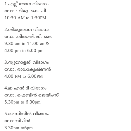
1.എല്ല് രോഗ വിഭാഗം
ഡോ : റിജു. കെ. പി.
10:30 AM to 1:30PM
2.ശിശുരോഗ വിഭാഗം
ഡോ :ഗിജേഷ്. ജി. കെ
9.30 am to 11.00 am&
4.00 pm to 6.00 pm
3.ന്യൂറോളജി വിഭാഗം
ഡോ. രാധാകൃഷ്ണൻ
4.00 PM to 6.00PM
4.ഇ എൻ ടി വിഭാഗം
ഡോ. ഫെബിൻ ജെയിംസ്
5.30pm to 6.30pm
5.മെഡിസിൻ വിഭാഗം
ഡോ:വിപിൻ
3.30pm to6pm