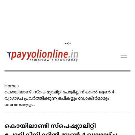
-->
Toggl
navig
Home
കൊയിലാണ്ടി സ്പെഷ്യാലിറ്റി പോളിക്ലിനിക്കിൽ ജൂൺ 4
വ്യാഴാഴ്ച പ്രവർത്തിക്കുന്ന ഒപികളും ഡോക്ടർമാരും
സേവനങ്ങളും..
കൊയിലാണ്ടി സ്പെഷ്യാലിറ്റി