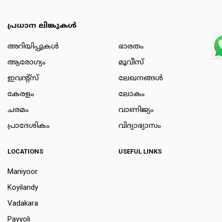
പ്രധാന ലിങ്കുകൾ
അറിയിപ്പുകള്‍
ഭാരതം
ആരോഗ്യം
മൂവീസ്
ഇവന്റ്സ്
ലേഖനങ്ങള്‍
കേരളം
ലോകം
ചരമം
വാണിജ്യം
പ്രാദേശികം
വിദ്യാഭ്യാസം
LOCATIONS
USEFUL LINKS
Maniyoor
Koyilandy
Vadakara
Payyoli