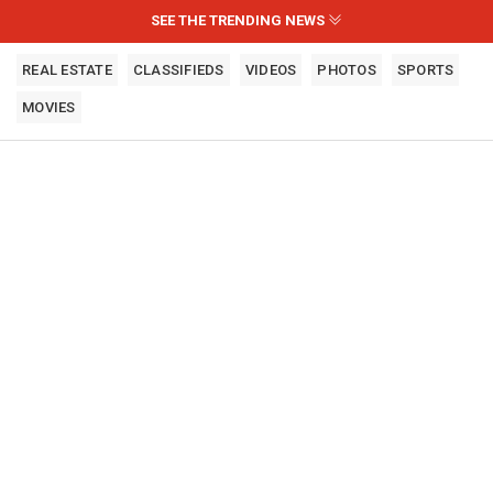
SEE THE TRENDING NEWS
REAL ESTATE
CLASSIFIEDS
VIDEOS
PHOTOS
SPORTS
MOVIES