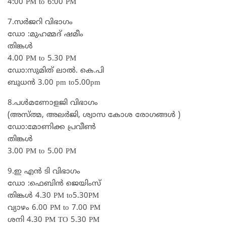
4:00 PM to 6:00 PM
7.സർജറി വിഭാഗം
ഡോ :മുഹമ്മദ്‌ ഷമീം
തിങ്കൾ
4.00 PM to 5.30 PM
ഡോ:സുമിത് ലാൽ. കെ.പി
ബുധൻ 3.00 pm to5.00pm
8.പൾമണോളജി വിഭാഗം
(അസ്ത്മ, അലർജി, ശ്വാസ കോശ രോഗങ്ങൾ )
ഡോ:മോണിക്ക പ്രവീൺ
തിങ്കൾ
3.00 PM to 5.00 PM
9.ഇ എൻ ടി വിഭാഗം
ഡോ :ഫെബിൻ ജെയിംസ്
തിങ്കൾ 4.30 PM to5.30PM
വ്യാഴം 6.00 PM to 7.00 PM
ശനി 4.30 PM TO 5.30 PM