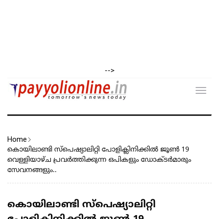
-->
Toggl
navig
Home
കൊയിലാണ്ടി സ്പെഷ്യാലിറ്റി പോളിക്ലിനിക്കിൽ ജൂൺ 19
വെള്ളിയാഴ്ച പ്രവർത്തിക്കുന്ന ഒപികളും ഡോക്ടർമാരും
സേവനങ്ങളും..
കൊയിലാണ്ടി സ്പെഷ്യാലിറ്റി