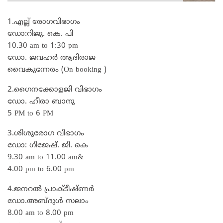
1.എല്ല് രോഗവിഭാഗം
ഡോ:റിജു. കെ. പി
10.30 am to 1:30 pm
ഡോ. ജവഹർ ആദിരാജ
വൈകുന്നേരം (On booking )
2.ഗൈനക്കോളജി വിഭാഗം
ഡോ. ഹീരാ ബാനു
5 PM to 6 PM
3.ശിശുരോഗ വിഭാഗം
ഡോ: ഗിജേഷ്. ജി. കെ
9.30 am to 11.00 am&
4.00 pm to 6.00 pm
4.ജനറൽ പ്രാക്ടീഷ്ണർ
ഡോ.അബ്ദുൾ സലാം
8.00 am to 8.00 pm