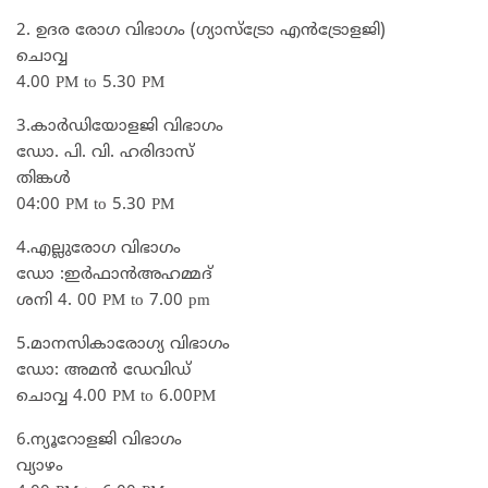
2. ഉദര രോഗ വിഭാഗം (ഗ്യാസ്ട്രോ എൻട്രോളജി)
ചൊവ്വ
4.00 PM to 5.30 PM
3.കാർഡിയോളജി വിഭാഗം
ഡോ. പി. വി. ഹരിദാസ്
തിങ്കൾ
04:00 PM to 5.30 PM
4.എല്ലുരോഗ വിഭാഗം
ഡോ :ഇർഫാൻഅഹമ്മദ്
ശനി 4. 00 PM to 7.00 pm
5.മാനസികാരോഗ്യ വിഭാഗം
ഡോ: അമൻ ഡേവിഡ്
ചൊവ്വ 4.00 PM to 6.00PM
6.ന്യൂറോളജി വിഭാഗം
വ്യാഴം