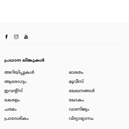
പ്രധാന ലിങ്കുകൾ
അറിയിപ്പുകള്‍
ഭാരതം
ആരോഗ്യം
മൂവീസ്
ഇവന്റ്സ്
ലേഖനങ്ങള്‍
കേരളം
ലോകം
ചരമം
വാണിജ്യം
പ്രാദേശികം
വിദ്യാഭ്യാസം