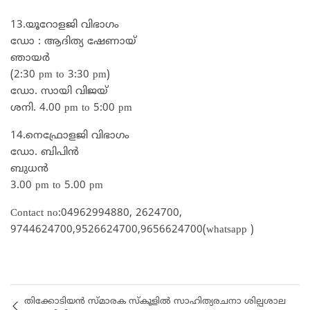
13.യൂറോളജി വിഭാഗം
ഡോ : ആദിത്യ ഷേണായ്
ഞായർ
(2:30 pm to 3:30 pm)
ഡോ. സായി വിജയ്
ശനി. 4.00 pm to 5:00 pm
14.നെഫ്രോളജി വിഭാഗം
ഡോ. ബിപിൻ
ബുധൻ
3.00 pm to 5.00 pm
Contact no:04962994880, 2624700,
9744624700,9526624700,9656624700(whatsapp )
തിക്കോടിയൻ സ്മാരക സ്കൂളിൽ സാഹിത്യരചനാ ശില്പശാല