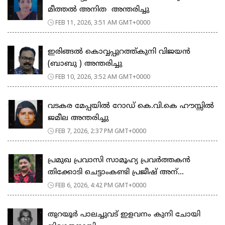
മീത്തൽ അനിത അന്തരിച്ചു
FEB 11, 2026, 3:51 AM GMT+0000
ഇരിങ്ങൽ കൊവ്വപ്പുറത്ത്കുനി വിജയൻ
(ബാബു ) അന്തരിച്ചു
FEB 10, 2026, 3:52 AM GMT+0000
വടകര മേപ്പയിൽ റോഡ് കെ.വി.കെ ഹൗസ്സിൽ
ജമീല അന്തരിച്ചു
FEB 7, 2026, 2:37 PM GMT+0000
പ്രമുഖ പ്രവാസി സാമൂഹ്യ പ്രവർത്തകൻ
തിക്കോടി ചെട്ടാംകണ്ടി പ്രജീഷ് അന്...
FEB 6, 2026, 4:42 PM GMT+0000
തുറയൂർ പാലച്ചുവട് ഇളവനം കുനി ചോയി