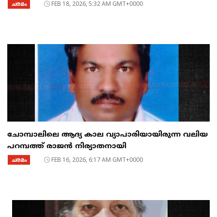
ചരമം
FEB 18, 2026, 5:32 AM GMT+0000
ചോമ്പാലിലെ ആദ്യ കാല വ്യാപാരിയായിരുന്ന വലിയ
പറമ്പത്ത് രാജൻ നിര്യാതനായി
ചരമം
FEB 16, 2026, 6:17 AM GMT+0000