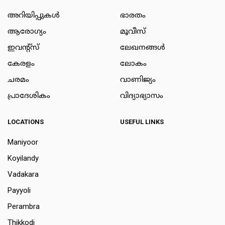
അറിയിപ്പുകള്‍
ഭാരതം
ആരോഗ്യം
മൂവീസ്
ഇവന്റ്സ്
ലേഖനങ്ങള്‍
കേരളം
ലോകം
ചരമം
വാണിജ്യം
പ്രാദേശികം
വിദ്യാഭ്യാസം
LOCATIONS
USEFUL LINKS
Maniyoor
Koyilandy
Vadakara
Payyoli
Perambra
Thikkodi