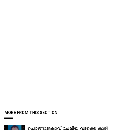
MORE FROM THIS SECTION
ചെങ്ങോട്ടുകാവ് ചേലിയ വടക്കെ കുഴി