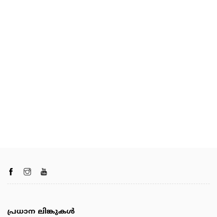
പ്രധാന ലിങ്കുകൾ