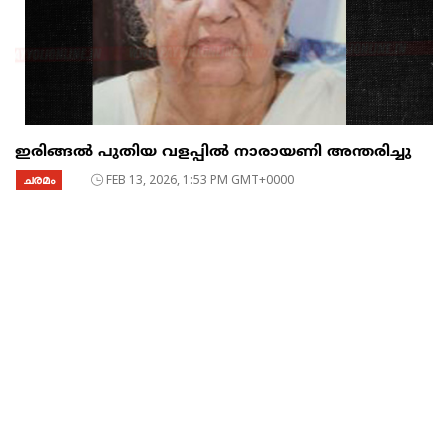
ഇരിങ്ങൽ പുതിയ വളപ്പിൽ നാരായണി അന്തരിച്ചു
ചരമം
FEB 13, 2026, 1:53 PM GMT+0000