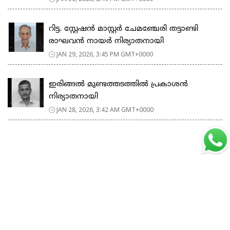
റിട്ട. സ്റ്റേഷൻ മാസ്റ്റർ ചേമഞ്ചേരി തട്ടാണ്ടി
രാഘവൻ നായർ നിര്യാതനായി
JAN 29, 2026, 3:45 PM GMT+0000
ഇരിങ്ങൽ മുണ്ടത്തടത്തിൽ പ്രകാശൻ
നിര്യാതനായി
JAN 28, 2026, 3:42 AM GMT+0000