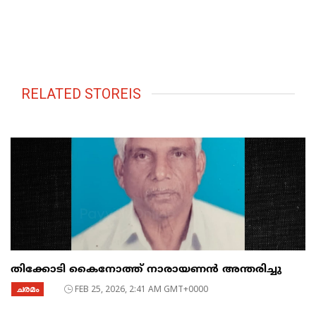
RELATED STOREIS
തിക്കോടി കൈനോത്ത് നാരായണൻ അന്തരിച്ചു
ചരമം
FEB 25, 2026, 2:41 AM GMT+0000