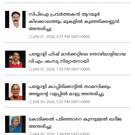
സിപിഐ പ്രവർത്തകൻ തുറയൂർ
കിഴക്കാലത്തും മുകളിൽ കുഞ്ഞിക്കണ്ണൻ
അന്തരിച്ചു
JAN 31, 2026, 3:21 PM GMT+0000
പയ്യോളി ഫിഷ് മാർക്കറ്റിലെ തൊഴിലാളിയായ
വി.എം ഷംസു നിര്യാതനായി
JAN 31, 2026, 1:55 PM GMT+0000
പയ്യോളി കാപ്പിരിക്കാട്ടിൽ താമസിക്കും
അയ്യന്റെ വളപ്പിൽ മാളു അന്തരിച്ചു
JAN 30, 2026, 5:01 PM GMT+0000
കോടിക്കൽ പടിഞ്ഞാറെ കുന്നുമ്മൽ ഖദീജ
അന്തരിച്ചു
JAN 30, 2026, 2:49 PM GMT+0000