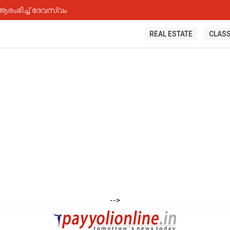
ംഭിച്ച് ദേവസ്വം
REAL ESTATE
CLASS
-->