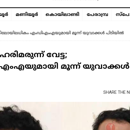
ൂര്‍
മണിയൂര്‍
കൊയിലാണ്ടി
പേരാമ്പ്ര
സ്പോ
രുകിലോയിലധികം എംഡിഎംഎയുമായി മൂന്ന് യുവാക്കൾ പിടിയിൽ
മരുന്ന് വേട്ട;
ംഎയുമായി മൂന്ന് യുവാക്കൾ
SHARE THE N