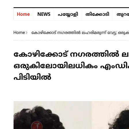
NEWS
Home
പയ്യോളി
തിക്കോടി
തുറയ
Home
കോഴിക്കോട് നഗരത്തിൽ ലഹരിമരുന്ന് വേട്ട; ഒ
കോഴിക്കോട് നഗരത്തിൽ ലഹരി
ഒരുകിലോയിലധികം എംഡിഎ
പിടിയിൽ