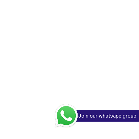
Join our whatsapp group