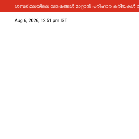
ശബരിമലയിലെ ദോഷങ്ങൾ മാറ്റാൻ പരിഹാര ക്രിയകൾ ആര
Aug 6, 2026, 12:51 pm IST