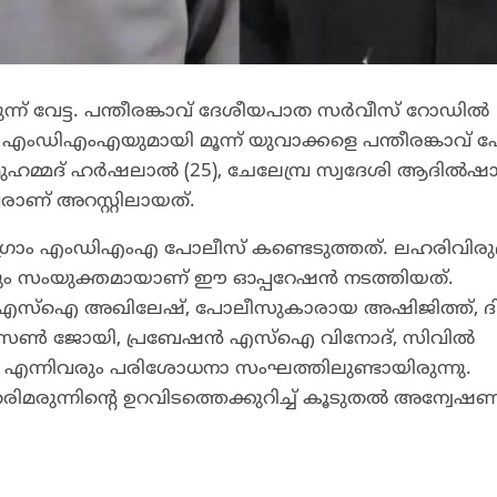
്ന് വേട്ട. പന്തീരങ്കാവ് ദേശീയപാത സർവീസ് റോഡിൽ
ിഎംഎയുമായി മൂന്ന് യുവാക്കളെ പന്തീരങ്കാവ് 
മുഹമ്മദ് ഹർഷലാൽ (25), ചേലേമ്പ്ര സ്വദേശി ആദിൽഷാ 
ാണ് അറസ്റ്റിലായത്.
6 ഗ്രാം എംഡിഎംഎ പോലീസ് കണ്ടെടുത്തത്. ലഹരിവിരുദ
ും സംയുക്തമായാണ് ഈ ഓപ്പറേഷൻ നടത്തിയത്.
്‌ഐ അഖിലേഷ്, പോലീസുകാരായ അഷിജിത്ത്, ദി
ജാക്‌സൺ ജോയി, പ്രബേഷൻ എസ്‌ഐ വിനോദ്, സിവിൽ
. എന്നിവരും പരിശോധനാ സംഘത്തിലുണ്ടായിരുന്നു.
മരുന്നിന്റെ ഉറവിടത്തെക്കുറിച്ച് കൂടുതൽ അന്വേഷ