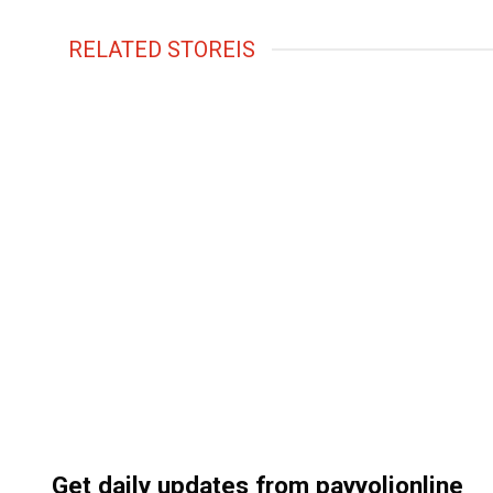
RELATED STOREIS
Get daily updates from payyolionline