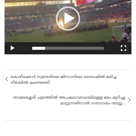
00:00
00:19
കോഴിക്കോട് സ്വദേശിയെ ജിസാനിലെ ബൈഷിൽ മരിച്ച
നിലയിൽ കണ്ടെത്തി
താമരശ്ശേരി ചുരത്തിൽ അപകടാവസ്ഥയിലുള്ള മരം മുറിച്ചു
മാറ്റുന്നതിനാൽ ഗതാഗതം തടസ്സ ..