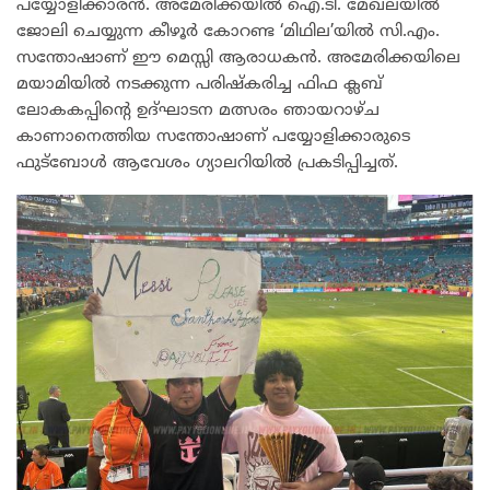
പയ്യോളിക്കാരൻ. അമേരിക്കയിൽ ഐ.ടി. മേഖലയിൽ
ജോലി ചെയ്യുന്ന കീഴൂർ കോറണ്ട ‘മിഥില’യിൽ സി.എം.
സന്തോഷാണ് ഈ മെസ്സി ആരാധകൻ. അമേരിക്കയിലെ
മയാമിയിൽ നടക്കുന്ന പരിഷ്കരിച്ച ഫിഫ ക്ലബ്
ലോകകപ്പിൻ്റെ ഉദ്ഘാടന മത്സരം ഞായറാഴ്ച
കാണാനെത്തിയ സന്തോഷാണ് പയ്യോളിക്കാരുടെ
ഫുട്ബോൾ ആവേശം ഗ്യാലറിയിൽ പ്രകടിപ്പിച്ചത്.