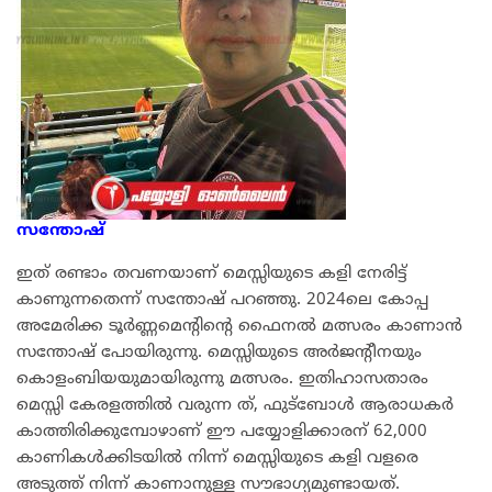
സന്തോഷ്
ഇത് രണ്ടാം തവണയാണ് മെസ്സിയുടെ കളി നേരിട്ട്
കാണുന്നതെന്ന് സന്തോഷ് പറഞ്ഞു. 2024ലെ കോപ്പ
അമേരിക്ക ടൂർണ്ണമെൻ്റിൻ്റെ ഫൈനൽ മത്സരം കാണാൻ
സന്തോഷ് പോയിരുന്നു. മെസ്സിയുടെ അർജൻ്റീനയും
കൊളംബിയയുമായിരുന്നു മത്സരം. ഇതിഹാസതാരം
മെസ്സി കേരളത്തിൽ വരുന്ന ത്, ഫുട്ബോൾ ആരാധകർ
കാത്തിരിക്കുമ്പോഴാണ് ഈ പയ്യോളിക്കാരന് 62,000
കാണികൾക്കിടയിൽ നിന്ന് മെസ്സിയുടെ കളി വളരെ
അടുത്ത് നിന്ന് കാണാനുള്ള സൗഭാഗ്യമുണ്ടായത്.