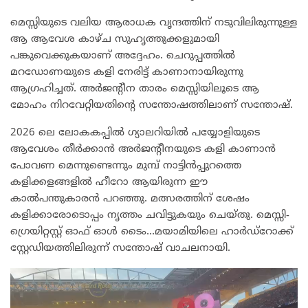
മെസ്സിയുടെ വലിയ ആരാധക വൃന്ദത്തിന് നടുവിലിരുന്നുള്ള
ആ ആവേശ കാഴ്ച സുഹൃത്തുക്കളുമായി
പങ്കുവെക്കുകയാണ് അദ്ദേഹം. ചെറുപ്പത്തിൽ
മറഡോണയുടെ കളി നേരിട്ട് കാണാനായിരുന്നു
ആഗ്രഹിച്ചത്. അർജൻ്റീന താരം മെസ്സിയിലൂടെ ആ
മോഹം നിറവേറ്റിയതിന്റെ സന്തോഷത്തിലാണ് സന്തോഷ്.
2026 ലെ ലോകകപ്പിൽ ഗ്യാലറിയിൽ പയ്യോളിയുടെ
ആവേശം തീർക്കാൻ അർജന്റീനയുടെ കളി കാണാൻ
പോവണ മെന്നുണ്ടെന്നും മുമ്പ് നാട്ടിൻപ്പുറത്തെ
കളിക്കളങ്ങളിൽ ഹീറോ ആയിരുന്ന ഈ
കാൽപന്തുകാരൻ പറഞ്ഞു. മത്സരത്തിന് ശേഷം
കളിക്കാരോടൊപ്പം നൃത്തം ചവിട്ടുകയും ചെയ്തു. മെസ്സി-
ഗ്രെയിറ്റസ്റ്റ് ഓഫ് ഓൾ ടൈം…മയാമിയിലെ ഹാർഡ്റോക്ക്
സ്റ്റേഡിയത്തിലിരുന്ന് സന്തോഷ് വാചലനായി.
Video
Player