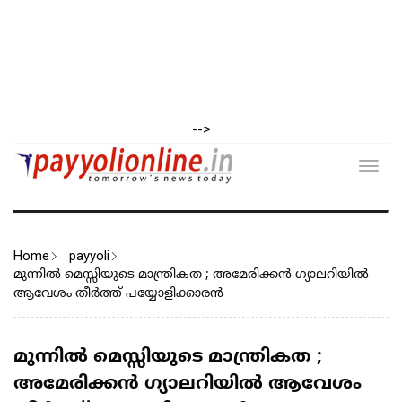
-->
Toggl
navig
Home
payyoli
മുന്നിൽ മെസ്സിയുടെ മാന്ത്രികത ; അമേരിക്കൻ ഗ്യാലറിയിൽ
ആവേശം തീർത്ത് പയ്യോളിക്കാരൻ
മുന്നിൽ മെസ്സിയുടെ മാന്ത്രികത ;
അമേരിക്കൻ ഗ്യാലറിയിൽ ആവേശം