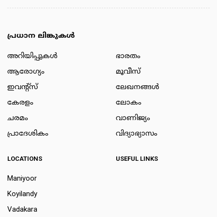
പ്രധാന ലിങ്കുകൾ
അറിയിപ്പുകള്‍
ഭാരതം
ആരോഗ്യം
മൂവീസ്
ഇവന്റ്സ്
ലേഖനങ്ങള്‍
കേരളം
ലോകം
ചരമം
വാണിജ്യം
പ്രാദേശികം
വിദ്യാഭ്യാസം
LOCATIONS
USEFUL LINKS
Maniyoor
Koyilandy
Vadakara