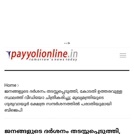
-->
Toggl
navig
Home
ജനങ്ങളുടെ ദർശനം തടസ്സപ്പെടുത്തി, കോടതി ഉത്തരവുള്ള
സ്ഥലത്ത് വീഡിയോ ചിത്രീകരിച്ചു; മുഖ്യമന്ത്രിയുടെ
ഗുരുവായൂർ ക്ഷേത്ര സന്ദർശനത്തിൽ പരാതിയുമായി
ബിജെപി
ജനങ്ങളുടെ ദർശനം തടസ്സപ്പെടുത്തി,