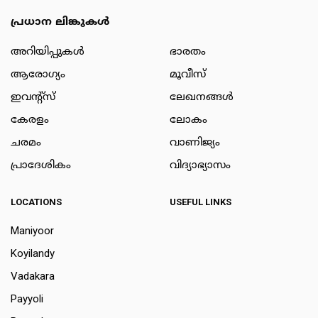
പ്രധാന ലിങ്കുകൾ
അറിയിപ്പുകള്‍
ഭാരതം
ആരോഗ്യം
മൂവീസ്
ഇവന്റ്സ്
ലേഖനങ്ങള്‍
കേരളം
ലോകം
ചരമം
വാണിജ്യം
പ്രാദേശികം
വിദ്യാഭ്യാസം
LOCATIONS
USEFUL LINKS
Maniyoor
Koyilandy
Vadakara
Payyoli