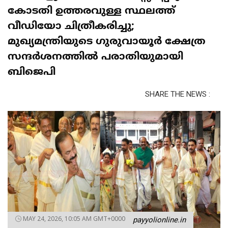
കോടതി ഉത്തരവുള്ള സ്ഥലത്ത്
വീഡിയോ ചിത്രീകരിച്ചു;
മുഖ്യമന്ത്രിയുടെ ഗുരുവായൂർ ക്ഷേത്ര
സന്ദർശനത്തിൽ പരാതിയുമായി
ബിജെപി
SHARE THE NEWS :
MAY 24, 2026, 10:05 AM GMT+0000
payyolionline.in