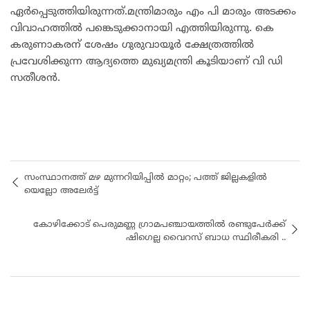
ഏർപ്പെടുത്തിയിരുന്നത്.മന്ത്രിമാരും എം പി മാരും അടക്കം
വിവാഹത്തിൽ പങ്കെടുക്കാനായി എത്തിയിരുന്നു. കെ
കരുണാകരന് ശേഷം ഗുരുവായൂർ ക്ഷേത്രത്തിൽ
പ്രവേശിക്കുന്ന ആദ്യത്തെ മുഖ്യമന്ത്രി കൂടിയാണ് വി ഡി
സതീശൻ.
സംസ്ഥാനത്ത് മഴ മുന്നറിയിപ്പിൽ മാറ്റം; പത്ത് ജില്ലകളിൽ
യെല്ലോ അലേർട്ട്
കോഴിക്കോട് പെരുമണ്ണ ഗ്രാമപഞ്ചായത്തിൽ രണ്ടുപേർക്ക്
ഷിഗെല്ല വൈറസ് ബാധ സ്ഥിരീകരി ..