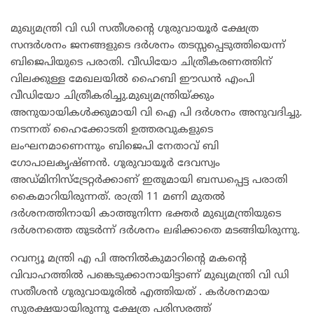
മുഖ്യമന്ത്രി വി ഡി സതീശന്റെ ഗുരുവായൂർ ക്ഷേത്ര
സന്ദർശനം ജനങ്ങളുടെ ദർശനം തടസ്സപ്പെടുത്തിയെന്ന്
ബിജെപിയുടെ പരാതി. വീഡിയോ ചിത്രീകരണത്തിന്
വിലക്കുള്ള മേഖലയിൽ ഹൈബി ഈഡൻ എംപി
വീഡിയോ ചിത്രീകരിച്ചു.മുഖ്യമന്ത്രിയ്ക്കും
അനുയായികൾക്കുമായി വി ഐ പി ദർശനം അനുവദിച്ചു.
നടന്നത് ഹൈക്കോടതി ഉത്തരവുകളുടെ
ലംഘനമാണെന്നും ബിജെപി നേതാവ് ബി
ഗോപാലകൃഷ്ണൻ. ഗുരുവായൂർ ദേവസ്വം
അഡ്മിനിസ്ട്രേറ്റർക്കാണ് ഇതുമായി ബന്ധപ്പെട്ട പരാതി
കൈമാറിയിരുന്നത്. രാത്രി 11 മണി മുതൽ
ദർശനത്തിനായി കാത്തുനിന്ന ഭക്തർ മുഖ്യമന്ത്രിയുടെ
ദർശനത്തെ തുടർന്ന് ദർശനം ലഭിക്കാതെ മടങ്ങിയിരുന്നു.
റവന്യൂ മന്ത്രി എ പി അനിൽകുമാറിന്റെ മകന്റെ
വിവാഹത്തിൽ പങ്കെടുക്കാനായിട്ടാണ് മുഖ്യമന്ത്രി വി ഡി
സതീശൻ ഗുരുവായൂരിൽ എത്തിയത് . കർശനമായ
സുരക്ഷയായിരുന്നു ക്ഷേത്ര പരിസരത്ത്