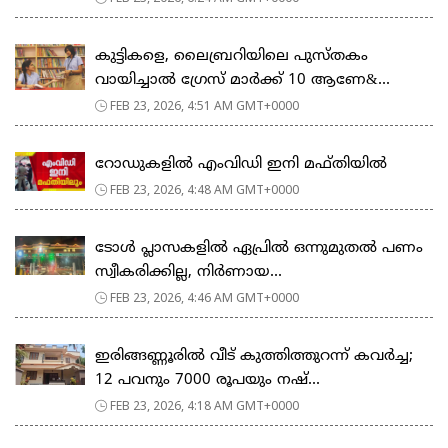
കുട്ടികളെ, ലൈബ്രറിയിലെ പുസ്തകം
വായിച്ചാല്‍ ഗ്രേസ് മാര്‍ക്ക് 10 ആണേ&...
FEB 23, 2026, 4:51 AM GMT+0000
റോഡുകളില്‍ എംവിഡി ഇനി മഫ്തിയില്‍
FEB 23, 2026, 4:48 AM GMT+0000
ടോള്‍ പ്ലാസകളില്‍ ഏപ്രില്‍ ഒന്നുമുതല്‍ പണം
സ്വീകരിക്കില്ല, നിര്‍ണായ...
FEB 23, 2026, 4:46 AM GMT+0000
ഇരിങ്ങണ്ണൂരിൽ വീട് കുത്തിത്തുറന്ന് കവർച്ച;
12 പവനും 7000 രൂപയും നഷ്...
FEB 23, 2026, 4:18 AM GMT+0000