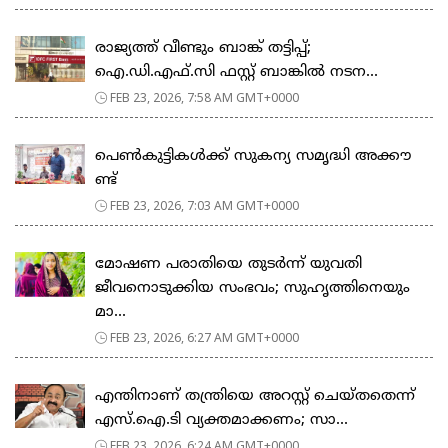
രാജ്യത്ത് വീണ്ടും ബാങ്ക് തട്ടിപ്പ്;
ഐ.ഡി.എഫ്.സി ഫസ്റ്റ് ബാങ്കിൽ നടന...
FEB 23, 2026, 7:58 AM GMT+0000
പെ​ൺ​കു​ട്ടി​ക​ൾ​ക്ക് സു​ക​ന്യ സ​മൃ​ദ്ധി അ​ക്കൗ​
ണ്ട്
FEB 23, 2026, 7:03 AM GMT+0000
മോഷണ പരാതിയെ തുടര്‍ന്ന് യുവതി
ജീവനൊടുക്കിയ സംഭവം; സുഹൃത്തിനെയും
മാ...
FEB 23, 2026, 6:27 AM GMT+0000
എന്തിനാണ് തന്ത്രിയെ അറസ്റ്റ് ചെയ്തതെന്ന്
എസ്.ഐ.ടി വ്യക്തമാക്കണം; സാ...
FEB 23, 2026, 6:24 AM GMT+0000