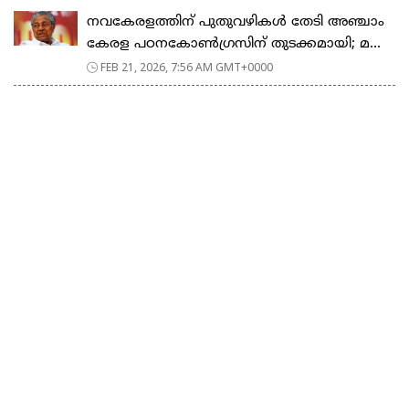
നവകേരളത്തിന് പുതുവഴികൾ തേടി അഞ്ചാം
കേരള പഠനകോൺഗ്രസിന് തുടക്കമായി; മ...
FEB 21, 2026, 7:56 AM GMT+0000