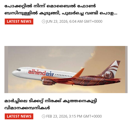
പോക്കറ്റിൽ നിന്ന് മൊബൈൽ ഫോൺ
ബസിനുള്ളിൽ കുടുങ്ങി, പുലർച്ചെ വണ്ടി പൊള...
LATEST NEWS
JUN 23, 2026, 6:04 AM GMT+0000
മാർച്ചിലെ ടിക്കറ്റ് നിരക്ക് കുത്തനെകൂട്ടി
വിമാനക്കമ്പനികൾ
LATEST NEWS
FEB 23, 2026, 3:15 PM GMT+0000