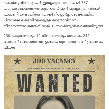
തകർന്നുവീണ എയർ ഇന്ത്യയുടെ ബോയിങ് 787
യാത്രാവിമാനത്തിൽ ഗുജറാത്ത് മുൻ മുഖ്യമന്ത്രി വിജയ്
രൂപാണി ഉണ്ടായിരുന്നതായി റിപ്പോർട്ട്. ടേക്കോഫിനു
പിന്നാലെ ലണ്ടനിലേക്കുള്ള യാത്രാവിമാനം
വിമാനത്താവളത്തിന് സമീപം തകർന്നുവീഴുകയായിരുന്നു.
230 യാത്രക്കാരും 12 ജീവനക്കാരും അടക്കം 242
പേരാണ് വിമാനത്തിൽ ഉണ്ടായിരുന്നതെന്നാണ് പ്രാഥമിക
വിവരം.