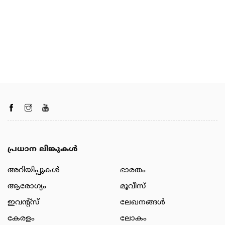
പ്രധാന ലിങ്കുകൾ
അറിയിപ്പുകള്‍
ഭാരതം
ആരോഗ്യം
മൂവീസ്
ഇവന്റ്സ്
ലേഖനങ്ങള്‍
കേരളം
ലോകം