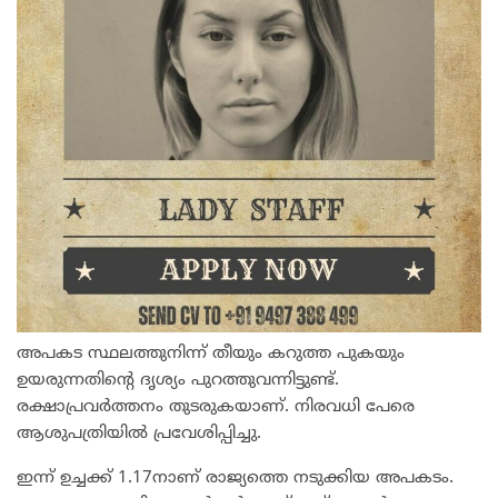
അപകട സ്ഥലത്തുനിന്ന് തീയും കറുത്ത പുകയും
ഉയരുന്നതിന്‍റെ ദൃശ്യം പുറത്തുവന്നിട്ടുണ്ട്.
രക്ഷാപ്രവർത്തനം തുടരുകയാണ്. നിരവധി പേരെ
ആശുപത്രിയിൽ പ്രവേശിപ്പിച്ചു.
ഇന്ന് ഉച്ചക്ക് 1.17നാണ് രാജ്യത്തെ നടുക്കിയ അപകടം.