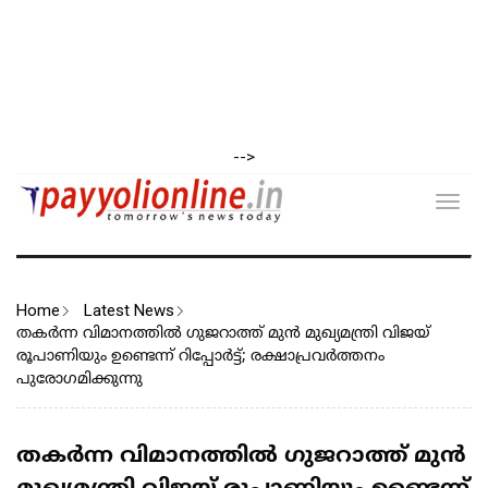
-->
Toggl
navig
Home
Latest News
തകർന്ന വിമാനത്തിൽ ഗുജറാത്ത് മുൻ മുഖ്യമന്ത്രി വിജയ്
രൂപാണിയും ഉ​​ണ്ടെന്ന് റിപ്പോർട്ട്; രക്ഷാപ്രവർത്തനം
പുരോഗമിക്കുന്നു
തകർന്ന വിമാനത്തിൽ ഗുജറാത്ത് മുൻ