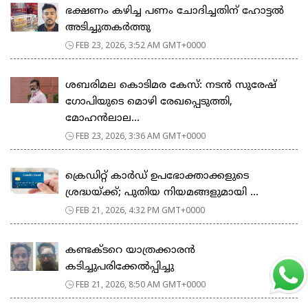
ഭക്ഷണം കഴിച്ച പണം ചോദിച്ചതിന് ഹോട്ടൽ
അടിച്ചുതകർത്തു
FEB 23, 2026, 3:52 AM GMT+0000
ശബരിമല കൊടിമര കേസ്: നടൻ സുരേഷ്
ഗോപിയുടെ മൊഴി രേഖപ്പെടുത്തി,
മോഹൻലാല...
FEB 23, 2026, 3:36 AM GMT+0000
ക്രെഡിറ്റ് കാർഡ് ഉപഭോക്താക്കളുടെ
ശ്രദ്ധയ്ക്ക്; പുതിയ നിയമങ്ങളുമായി ...
FEB 21, 2026, 4:32 PM GMT+0000
കണ്ടക്ടറെ യാത്രക്കാരൻ
കടിച്ചുപരിക്കേൽപ്പിച്ചു
FEB 21, 2026, 8:50 AM GMT+0000