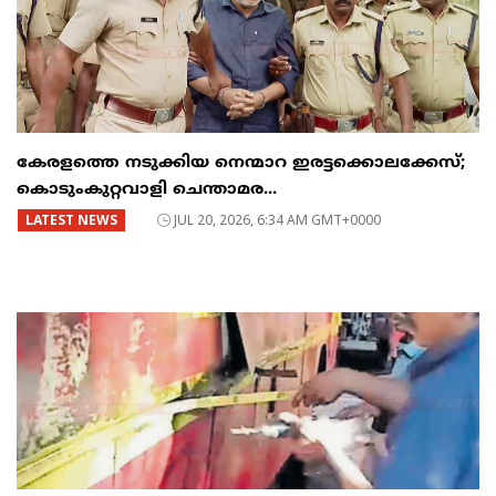
കേരളത്തെ നടുക്കിയ നെന്മാറ ഇരട്ടക്കൊലക്കേസ്;
കൊടുംകുറ്റവാളി ചെന്താമര...
LATEST NEWS
JUL 20, 2026, 6:34 AM GMT+0000