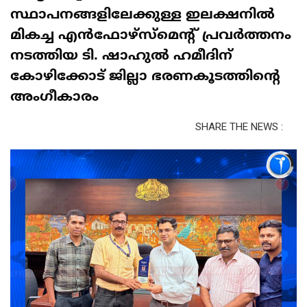
സ്ഥാപനങ്ങളിലേക്കുള്ള ഇലക്ഷനിൽ
മികച്ച എൻഫോഴ്‌സ്‌മെന്റ് പ്രവർത്തനം
നടത്തിയ ടി. ഷാഹുൽ ഹമീദിന്
കോഴിക്കോട് ജില്ലാ ഭരണകൂടത്തിന്റെ
അംഗീകാരം
SHARE THE NEWS :