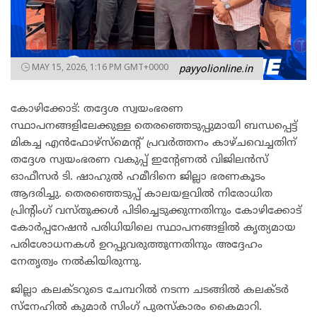
MAY 15, 2026, 1:16 PM GMT+0000
payyolionline.in
കോഴിക്കോട്: തദ്ദേശ സ്വയംഭരണ
സ്ഥാപനങ്ങളിലേക്കുള്ള തെരഞ്ഞെടുപ്പുമായി ബന്ധപ്പെട്ട്
മികച്ച എൻഫോഴ്‌സ്‌മെന്റ് പ്രവർത്തനം കാഴ്ചവെച്ചതിന്
തദ്ദേശ സ്വയംഭരണ വകുപ്പ് ഇന്റേണൽ വിജിലൻസ്
ഓഫീസർ ടി. ഷാഹുൽ ഹമീദിനെ ജില്ലാ ഭരണകൂടം
ആദരിച്ചു. തെരഞ്ഞെടുപ്പ് കാലയളവിൽ നിരോധിത
പ്രിന്റിംഗ് വസ്തുക്കൾ പിടിച്ചെടുക്കുന്നതിനും കോഴിക്കോട്
കോർപ്പറേഷൻ പരിധിയിലെ സ്ഥാപനങ്ങളിൽ കൃത്യമായ
പരിശോധനകൾ ഉറപ്പുവരുത്തുന്നതിനും അദ്ദേഹം
നേതൃത്വം നൽകിയിരുന്നു.
ജില്ലാ കലക്ടറുടെ ചേമ്പറിൽ നടന്ന ചടങ്ങിൽ കലക്ടർ
സ്നേഹിൽ കുമാർ സിംഗ് പുരസ്കാരം കൈമാറി.