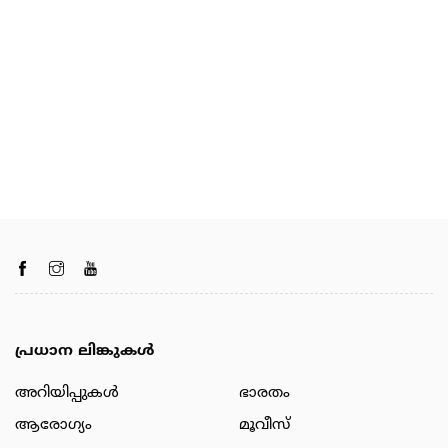
പ്രധാന ലിങ്കുകൾ
അറിയിപ്പുകള്‍
ഭാരതം
ആരോഗ്യം
മൂവീസ്