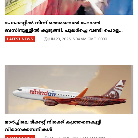
പോക്കറ്റിൽ നിന്ന് മൊബൈൽ ഫോൺ
ബസിനുള്ളിൽ കുടുങ്ങി, പുലർച്ചെ വണ്ടി പൊള...
LATEST NEWS
JUN 23, 2026, 6:04 AM GMT+0000
മാർച്ചിലെ ടിക്കറ്റ് നിരക്ക് കുത്തനെകൂട്ടി
വിമാനക്കമ്പനികൾ