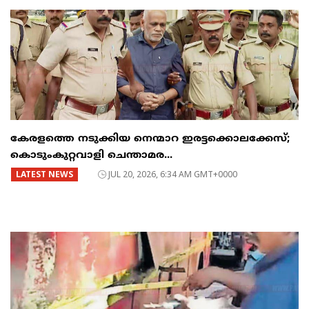
കേരളത്തെ നടുക്കിയ നെന്മാറ ഇരട്ടക്കൊലക്കേസ്;
കൊടുംകുറ്റവാളി ചെന്താമര...
LATEST NEWS
JUL 20, 2026, 6:34 AM GMT+0000