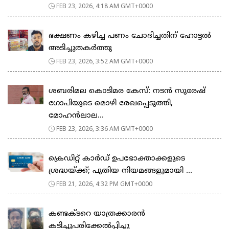
FEB 23, 2026, 4:18 AM GMT+0000
ഭക്ഷണം കഴിച്ച പണം ചോദിച്ചതിന് ഹോട്ടൽ
അടിച്ചുതകർത്തു
FEB 23, 2026, 3:52 AM GMT+0000
ശബരിമല കൊടിമര കേസ്: നടൻ സുരേഷ്
ഗോപിയുടെ മൊഴി രേഖപ്പെടുത്തി,
മോഹൻലാല...
FEB 23, 2026, 3:36 AM GMT+0000
ക്രെഡിറ്റ് കാർഡ് ഉപഭോക്താക്കളുടെ
ശ്രദ്ധയ്ക്ക്; പുതിയ നിയമങ്ങളുമായി ...
FEB 21, 2026, 4:32 PM GMT+0000
കണ്ടക്ടറെ യാത്രക്കാരൻ
കടിച്ചുപരിക്കേൽപ്പിച്ചു