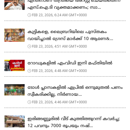
എന്തിനാണ് തന്ത്രിയെ അറസ്റ്റ് ചെയ്തതെന്ന്
എസ്.ഐ.ടി വ്യക്തമാക്കണം; സാ...
FEB 23, 2026, 6:24 AM GMT+0000
കുട്ടികളെ, ലൈബ്രറിയിലെ പുസ്തകം
വായിച്ചാല്‍ ഗ്രേസ് മാര്‍ക്ക് 10 ആണേ&...
FEB 23, 2026, 4:51 AM GMT+0000
റോഡുകളില്‍ എംവിഡി ഇനി മഫ്തിയില്‍
FEB 23, 2026, 4:48 AM GMT+0000
ടോള്‍ പ്ലാസകളില്‍ ഏപ്രില്‍ ഒന്നുമുതല്‍ പണം
സ്വീകരിക്കില്ല, നിര്‍ണായ...
FEB 23, 2026, 4:46 AM GMT+0000
ഇരിങ്ങണ്ണൂരിൽ വീട് കുത്തിത്തുറന്ന് കവർച്ച;
12 പവനും 7000 രൂപയും നഷ്...