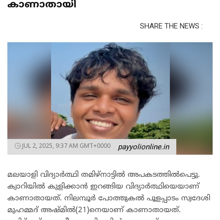
കാണാതായി
SHARE THE NEWS :
JUL 2, 2025, 9:37 AM GMT+0000
payyolionline.in
മലയാളി വിദ്യാര്‍ത്ഥി തമിഴ്‌നാട്ടില്‍ അപകടത്തില്‍പെട്ടു.
ക്വാറിയില്‍ കുളിക്കാന്‍ ഇറങ്ങിയ വിദ്യാര്‍ത്ഥിയെയാണ്
കാണാതായത്. നിലമ്പൂര്‍ പോത്തുകല്‍ പൂളപ്പാടം സ്വദേശി
മുഹമ്മദ് അഷ്മില്‍(21)നെയാണ് കാണാതായത്.