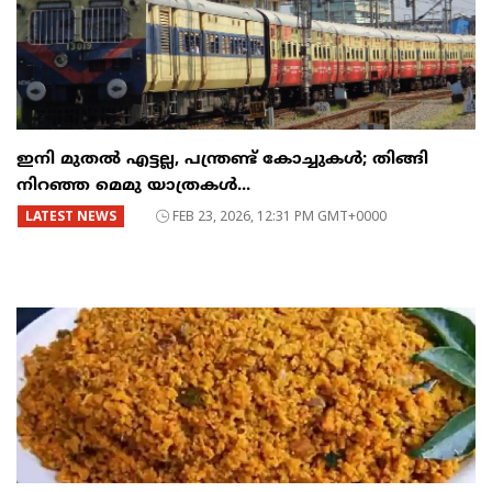
ഇനി മുതൽ എട്ടല്ല, പന്ത്രണ്ട് കോച്ചുകള്‍; തിങ്ങി
നിറഞ്ഞ മെമു യാത്രകൾ...
LATEST NEWS
FEB 23, 2026, 12:31 PM GMT+0000