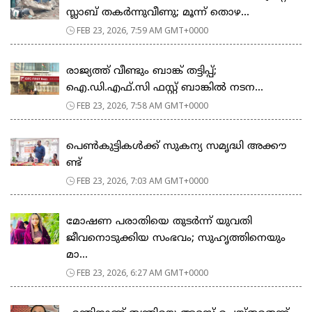
സ്ലാബ് തകർന്നുവീണു; മൂന്ന് തൊഴ...
FEB 23, 2026, 7:59 AM GMT+0000
രാജ്യത്ത് വീണ്ടും ബാങ്ക് തട്ടിപ്പ്;
ഐ.ഡി.എഫ്.സി ഫസ്റ്റ് ബാങ്കിൽ നടന...
FEB 23, 2026, 7:58 AM GMT+0000
പെ​ൺ​കു​ട്ടി​ക​ൾ​ക്ക് സു​ക​ന്യ സ​മൃ​ദ്ധി അ​ക്കൗ​
ണ്ട്
FEB 23, 2026, 7:03 AM GMT+0000
മോഷണ പരാതിയെ തുടര്‍ന്ന് യുവതി
ജീവനൊടുക്കിയ സംഭവം; സുഹൃത്തിനെയും
മാ...
FEB 23, 2026, 6:27 AM GMT+0000