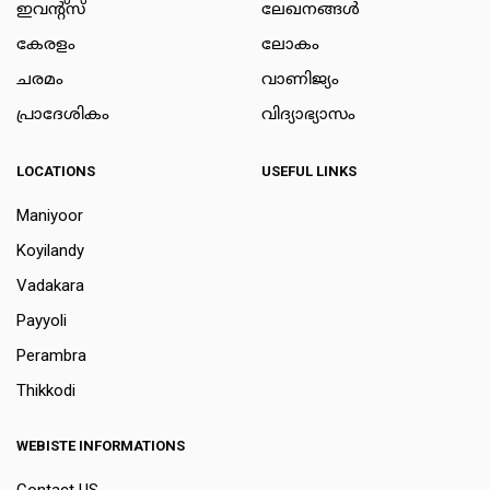
ഇവന്റ്സ്
ലേഖനങ്ങള്‍
കേരളം
ലോകം
ചരമം
വാണിജ്യം
പ്രാദേശികം
വിദ്യാഭ്യാസം
LOCATIONS
USEFUL LINKS
Maniyoor
Koyilandy
Vadakara
Payyoli
Perambra
Thikkodi
WEBISTE INFORMATIONS
Contact US