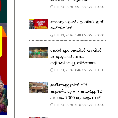
മാര്‍ക്ക് 10 ആണേ&...
FEB 23, 2026, 4:51 AM GMT+0000
റോഡുകളില്‍ എംവിഡി ഇനി
മഫ്തിയില്‍
FEB 23, 2026, 4:48 AM GMT+0000
ടോള്‍ പ്ലാസകളില്‍ ഏപ്രില്‍
ഒന്നുമുതല്‍ പണം
സ്വീകരിക്കില്ല, നിര്‍ണായ...
FEB 23, 2026, 4:46 AM GMT+0000
ഇരിങ്ങണ്ണൂരിൽ വീട്
കുത്തിത്തുറന്ന് കവർച്ച; 12
പവനും 7000 രൂപയും നഷ്...
FEB 23, 2026, 4:18 AM GMT+0000