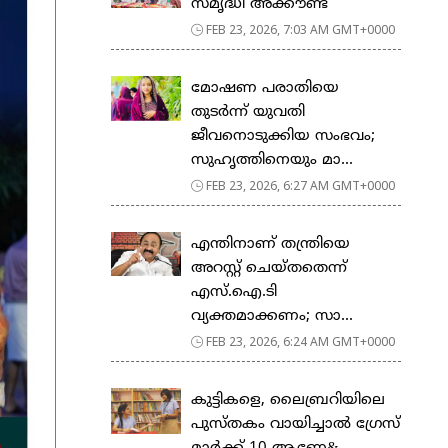
സ​മൃ​ദ്ധി അ​ക്കൗ​ണ്ട്
FEB 23, 2026, 7:03 AM GMT+0000
മോഷണ പരാതിയെ
തുടര്‍ന്ന് യുവതി
ജീവനൊടുക്കിയ സംഭവം;
സുഹൃത്തിനെയും മാ...
FEB 23, 2026, 6:27 AM GMT+0000
എന്തിനാണ് തന്ത്രിയെ
അറസ്റ്റ് ചെയ്തതെന്ന്
എസ്.ഐ.ടി
വ്യക്തമാക്കണം; സാ...
FEB 23, 2026, 6:24 AM GMT+0000
കുട്ടികളെ, ലൈബ്രറിയിലെ
പുസ്തകം വായിച്ചാല്‍ ഗ്രേസ്