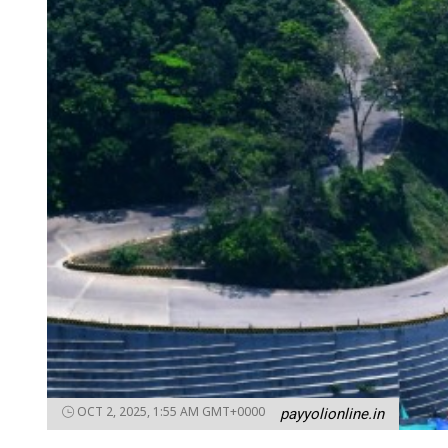
OCT 2, 2025, 1:55 AM GMT+0000
payyolionline.in