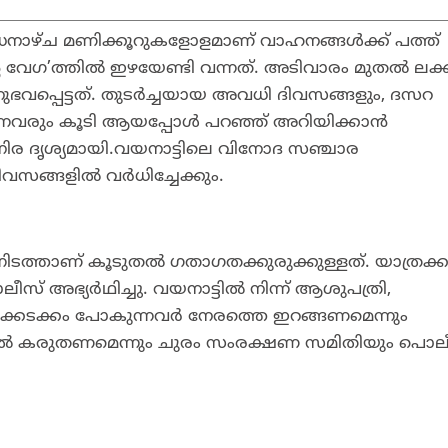
ധനാഴ്ച മണിക്കൂറുകളോളമാണ് വാഹനങ്ങള്‍ക്ക് പത്ത്
െ വേഗ’ത്തില്‍ ഇഴയേണ്ടി വന്നത്. അടിവാരം മുതല്‍ ലക്ക
വപ്പെട്ടത്. തുടര്‍ച്ചയായ അവധി ദിവസങ്ങളും, ദസറ
ും കൂടി ആയപ്പോള്‍ പറഞ്ഞ് അറിയിക്കാന്‍
ിര ദൃശ്യമായി.വയനാട്ടിലെ വിനോദ സഞ്ചാര
സങ്ങളില്‍ വര്‍ധിച്ചേക്കും.
ടത്താണ് കൂടുതല്‍ ഗതാഗതക്കുരുക്കുള്ളത്. യാത്രക്കാ
അഭ്യര്‍ഥിച്ചു. വയനാട്ടില്‍ നിന്ന് ആശുപത്രി,
ങള്‍ക്കടക്കം പോകുന്നവര്‍ നേരത്തെ ഇറങ്ങണമെന്നും
ില്‍ കരുതണമെന്നും ചുരം സംരക്ഷണ സമിതിയും പൊല