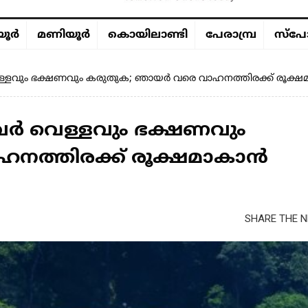
ൂര്‍
മണിയൂര്‍
കൊയിലാണ്ടി
പേരാമ്പ്ര
സ്പോ
െള്ളവും ഭക്ഷണവും കരുതുക; ഞായർ വരെ വാഹനത്തിരക്ക് രൂക്
നവർ വെള്ളവും ഭക്ഷണവും
നത്തിരക്ക് രൂക്ഷമാകാൻ
SHARE THE N