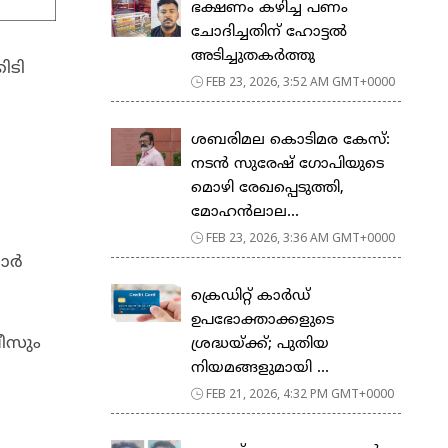
ഭക്ഷണം കഴിച്ച പണം
ചോദിച്ചതിന് ഹോട്ടൽ
അടിച്ചുതകർത്തു
ിടി
FEB 23, 2026, 3:52 AM GMT+0000
ശബരിമല കൊടിമര കേസ്:
നടൻ സുരേഷ് ഗോപിയുടെ
മൊഴി രേഖപ്പെടുത്തി,
മോഹൻലാല...
FEB 23, 2026, 3:36 AM GMT+0000
ര്‍
ക്രെഡിറ്റ് കാർഡ്
ഉപഭോക്താക്കളുടെ
ീസും
ശ്രദ്ധയ്ക്ക്; പുതിയ
നിയമങ്ങളുമായി ...
FEB 21, 2026, 4:32 PM GMT+0000