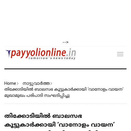
-->
Toggl
navig
Home
നാട്ടുവാര്‍ത്ത
തിക്കോടിയിൽ ബാലസഭ കൂട്ടുകാർക്കായി ‘വാനോളം വായന’
മുഖാമുഖം പരിപാടി സംഘടിപ്പിച്ചു
തിക്കോടിയിൽ ബാലസഭ
കൂട്ടുകാർക്കായി ‘വാനോളം വായന’