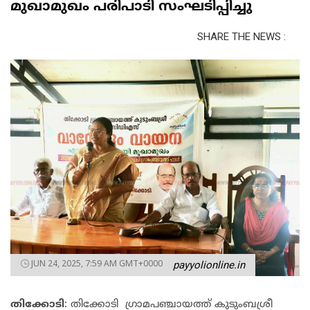
മുഖാമുഖം പരിപാടി സംഘടിപ്പിച്ചു
SHARE THE NEWS :
JUN 24, 2025, 7:59 AM GMT+0000
payyolionline.in
തിക്കോടി
: തിക്കോടി ഗ്രാമപഞ്ചായത്ത് കുടുംബശ്രീ