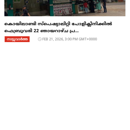
കൊയിലാണ്ടി സ്പെഷ്യാലിറ്റി പോളിക്ലിനിക്കിൽ
ഫെബ്രുവരി 22 ഞായറാഴ്ച പ്ര...
നാട്ടുവാര്‍ത്ത
FEB 21, 2026, 3:00 PM GMT+0000