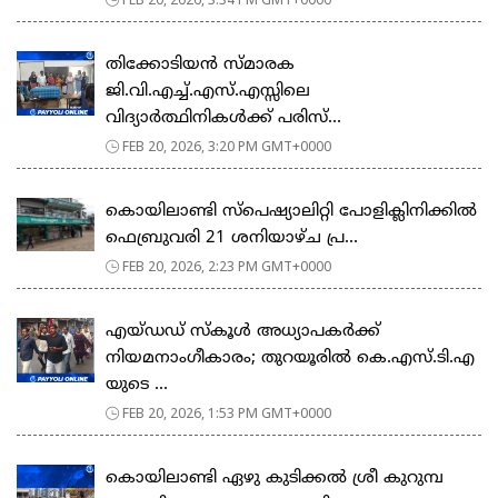
തിക്കോടിയൻ സ്മാരക
ജി.വി.എച്ച്.എസ്.എസ്സിലെ
വിദ്യാർത്ഥിനികൾക്ക് പരിസ്...
FEB 20, 2026, 3:20 PM GMT+0000
കൊയിലാണ്ടി സ്പെഷ്യാലിറ്റി പോളിക്ലിനിക്കിൽ
ഫെബ്രുവരി 21 ശനിയാഴ്ച പ്ര...
FEB 20, 2026, 2:23 PM GMT+0000
എയ്ഡഡ് സ്കൂൾ അധ്യാപകർക്ക്
നിയമനാംഗീകാരം; തുറയൂരിൽ കെ.എസ്.ടി.എ
യുടെ ...
FEB 20, 2026, 1:53 PM GMT+0000
കൊയിലാണ്ടി ഏഴു കുടിക്കൽ ശ്രീ കുറുമ്പ