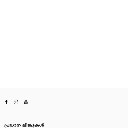
പ്രധാന ലിങ്കുകൾ