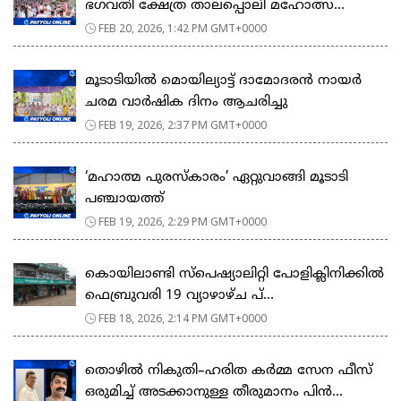
ഭഗവതി ക്ഷേത്ര താലപ്പൊലി മഹോത്സ...
FEB 20, 2026, 1:42 PM GMT+0000
മൂടാടിയിൽ മൊയില്യാട്ട് ദാമോദരൻ നായർ
ചരമ വാർഷിക ദിനം ആചരിച്ചു
FEB 19, 2026, 2:37 PM GMT+0000
‘മഹാത്മ പുരസ്കാരം’ ഏറ്റുവാങ്ങി മൂടാടി
പഞ്ചായത്ത്
FEB 19, 2026, 2:29 PM GMT+0000
കൊയിലാണ്ടി സ്പെഷ്യാലിറ്റി പോളിക്ലിനിക്കിൽ
ഫെബ്രുവരി 19 വ്യാഴാഴ്ച പ്...
FEB 18, 2026, 2:14 PM GMT+0000
തൊഴിൽ നികുതി–ഹരിത കർമ്മ സേന ഫീസ്
ഒരുമിച്ച് അടക്കാനുള്ള തീരുമാനം പിൻ...