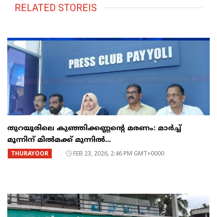
RELATED STOREIS
തുറയൂരിലെ കുഞ്ഞിക്കണ്ണന്റെ മരണം: മാർച്ച്‌
മൂന്നിന് മിൽമക്ക് മുന്നിൽ...
THURAYOOR
FEB 23, 2026, 2:46 PM GMT+0000