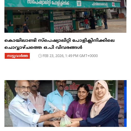
കൊയിലാണ്ടി സ്പെഷ്യാലിറ്റി പോളിക്ലിനിക്കിലെ
ചൊവ്വാഴ്ചത്തെ ഒ.പി വിവരങ്ങൾ
നാട്ടുവാര്‍ത്ത
FEB 23, 2026, 1:49 PM GMT+0000