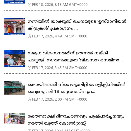
FEB 18, 2026, 8:13 AM GMT+0000
നന്തിയിൽ യാക്കൂബ് രചനയുടെ ‘ഉസ്മാനിയൻ
കിസ്സകൾ’ പ്രകാശനം ...
FEB 17, 2026, 4:49 PM GMT+0000
സമഗ്ര വികസനത്തിന് ഊന്നൽ നല്കി
പയ്യോളി നഗരസഭയുടെ ‘വികസന സെമിനാ...
FEB 17, 2026, 3:45 PM GMT+0000
കൊയിലാണ്ടി സ്പെഷ്യാലിറ്റി പോളിക്ലിനിക്കിൽ
ഫെബ്രുവരി 18 ബുധനാഴ്ച പ്ര...
FEB 17, 2026, 2:00 PM GMT+0000
രക്തസാക്ഷി ദിനാചരണവും പുഷ്പാർച്ചനയും
നടത്തി യൂത്ത് കോൺഗ്രസ്സ്
FEB 17, 2026, 10:41 AM GMT+0000