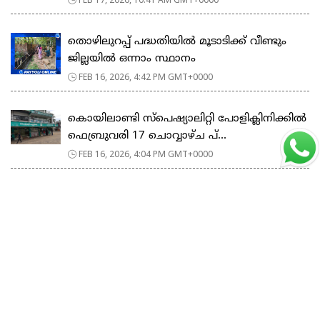
തൊഴിലുറപ്പ് പദ്ധതിയിൽ മൂടാടിക്ക് വീണ്ടും
ജില്ലയിൽ ഒന്നാം സ്ഥാനം
FEB 16, 2026, 4:42 PM GMT+0000
കൊയിലാണ്ടി സ്പെഷ്യാലിറ്റി പോളിക്ലിനിക്കിൽ
ഫെബ്രുവരി 17 ചൊവ്വാഴ്ച പ്...
FEB 16, 2026, 4:04 PM GMT+0000