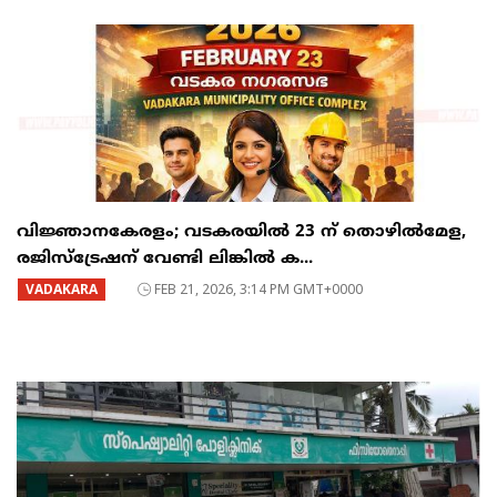
വിജ്ഞാനകേരളം; വടകരയിൽ 23 ന് തൊഴിൽമേള,
രജിസ്ട്രേഷന് വേണ്ടി ലിങ്കിൽ ക...
VADAKARA
FEB 21, 2026, 3:14 PM GMT+0000