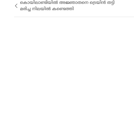
കൊയിലാണ്ടിയിൽ അജ്ഞാതനെ ട്രെയിൻ തട്ടി
മരിച്ച നിലയിൽ കണ്ടെത്തി