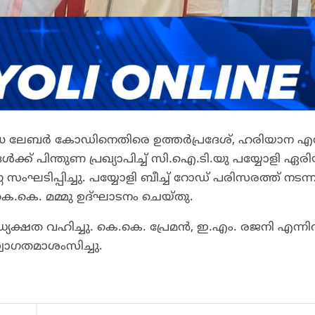
ിരുദ്ധ ലേബർ കോഡിനെതിരെ ഉത്തർപ്രദേശ്, ഹരിയാന എന
്ക് പിന്തുണ പ്രഖ്യാപിച്ച് സി.ഐ.ടി.യു പയ്യോളി ഏര
സംഘടിപ്പിച്ചു. പയ്യോളി ബീച്ച് റോഡ് പരിസരത്ത് നടന്
 കെ.കെ. മമ്മു ഉദ്ഘാടനം ചെയ്തു.
യക്ഷത വഹിച്ചു. കെ.കെ. പ്രേമൻ, ഇ.എം. രജനി എന്ന
്വാഗതമാശംസിച്ചു.