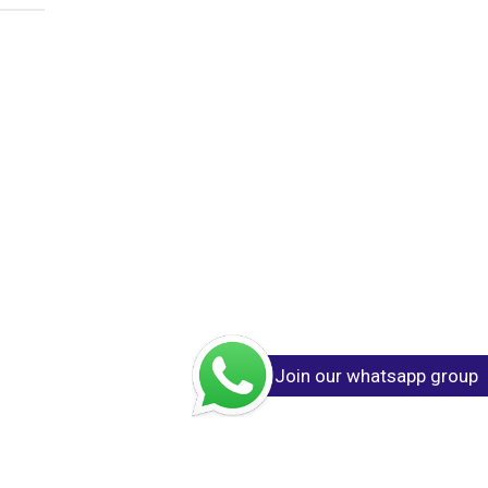
Join our whatsapp group