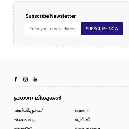
Subscribe Newsletter
SUBSCRIBE NOW
പ്രധാന ലിങ്കുകൾ
അറിയിപ്പുകള്‍
ഭാരതം
ആരോഗ്യം
മൂവീസ്