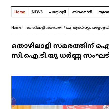
NEWS
Home
പയ്യോളി
തിക്കോടി
തുറയ
Home
തൊഴിലാളി സമരത്തിന് ഐക്യദാർഢ്യം; പയ്യോളിയി
തൊഴിലാളി സമരത്തിന് ഐക
സി.ഐ.ടി.യു ധർണ്ണ സംഘടിപ്പ