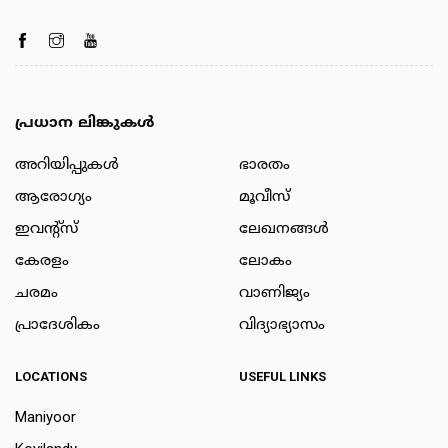
പ്രധാന ലിങ്കുകൾ
അറിയിപ്പുകള്‍
ഭാരതം
ആരോഗ്യം
മൂവീസ്
ഇവന്റ്സ്
ലേഖനങ്ങള്‍
കേരളം
ലോകം
ചരമം
വാണിജ്യം
പ്രാദേശികം
വിദ്യാഭ്യാസം
LOCATIONS
USEFUL LINKS
Maniyoor