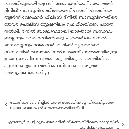
പരാതിയുമായി യുവതി. അസോസിയേറ്റ് ഡയറക്ടര്‍
ദിനില്‍ ബാബുവിനെതിരെയാണ് പരാതി. പരാതിയെ
തുടർന്ന് വേഫെറര്‍ ഫിലിംസ് ദിനില്‍ ബാബുവിനെതിരെ
തേവര പൊലീസ് സ്റ്റേഷനിലും ഫെഫ്കയ്ക്കും പരാതി
നൽകി. ദിനില്‍ ബാബുവുമായി യാതൊരു ബന്ധവും
ഇല്ലെന്നും വേഫെററിന്‍റെ ഒരു ചിത്രത്തിലും ദിനിൽ
ഭാഗമല്ലെന്നും ‌വേഫെറര്‍ ഫിലിംസ് വ്യക്തമാക്കി.
സിനിമയിൽ അവസരം നൽകാമെന്ന് പറഞ്ഞായിരുന്നു
ഇയാളുടെ പീഡന ശ്രമം. യുവതിയുടെ പരാതിയിൽ
എറണാകുളം സൗത്ത് പൊലീസ് കേസെടുത്ത്
അന്വേഷണമാരംഭിച്ചു
കോഴിക്കോട് ബീച്ചിൽ കടൽ ഉൾവലിഞ്ഞു, തിരകളില്ലാതെ
നിശ്ചലമായ കടൽ കാണാനെത്തിയത് നി ..
എലത്തൂർ ചെട്ടികുളം ബസാറിൽ നിർത്തിയിട്ടിരുന്ന ഓട്ടോയിൽ
കാറിടിച്ച് അപകടം – ..