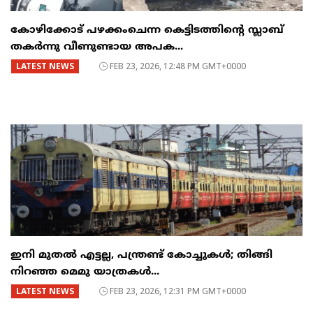
കോഴിക്കോട് പഴക്കംചെന്ന കെട്ടിടത്തിന്റെ സ്ലാബ്
തകർന്നു വീണുണ്ടായ അപക...
LATEST NEWS
FEB 23, 2026, 12:48 PM GMT+0000
ഇനി മുതൽ എട്ടല്ല, പന്ത്രണ്ട് കോച്ചുകള്‍; തിങ്ങി
നിറഞ്ഞ മെമു യാത്രകൾ...
LATEST NEWS
FEB 23, 2026, 12:31 PM GMT+0000