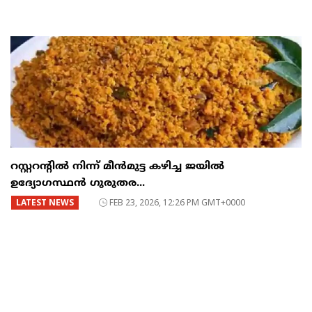
റസ്റ്ററന്റില്‍ നിന്ന് മീന്‍മുട്ട കഴിച്ച ജയില്‍
ഉദ്യോഗസ്ഥന്‍ ഗുരുതര...
LATEST NEWS
FEB 23, 2026, 12:26 PM GMT+0000