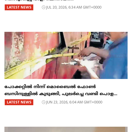
LATEST NEWS
JUL 20, 2026, 6:34 AM GMT+0000
പോക്കറ്റിൽ നിന്ന് മൊബൈൽ ഫോൺ
ബസിനുള്ളിൽ കുടുങ്ങി, പുലർച്ചെ വണ്ടി പൊള...
LATEST NEWS
JUN 23, 2026, 6:04 AM GMT+0000