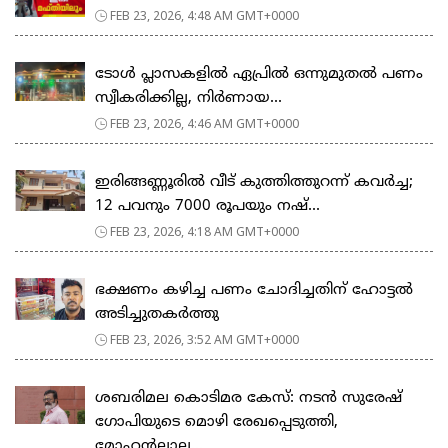
FEB 23, 2026, 4:48 AM GMT+0000
ടോള്‍ പ്ലാസകളില്‍ ഏപ്രില്‍ ഒന്നുമുതല്‍ പണം
സ്വീകരിക്കില്ല, നിര്‍ണായ...
FEB 23, 2026, 4:46 AM GMT+0000
ഇരിങ്ങണ്ണൂരിൽ വീട് കുത്തിത്തുറന്ന് കവർച്ച;
12 പവനും 7000 രൂപയും നഷ്...
FEB 23, 2026, 4:18 AM GMT+0000
ഭക്ഷണം കഴിച്ച പണം ചോദിച്ചതിന് ഹോട്ടൽ
അടിച്ചുതകർത്തു
FEB 23, 2026, 3:52 AM GMT+0000
ശബരിമല കൊടിമര കേസ്: നടൻ സുരേഷ്
ഗോപിയുടെ മൊഴി രേഖപ്പെടുത്തി,
മോഹൻലാല...