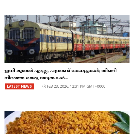
ഇനി മുതൽ എട്ടല്ല, പന്ത്രണ്ട് കോച്ചുകള്‍; തിങ്ങി
നിറഞ്ഞ മെമു യാത്രകൾ...
LATEST NEWS
FEB 23, 2026, 12:31 PM GMT+0000