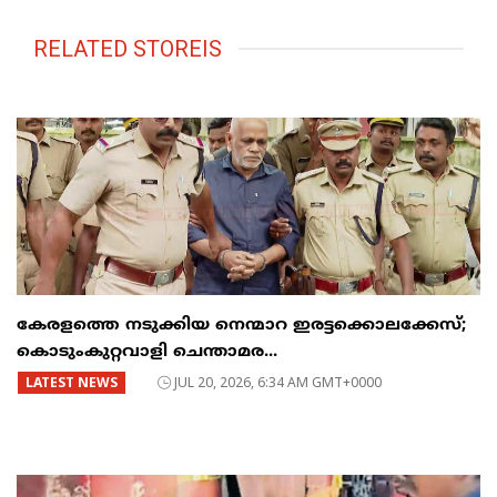
RELATED STOREIS
കേരളത്തെ നടുക്കിയ നെന്മാറ ഇരട്ടക്കൊലക്കേസ്;
കൊടുംകുറ്റവാളി ചെന്താമര...
LATEST NEWS
JUL 20, 2026, 6:34 AM GMT+0000