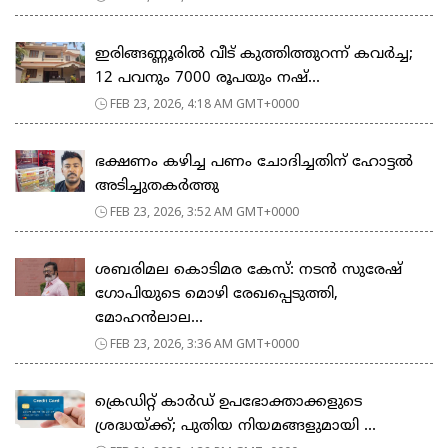
ഇരിങ്ങണ്ണൂരിൽ വീട് കുത്തിത്തുറന്ന് കവർച്ച;
12 പവനും 7000 രൂപയും നഷ്...
FEB 23, 2026, 4:18 AM GMT+0000
ഭക്ഷണം കഴിച്ച പണം ചോദിച്ചതിന് ഹോട്ടൽ
അടിച്ചുതകർത്തു
FEB 23, 2026, 3:52 AM GMT+0000
ശബരിമല കൊടിമര കേസ്: നടൻ സുരേഷ്
ഗോപിയുടെ മൊഴി രേഖപ്പെടുത്തി,
മോഹൻലാല...
FEB 23, 2026, 3:36 AM GMT+0000
ക്രെഡിറ്റ് കാർഡ് ഉപഭോക്താക്കളുടെ
ശ്രദ്ധയ്ക്ക്; പുതിയ നിയമങ്ങളുമായി ...