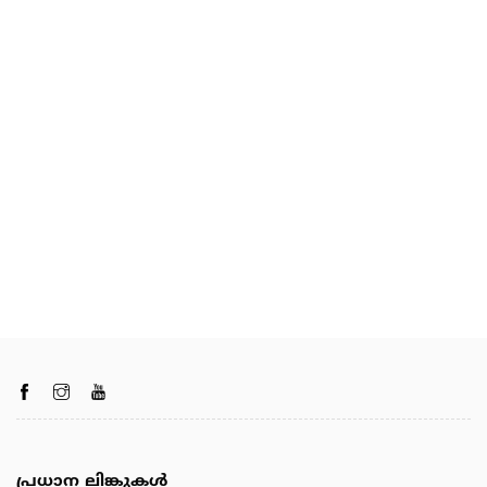
പ്രധാന ലിങ്കുകൾ