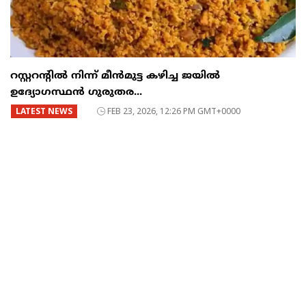
റസ്റ്ററന്റില്‍ നിന്ന് മീന്‍മുട്ട കഴിച്ച ജയില്‍
ഉദ്യോഗസ്ഥന്‍ ഗുരുതര...
LATEST NEWS
FEB 23, 2026, 12:26 PM GMT+0000