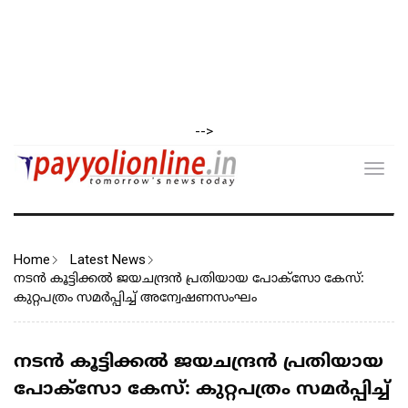
-->
Toggl
navig
Home
Latest News
നടൻ കൂട്ടിക്കൽ ജയചന്ദ്രൻ പ്ര‌തിയായ പോക്സോ കേസ്:
കുറ്റപത്രം സമർപ്പിച്ച് അന്വേഷണസംഘം
നടൻ കൂട്ടിക്കൽ ജയചന്ദ്രൻ പ്ര‌തിയായ
പോക്സോ കേസ്: കുറ്റപത്രം സമർപ്പിച്ച്