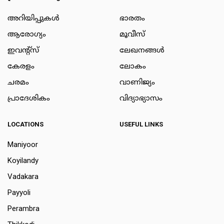
അറിയിപ്പുകള്‍
ഭാരതം
ആരോഗ്യം
മൂവീസ്
ഇവന്റ്സ്
ലേഖനങ്ങള്‍
കേരളം
ലോകം
ചരമം
വാണിജ്യം
പ്രാദേശികം
വിദ്യാഭ്യാസം
LOCATIONS
USEFUL LINKS
Maniyoor
Koyilandy
Vadakara
Payyoli
Perambra