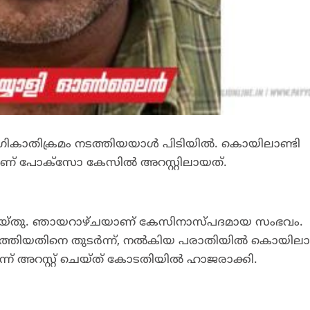
ികാതിക്രമം നടത്തിയയാൾ പിടിയിൽ. കൊയിലാണ്ടി
 ആണ് പോക്സോ കേസിൽ അറസ്റ്റിലായത്.
െയ്തു. ഞായറാഴ്ചയാണ് കേസിനാസ്പദമായ സംഭവം.
ത്തിയതിനെ തുടർന്ന്, നൽകിയ പരാതിയിൽ കൊയിലാണ
്ന് അറസ്റ്റ് ചെയ്ത് കോടതിയിൽ ഹാജരാക്കി.