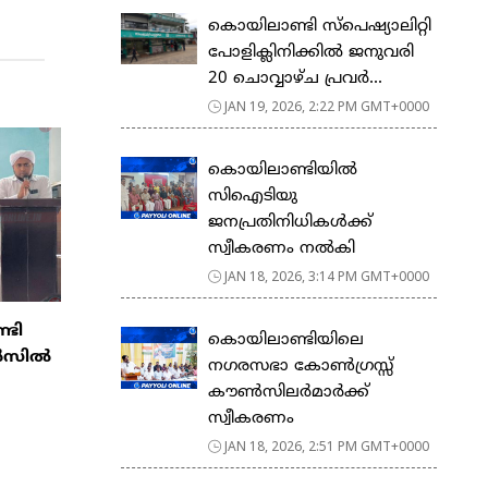
കൊയിലാണ്ടി സ്പെഷ്യാലിറ്റി
പോളിക്ലിനിക്കിൽ ജനുവരി
20 ചൊവ്വാഴ്ച പ്രവർ...
JAN 19, 2026, 2:22 PM GMT+0000
കൊയിലാണ്ടിയിൽ
സിഐടിയു
ജനപ്രതിനിധികൾക്ക്
സ്വീകരണം നൽകി
JAN 18, 2026, 3:14 PM GMT+0000
ടി
കൊയിലാണ്ടിയിലെ
ൗൺസിൽ
നഗരസഭാ കോൺഗ്രസ്സ്
കൗൺസിലർമാർക്ക്
സ്വീകരണം
JAN 18, 2026, 2:51 PM GMT+0000