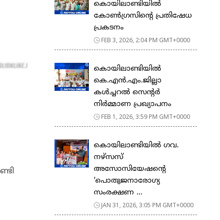
കൊയിലാണ്ടിയിൽ
കോൺഗ്രസിന്റെ പ്രതിഷേധ
പ്രകടനം
FEB 3, 2026, 2:04 PM GMT+0000
കൊയിലാണ്ടിയിൽ
കെ.എൻ.എം.ജില്ലാ
കൾച്ചറൽ സെന്റർ
നിർമ്മാണ പ്രഖ്യാപനം
FEB 1, 2026, 3:59 PM GMT+0000
കൊയിലാണ്ടിയിൽ ഗവ.
നഴ്സസ്
അസോസിയേഷന്റെ
്ടി
‘പൊതുജനാരോഗ്യ
സംരക്ഷണ ...
JAN 31, 2026, 3:05 PM GMT+0000