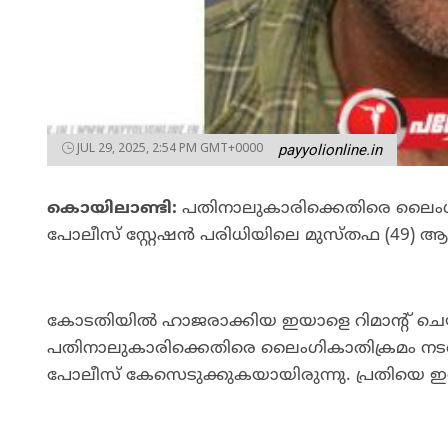
JUL 29, 2025, 2:54 PM GMT+0000
payyolionline.in
കൊയിലാണ്ടി:
പതിനാലുകാരിക്കെതിരെ ലൈംഗ
പോലീസ് സ്റ്റേഷൻ പരിധിയിലെ മുസ്തഫ (49)
കോടതിയിൽ ഹാജരാക്കിയ ഇയാളെ റിമാൻ്റ് ച
പതിനാലുകാരിക്കെതിരെ ലൈംഗികാതിക്രമം നട
പോലീസ് കേസെടുക്കുകയായിരുന്നു. പ്രതിയെ ഇന