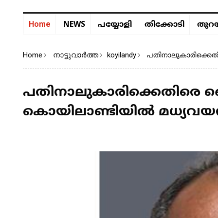
NEWS
Home
പയ്യോളി
തിക്കോടി
തുറയ
Home
നാട്ടുവാര്‍ത്ത
koyilandy
പതിനാലുകാരിക്കെത
പതിനാലുകാരിക്കെതിരെ ല
കൊയിലാണ്ടിയിൽ മധ്യവയസ