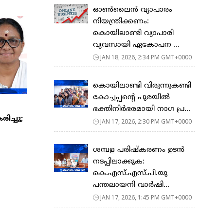
ഓൺലൈൻ വ്യാപാരം
നിയന്ത്രിക്കണം:
കൊയിലാണ്ടി വ്യാപാരി
വ്യവസായി ഏകോപന ...
JAN 18, 2026, 2:34 PM GMT+0000
കൊയിലാണ്ടി വിരുന്നുകണ്ടി
കോച്ചപ്പൻ്റെ പുരയിൽ
ഭക്തിനിർഭരമായി നാഗ പ്ര...
ിച്ചു;
JAN 17, 2026, 2:30 PM GMT+0000
ശമ്പള പരിഷ്കരണം ഉടൻ
നടപ്പിലാക്കുക:
കെ.എസ്.എസ്.പി.യു
പന്തലായനി വാർഷി...
JAN 17, 2026, 1:45 PM GMT+0000