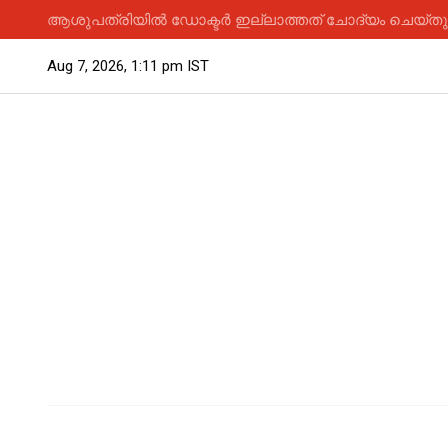
ആശുപത്രിയിൽ ഡോക്ടർ ഇല്ലാത്തത് ചോദ്യം ചെയ്തു; 
Aug 7, 2026, 1:11 pm IST