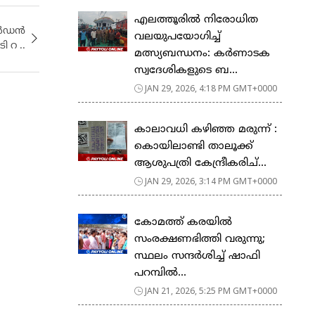
എലത്തൂരിൽ നിരോധിത
ഗോൾഡൻ
വലയുപയോഗിച്ച്
 റ ..
മത്സ്യബന്ധനം: കർണാടക
സ്വദേശികളുടെ ബ...
JAN 29, 2026, 4:18 PM GMT+0000
കാലാവധി കഴിഞ്ഞ മരുന്ന് :
കൊയിലാണ്ടി താലൂക്ക്
ആശുപത്രി കേന്ദ്രീകരിച്...
JAN 29, 2026, 3:14 PM GMT+0000
കോമത്ത് കരയിൽ
സംരക്ഷണഭിത്തി വരുന്നു;
സ്ഥലം സന്ദർശിച്ച് ഷാഫി
പറമ്പിൽ...
JAN 21, 2026, 5:25 PM GMT+0000