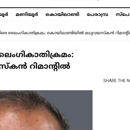
ൂര്‍
മണിയൂര്‍
കൊയിലാണ്ടി
പേരാമ്പ്ര
സ്പോ
ിരെ ലൈംഗികാതിക്രമം: കൊയിലാണ്ടിയിൽ മധ്യവയസ്കൻ റിമാൻ്റ
ൈംഗികാതിക്രമം:
്കൻ റിമാൻ്റിൽ
SHARE THE N