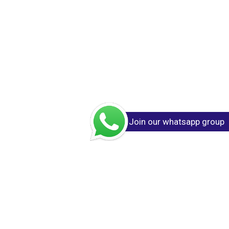
Join our whatsapp group