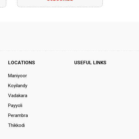
LOCATIONS
USEFUL LINKS
Maniyoor
Koyilandy
Vadakara
Payyoli
Perambra
Thikkodi