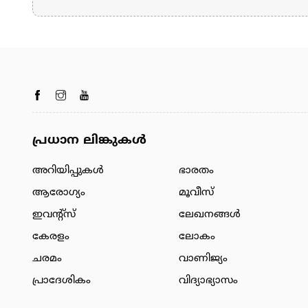
പ്രധാന ലിങ്കുകൾ
അറിയിപ്പുകള്‍
ഭാരതം
ആരോഗ്യം
മൂവീസ്
ഇവന്റ്സ്
ലേഖനങ്ങള്‍
കേരളം
ലോകം
ചരമം
വാണിജ്യം
പ്രാദേശികം
വിദ്യാഭ്യാസം