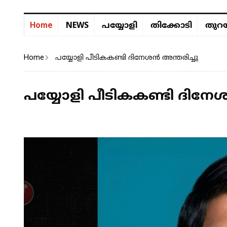
NEWS
Home
പയ്യോളി
തിക്കോടി
തുറയ
Home
പയ്യോളി പീടികകണ്ടി ദിനേശൻ അന്തരിച്ചു
പയ്യോളി പീടികകണ്ടി ദിനേശ