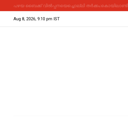
പഴയ ബൈക്ക് വിൽപ്പനയെച്ചൊല്ലി തർക്കം:കൊയിലാണ്ടിയിൽ
Aug 8, 2026, 9:10 pm IST