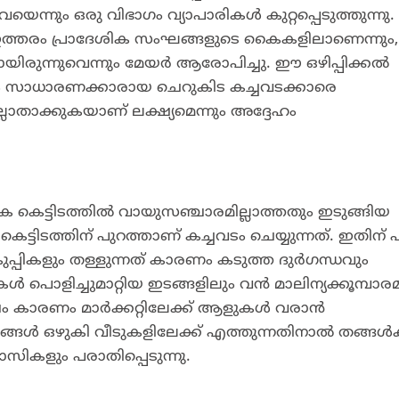
െന്നും ഒരു വിഭാഗം വ്യാപാരികൾ കുറ്റപ്പെടുത്തുന്നു.
പ് ഇത്തരം പ്രാദേശിക സംഘങ്ങളുടെ കൈകളിലാണെന്നും
ുന്നുവെന്നും മേയർ ആരോപിച്ചു. ഈ ഒഴിപ്പിക്കൽ
ും സാധാരണക്കാരായ ചെറുകിട കച്ചവടക്കാരെ
ഇല്ലാതാക്കുകയാണ് ലക്ഷ്യമെന്നും അദ്ദേഹം
ാലിക കെട്ടിടത്തിൽ വായുസഞ്ചാരമില്ലാത്തതും ഇടുങ്ങിയ
്ടിടത്തിന് പുറത്താണ് കച്ചവടം ചെയ്യുന്നത്. ഇതിന് 
് കുപ്പികളും തള്ളുന്നത് കാരണം കടുത്ത ദുർഗന്ധവും
പൊളിച്ചുമാറ്റിയ ഇടങ്ങളിലും വൻ മാലിന്യക്കൂമ്പാര
ഷം കാരണം മാർക്കറ്റിലേക്ക് ആളുകൾ വരാൻ
്യങ്ങൾ ഒഴുകി വീടുകളിലേക്ക് എത്തുന്നതിനാൽ തങ്ങൾക
സികളും പരാതിപ്പെടുന്നു.