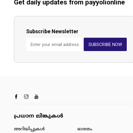
Get daily updates from payyolionline
Subscribe Newsletter
SUBSCRIBE NOW
പ്രധാന ലിങ്കുകൾ
അറിയിപ്പുകള്‍
ഭാരതം