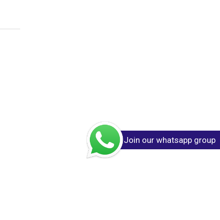
Join our whatsapp group