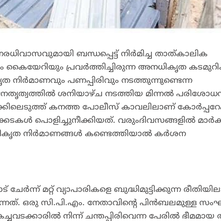
ുനരധിവാസവുമായി ബന്ധപ്പെട്ട് നിർമിച്ച താത്കാലിക
്ഥലം കൈയേറിയും പ്രവർത്തിച്ചിരുന്ന അനധികൃത കടമു
ത നിർമാണവും പണപ്പിരിവും നടത്തുന്നുണ്ടെന്ന
 നേതൃത്വത്തിൽ ശനിയാഴ്ച നടത്തിയ മിന്നൽ പരിശോധന
കിലെടുത്ത് കനത്ത പോലീസ് കാവലിലാണ് കോർപ്പ
ക്കടകൾ പൊളിച്ചുനീക്കിയത്. വരുംദിവസങ്ങളിൽ മാർക്ക
ികൃത നിർമാണങ്ങൾ കണ്ടെത്തിയാൽ കർശന
ട് ചേർന്ന് മറ്റ് വ്യാപാരികളെ ബുദ്ധിമുട്ടിക്കുന്ന രീതിയി
്നത്. ഒരു സി.പി.എം. നേതാവിന്റെ പിൻബലമുള്ള സ
ം, കച്ചവടക്കാരിൽ നിന്ന് ചന്തപ്പിരിവെന്ന പേരിൽ ഭീമമായ