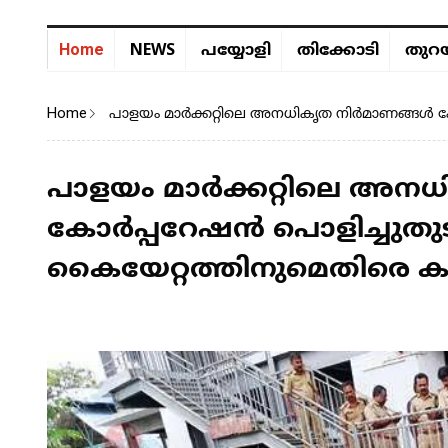
NEWS
Home
പയ്യോളി
തിക്കോടി
തുറയ
Home
പാളയം മാർക്കറ്റിലെ അനധികൃത നിർമാണങ്ങൾ കോ
പാളയം മാർക്കറ്റിലെ അന
കോർപ്പറേഷൻ പൊളിച്ചുതുടങ്
കൈയേറ്റത്തിനുമെതിരെ 