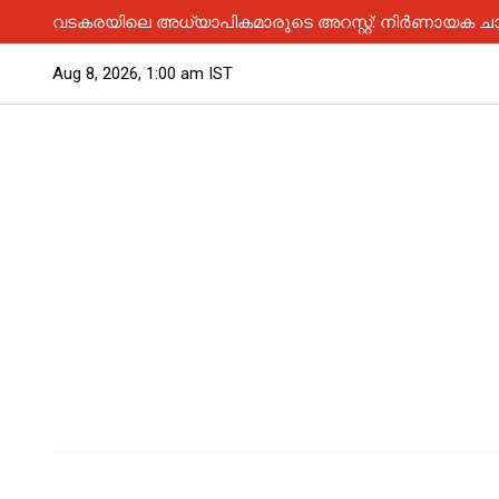
വടകരയിലെ അധ്യാപികമാരുടെ അറസ്റ്റ്: നിർണായക ചാ
Aug 8, 2026, 1:00 am IST