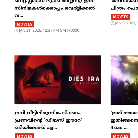
നെറ്റ്ഫ്ലിക്സ് ലുക്ക് മാറ്റുന്നു! ഇനി
‘ജനനായകൻ’ 
സിനിമകൾക്കൊപ്പം വെർട്ടിക്കൽ
ചിത്രം പൊങ
വ...
MOVIES
JAN 9, 2026
MOVIES
JAN 21, 2026, 12:37 PM GMT+0000
ഇനി വീട്ടിലിരുന്ന് പേടിക്കാം;
‘ഇത് അയാള
പ്രണവിന്റെ ‘ഡീയസ് ഈറേ’
ഇതിങ്ങനെ 
ഒടിയിലേക്ക്: എ...
4കെ ...
MOVIES
MOVIES