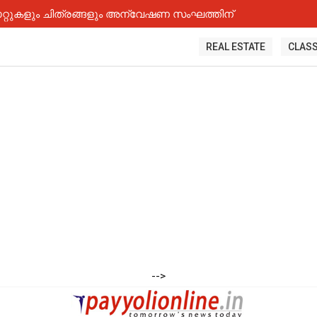
റ്റുകളും ചിത്രങ്ങളും അന്വേഷണ സംഘത്തിന്
REAL ESTATE
CLASS
-->