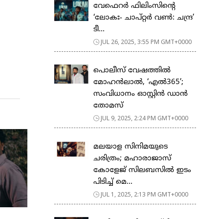
വേഫെറര്‍ ഫിലിംസിന്റെ
‘ലോകഃ- ചാപ്റ്റര്‍ വണ്‍: ചന്ദ്ര’
ടീ...
JUL 26, 2025, 3:55 PM GMT+0000
പൊലീസ് വേഷത്തില്‍
മോഹന്‍ലാല്‍, ‘എൽ365’;
സംവിധാനം ഓസ്റ്റിൻ ഡാൻ
തോമസ്
JUL 9, 2025, 2:24 PM GMT+0000
മലയാള സിനിമയുടെ
ചരിത്രം; മഹാരാജാസ്
കോളേജ് സിലബസില്‍ ഇടം
പിടിച്ച് മെ...
JUL 1, 2025, 2:13 PM GMT+0000