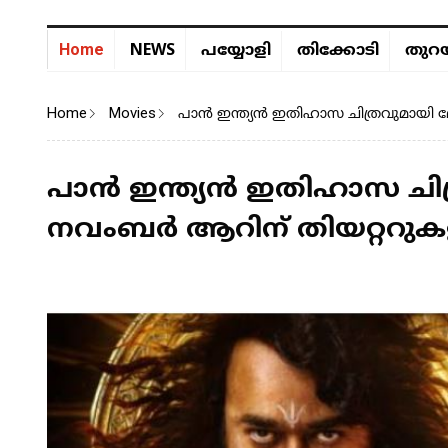
NEWS
Home
പയ്യോളി
തിക്കോടി
തുറയ
Home
Movies
പാൻ ഇന്ത്യൻ ഇതിഹാസ ചിത്രവുമായി
പാൻ ഇന്ത്യൻ ഇതിഹാസ ചി
നവംബർ ആറിന് തിയറ്ററു