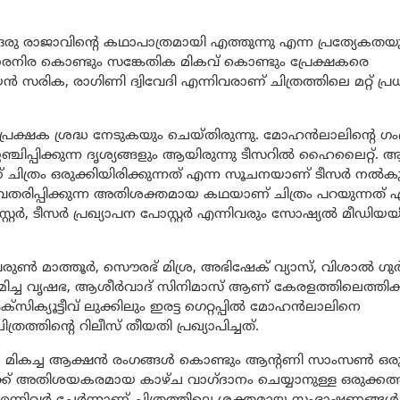
 രാജാവിൻ്റെ കഥാപാത്രമായി എത്തുന്നു എന്ന പ്രത്യേകത
താരനിര കൊണ്ടും സങ്കേതിക മികവ് കൊണ്ടും പ്രേക്ഷകരെ
ിക, രാഗിണി ദ്വിവേദി എന്നിവരാണ് ചിത്രത്തിലെ മറ്റ് പ്
പ്രേക്ഷക ശ്രദ്ധ നേടുകയും ചെയ്തിരുന്നു. മോഹൻലാലിൻ്റെ ഗം
ിപ്പിക്കുന്ന ദൃശ്യങ്ങളും ആയിരുന്നു ടീസറിൽ ഹൈലൈറ്റ്. 
ത്രം ഒരുക്കിയിരിക്കുന്നത് എന്ന സൂചനയാണ് ടീസർ നൽകുന
രിപ്പിക്കുന്ന അതിശക്തമായ കഥയാണ് ചിത്രം പറയുന്നത് എ
ക് പോസ്റ്റർ, ടീസർ പ്രഖ്യാപന പോസ്റ്റർ എന്നിവരും സോഷ്യൽ മീഡിയ
ൺ മാത്തൂർ, സൌരഭ് മിശ്ര, അഭിഷേക് വ്യാസ്, വിശാൽ ഗു
ർമ്മിച്ച വൃഷഭ, ആശീർവാദ് സിനിമാസ് ആണ് കേരളത്തിലെത്തിക്ക
ക്യൂട്ടീവ് ലുക്കിലും ഇരട്ട ഗെറ്റപ്പിൽ മോഹൻലാലിനെ
ത്രത്തിൻ്റെ റിലീസ് തീയതി പ്രഖ്യാപിച്ചത്.
ക്കിയ മികച്ച ആക്ഷൻ രംഗങ്ങൾ കൊണ്ടും ആൻ്റണി സാംസൺ ഒര
ക്ക് അതിശയകരമായ കാഴ്ച വാഗ്ദാനം ചെയ്യാനുള്ള ഒരുക്കത