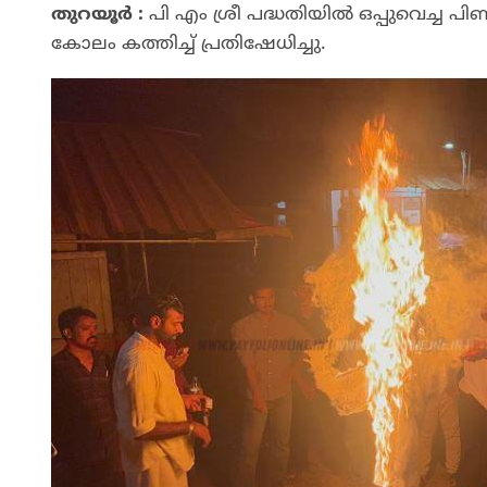
തുറയൂർ :
പി എം ശ്രീ പദ്ധതിയിൽ ഒപ്പുവെച്
കോലം കത്തിച്ച് പ്രതിഷേധിച്ചു.