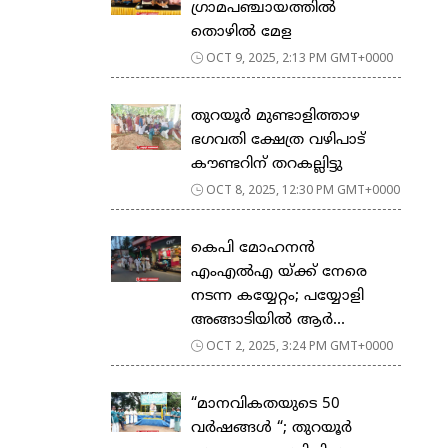
ഗ്രാമപഞ്ചായത്തിൽ
തൊഴിൽ മേള
OCT 9, 2025, 2:13 PM GMT+0000
തുറയൂർ മുണ്ടാളിത്താഴ
ഭഗവതി ക്ഷേത്ര വഴിപാട്
കൗണ്ടറിന് തറകല്ലിട്ടു
OCT 8, 2025, 12:30 PM GMT+0000
കെപി മോഹനൻ
എംഎൽഎ യ്ക്ക് നേരെ
നടന്ന കയ്യേറ്റം; പയ്യോളി
അങ്ങാടിയിൽ ആർ...
OCT 2, 2025, 3:24 PM GMT+0000
“മാനവികതയുടെ 50
വർഷങ്ങൾ “; തുറയൂർ