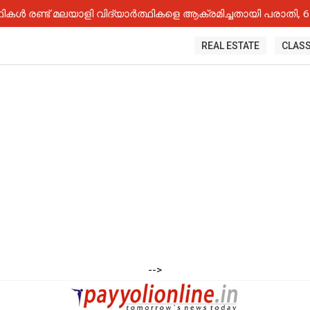
കൾ രണ്ട് മലയാളി വിദ്യാർത്ഥികളെ ആക്രമിച്ചതായി പരാതി, 6 
REAL ESTATE
CLASS
-->