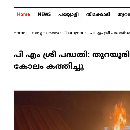
NEWS
Home
പയ്യോളി
തിക്കോടി
തുറയ
Home
നാട്ടുവാര്‍ത്ത
Thurayoor
പി എം ശ്രീ പദ്ധതി
പി എം ശ്രീ പദ്ധതി: തുറയൂ
കോലം കത്തിച്ചു