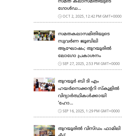
സമത കലാസമിതിയുടെ
ഗോൾഡ...
OCT 2, 2025, 12:42 PM GMT+0000
സമതകലാസമിതിയുടെ
സുവർണ ജൂബിലി
ആഘോഷം; തുറയൂരിൽ
ലോഗോ പ്രകാശനം
SEP 27, 2025, 2:53 PM GMT+0000
തുറയൂർ ബി ടി എം
ഹയർസെക്കൻ്ററി സ്കൂളിൽ
വിദ്യാർത്ഥികൾക്കായി
‘ഹോ...
SEP 16, 2025, 1:29 PM GMT+0000
തുറയൂരിൽ വിസ്ഡം ഫാമിലി