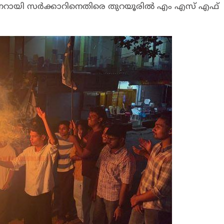
ച പിണറായി സർക്കാറിനെതിരെ തുറയൂരിൽ എം എസ് എഫ്