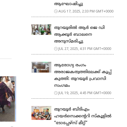
ആഘോഷിച്ചു
AUG 17, 2025, 2:33 PM GMT+0000
തുറയൂരിൽ ആർ ജെ ഡി
ആക്കൂർ ബാലനെ
അനുസ്മരിച്ചു
JUL 27, 2025, 4:31 PM GMT+0000
ആരോഗ്യ രംഗം
അരാജകത്വത്തിലേക്ക് കൂപ്പ്
കുത്തി: തുറയൂർ പ്രവാസി
സംഗമം
JUL 19, 2025, 4:45 PM GMT+0000
തുറയൂർ ബിടിഎം
ഹയർസെക്കൻ്ററി സ്കൂളിൽ
“ടോപ്പേഴ്സ് മീറ്റ്”