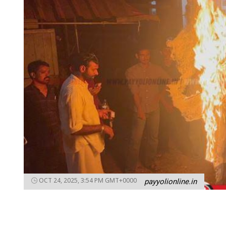
OCT 24, 2025, 3:54 PM GMT+0000
payyolionline.in