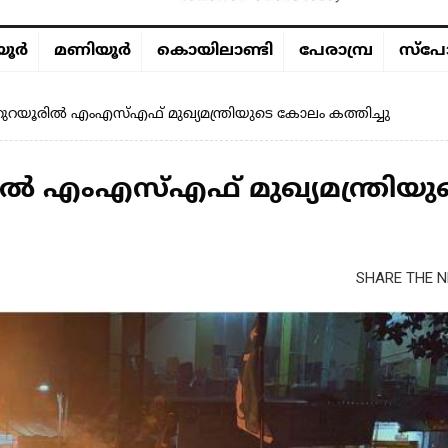
ൂര്‍
മണിയൂര്‍
കൊയിലാണ്ടി
പേരാമ്പ്ര
സ്പോ
: തുറയൂരിൽ എംഎസ്എഫ് മുഖ്യമന്ത്രിയുടെ കോലം കത്തിച്ചു
രിൽ എംഎസ്എഫ് മുഖ്യമന്ത്രിയു
SHARE THE N