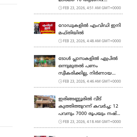
മാര്‍ക്ക് 10 ആണേ&...
FEB 23, 2026, 4:51 AM GMT+0000
റോഡുകളില്‍ എംവിഡി ഇനി
മഫ്തിയില്‍
FEB 23, 2026, 4:48 AM GMT+0000
ടോള്‍ പ്ലാസകളില്‍ ഏപ്രില്‍
ഒന്നുമുതല്‍ പണം
സ്വീകരിക്കില്ല, നിര്‍ണായ...
FEB 23, 2026, 4:46 AM GMT+0000
ഇരിങ്ങണ്ണൂരിൽ വീട്
കുത്തിത്തുറന്ന് കവർച്ച; 12
പവനും 7000 രൂപയും നഷ്...
FEB 23, 2026, 4:18 AM GMT+0000