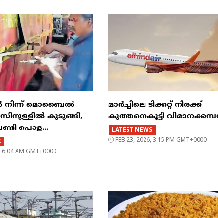
ിൽ നിന്ന് മൊബൈൽ
മാർച്ചിലെ ടിക്കറ്റ് നിരക്ക്
ുള്ളിൽ കുടുങ്ങി,
കുത്തനെകൂട്ടി വിമാനക്കമ
വണ്ടി പൊള...
LATEST NEWS
FEB 23, 2026, 3:15 PM GMT+0000
S
6, 6:04 AM GMT+0000