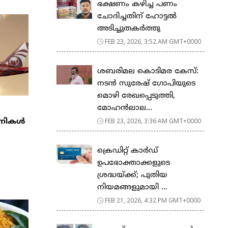
ഭക്ഷണം കഴിച്ച പണം
ചോദിച്ചതിന് ഹോട്ടൽ
അടിച്ചുതകർത്തു
FEB 23, 2026, 3:52 AM GMT+0000
ശബരിമല കൊടിമര കേസ്:
നടൻ സുരേഷ് ഗോപിയുടെ
മൊഴി രേഖപ്പെടുത്തി,
മോഹൻലാല...
FEB 23, 2026, 3:36 AM GMT+0000
്പനികൾ
ക്രെഡിറ്റ് കാർഡ്
ഉപഭോക്താക്കളുടെ
ശ്രദ്ധയ്ക്ക്; പുതിയ
നിയമങ്ങളുമായി ...
FEB 21, 2026, 4:32 PM GMT+0000