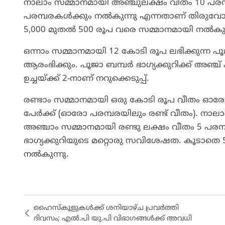
നാലാം സമ്മാനമായി അഞ്ചുലക്ഷം വീതം 10 പരമ്
പരമ്പരകള്‍ക്കും നല്‍കുന്നു എന്നതാണ് തിരുവ
5,000 മുതല്‍ 500 രൂപ വരെ സമ്മാനമായി നല്‍കുന
ഒന്നാം സമ്മാനമായി 12 കോടി രൂപ ലഭിക്കുന്ന പൂജാ 
ആരംഭിക്കും. പൂജാ ബമ്പര്‍ ഭാഗ്യക്കുറിക്ക് അഞ്ച
ഉച്ചയ്ക്ക് 2-നാണ് നറുക്കെടുപ്പ്.
രണ്ടാം സമ്മാനമായി ഒരു കോടി രൂപ വീതം ഓരോ പ
പേര്‍ക്ക് (ഓരോ പരമ്പരയിലും രണ്ട് വീതം). നാലാ
അഞ്ചാം സമ്മാനമായി രണ്ടു ലക്ഷം വീതം 5 പരമ്പ
ഭാഗ്യക്കുറിയുടെ മറ്റൊരു സവിശേഷത. കൂടാതെ 5
നല്‍കുന്നു.
ഹൈസ്കൂളുകൾക്ക് ശനിയാഴ്ച പ്രവർത്തി
ദിവസം; എൽ.പി യു.പി വിഭാ​ഗങ്ങൾക്ക് അവധി