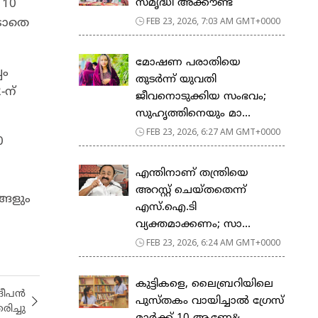
സ​മൃ​ദ്ധി അ​ക്കൗ​ണ്ട്
 10
FEB 23, 2026, 7:03 AM GMT+0000
ൂടാതെ
മോഷണ പരാതിയെ
പം
തുടര്‍ന്ന് യുവതി
-ന്
ജീവനൊടുക്കിയ സംഭവം;
സുഹൃത്തിനെയും മാ...
FEB 23, 2026, 6:27 AM GMT+0000
0
എന്തിനാണ് തന്ത്രിയെ
അറസ്റ്റ് ചെയ്തതെന്ന്
്ങളും
എസ്.ഐ.ടി
വ്യക്തമാക്കണം; സാ...
FEB 23, 2026, 6:24 AM GMT+0000
കുട്ടികളെ, ലൈബ്രറിയിലെ
രദീപൻ
പുസ്തകം വായിച്ചാല്‍ ഗ്രേസ്
രിച്ചു