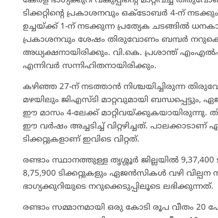
കേരള ഭാഗ്യക്കുറി വകുപ്പിന്റെ മാറ്റിവച്ച തിരുവോണം
ടിക്കറ്റിന്റെ പ്രകാശനവും ഒക്ടോബര്‍ 4-ന് നടക്ക
ഉച്ചയ്ക്ക് 1-ന് നടക്കുന്ന പ്രത്യേക ചടങ്ങില്‍ ധന
പ്രകാശനവും ശേഷം തിരുവോണം ബമ്പർ നറുക്കെട
അധ്യക്ഷനായിരിക്കും. വി.കെ. പ്രശാന്ത് എംഎല്‍എ
എന്നിവർ സന്നിഹിതനായിരിക്കും.
കഴിഞ്ഞ 27-ന് നടത്താന്‍ നിശ്ചയിച്ചിരുന്ന തിര
മഴയിലും ജിഎസ്ടി മാറ്റവുമായി ബന്ധപ്പെട്ടും, ഏ
ഈ മാസം 4-ലേക്ക് മാറ്റിവയ്ക്കുകയായിരുന്നു. തി
ഈ വര്‍ഷം അച്ചടിച്ച് വിറ്റഴിച്ചത്. പാലക്കാടാണ് ഏ
ടിക്കറ്റുകളാണ് ഇവിടെ വിറ്റത്.
രണ്ടാം സ്ഥാനത്തുള്ള തൃശ്ശൂര്‍ ജില്ലയിൽ 9,37,400
8,75,900 ടിക്കറ്റുകളും ഏജന്‍സികള്‍ വഴി വില്
ഭാഗ്യക്കുറിയുടെ നറുക്കെടുപ്പിലൂടെ ലഭിക്കുന്നത്.
രണ്ടാം സമ്മാനമായി ഒരു കോടി രൂപ വീതം 20 പേര്‍