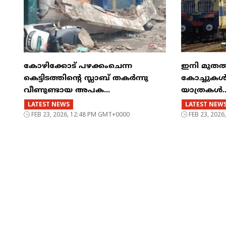
കോഴിക്കോട് പഴക്കംചെന്ന
ഇനി മുതൽ എട
കെട്ടിടത്തിന്റെ സ്ലാബ് തകർന്നു
കോച്ചുകള്
വീണുണ്ടായ അപക...
യാത്രകൾ..
LATEST NEWS
LATEST NEW
FEB 23, 2026, 12:48 PM GMT+0000
FEB 23, 202