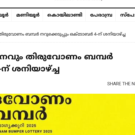
ൂര്‍
മണിയൂര്‍
കൊയിലാണ്ടി
പേരാമ്പ്ര
സ്പോ
ം തിരുവോണം ബമ്പര്‍ നറുക്കെടുപ്പും ഒക്ടോബര്‍ 4-ന് ശനിയാഴ്ച്ച
രകാശനവും തിരുവോണം ബമ്പര്‍
-ന് ശനിയാഴ്ച്ച
SHARE THE N