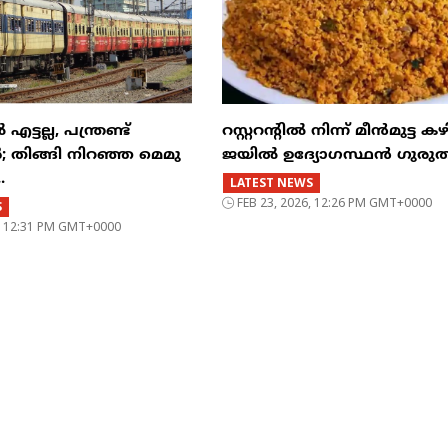
്ടല്ല, പന്ത്രണ്ട്
റസ്റ്ററന്റില്‍ നിന്ന് മീന്‍മുട്ട കഴ
‍; തിങ്ങി നിറഞ്ഞ മെമു
ജയില്‍ ഉദ്യോഗസ്ഥന്‍ ഗുരുത
.
LATEST NEWS
FEB 23, 2026, 12:26 PM GMT+0000
S
6, 12:31 PM GMT+0000