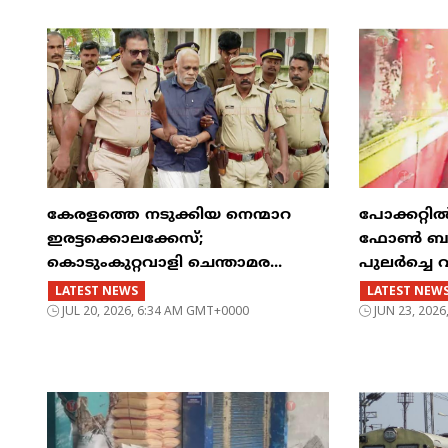
കേരളത്തെ നടുക്കിയ നെന്മാറ
പോക്കറ്റ
ഇരട്ടക്കൊലക്കേസ്;
ഫോൺ ബസിന
കൊടുംകുറ്റവാളി ചെന്താമര...
പുലർച്ചെ 
LATEST NEWS
LATEST NEW
JUL 20, 2026, 6:34 AM GMT+0000
JUN 23, 202