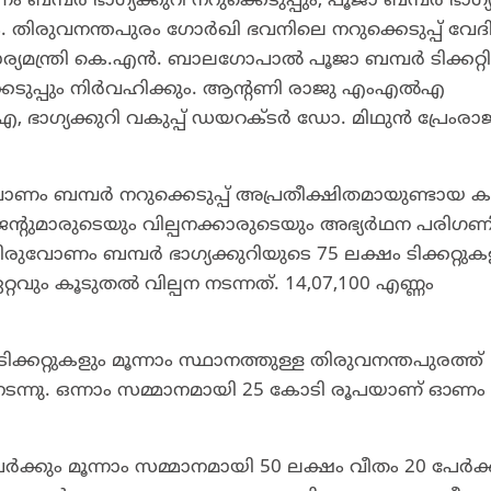
 ബമ്പര്‍ ഭാഗ്യക്കുറി നറുക്കെടുപ്പും, പൂജാ ബമ്പര്‍ ഭാഗ്യ
ും. തിരുവനന്തപുരം ഗോര്‍ഖി ഭവനിലെ നറുക്കെടുപ്പ് വേദി
കാര്യമന്ത്രി കെ.എന്‍. ബാലഗോപാല്‍ പൂജാ ബമ്പർ ടിക്കറ്റി
ുപ്പും നിര്‍വഹിക്കും. ആന്റണി രാജു എംഎല്‍എ
, ഭാഗ്യക്കുറി വകുപ്പ് ഡയറക്ടര്‍ ഡോ. മിഥുൻ പ്രേംരാജ
ുവോണം ബമ്പര്‍ നറുക്കെടുപ്പ് അപ്രതീക്ഷിതമായുണ്ടായ 
ജന്റുമാരുടെയും വില്പനക്കാരുടെയും അഭ്യര്‍ഥന പരിഗണിച
രുവോണം ബമ്പര്‍ ഭാഗ്യക്കുറിയുടെ 75 ലക്ഷം ടിക്കറ്റു
റ്റവും കൂടുതല്‍ വില്പന നടന്നത്. 14,07,100 എണ്ണം
 ടിക്കറ്റുകളും മൂന്നാം സ്ഥാനത്തുള്ള തിരുവനന്തപുരത്ത്
പന നടന്നു. ഒന്നാം സമ്മാനമായി 25 കോടി രൂപയാണ് ഓണം 
ക്കും മൂന്നാം സമ്മാനമായി 50 ലക്ഷം വീതം 20 പേര്‍ക്