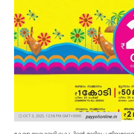
OCT 3, 2025, 12:58 PM GMT+0000
payyolionline.in