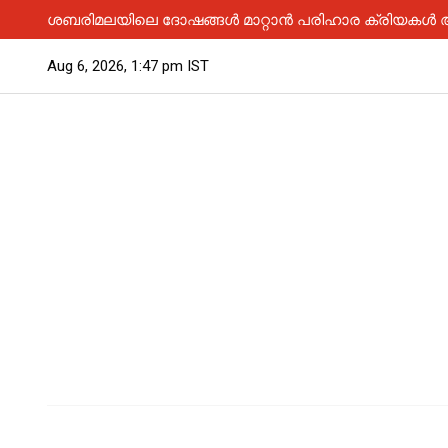
ശബരിമലയിലെ ദോഷങ്ങൾ മാറ്റാൻ പരിഹാര ക്രിയകൾ ആര
Aug 6, 2026, 1:47 pm IST