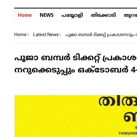
NEWS
Home
പയ്യോളി
തിക്കോടി
തുറയ
Home
Latest News
പൂജാ ബമ്പര്‍ ടിക്കറ്റ് പ്രകാശനവു
പൂജാ ബമ്പര്‍ ടിക്കറ്റ് പ്
നറുക്കെടുപ്പും ഒക്ടോബര്‍ 4