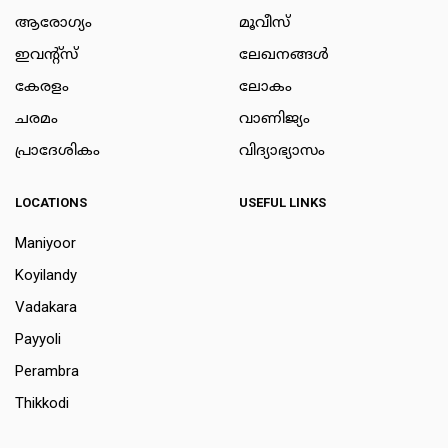
ആരോഗ്യം
മൂവീസ്
ഇവന്റ്സ്
ലേഖനങ്ങള്‍
കേരളം
ലോകം
ചരമം
വാണിജ്യം
പ്രാദേശികം
വിദ്യാഭ്യാസം
LOCATIONS
USEFUL LINKS
Maniyoor
Koyilandy
Vadakara
Payyoli
Perambra
Thikkodi