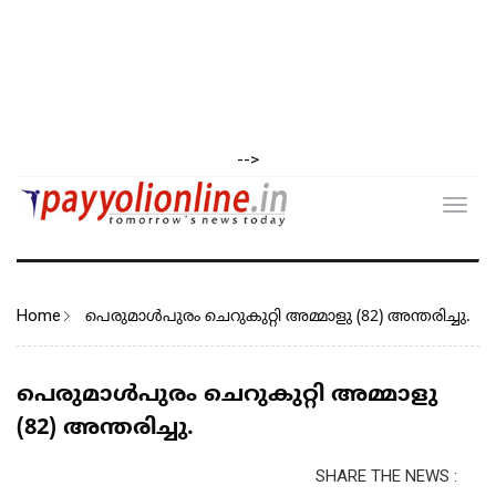
-->
Toggl
navig
Home
പെരുമാൾപുരം ചെറുകുറ്റി അമ്മാളു (82) അന്തരിച്ചു.
പെരുമാൾപുരം ചെറുകുറ്റി അമ്മാളു
(82) അന്തരിച്ചു.
SHARE THE NEWS :