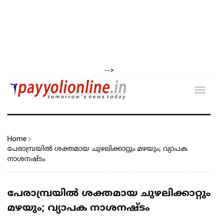
-->
Toggl
navig
Home
പേരാമ്പ്രയിൽ ശക്തമായ ചുഴലിക്കാറ്റും മഴയും; വ്യാപക
നാശനഷ്ടം
പേരാമ്പ്രയിൽ ശക്തമായ ചുഴലിക്കാറ്റും
മഴയും; വ്യാപക നാശനഷ്ടം