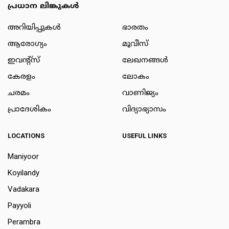
പ്രധാന ലിങ്കുകൾ
അറിയിപ്പുകള്‍
ഭാരതം
ആരോഗ്യം
മൂവീസ്
ഇവന്റ്സ്
ലേഖനങ്ങള്‍
കേരളം
ലോകം
ചരമം
വാണിജ്യം
പ്രാദേശികം
വിദ്യാഭ്യാസം
LOCATIONS
USEFUL LINKS
Maniyoor
Koyilandy
Vadakara
Payyoli
Perambra