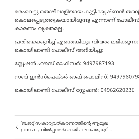
​മരംവെട്ടു തൊഴിലാളിയായ കുട്ടിക്കൃഷ്ണന്‍ തന
കൊലപ്പെടുത്തുകയായിരുന്നു എന്നാണ് പോലീസി
കാരണം വ്യക്തമല്ല.
​പ്രതിയെക്കുറിച്ച് എന്തെങ്കിലും വിവരം ലഭിക്കുന
കൊയിലാണ്ടി പോലീസ് അറിയിച്ചു:
​സ്റ്റേഷന്‍ ഹൗസ് ഓഫീസര്‍: 9497987193
​സബ് ഇന്‍സ്‌പെക്ടര്‍ ഓഫ് പൊലീസ്: 949798079
​കൊയിലാണ്ടി പോലീസ് സ്റ്റേഷന്‍: 04962620236
‘ബജറ്റ് സ്വകാര്യവത്കരണത്തിന്റെ ആമുഖ
പ്രസംഗം; വിൽപ്പനയ്ക്കായി പല പേരുകളി ..