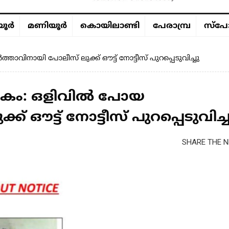
ൂര്‍
മണിയൂര്‍
കൊയിലാണ്ടി
പേരാമ്പ്ര
സ്പോ
ാവിനായി പോലീസ് ലുക്ക് ഔട്ട് നോട്ടീസ് പുറപ്പെടുവിച്ചു
കം: ഒളിവില്‍ പോയ
് ഔട്ട് നോട്ടീസ് പുറപ്പെടുവിച്ച
SHARE THE N