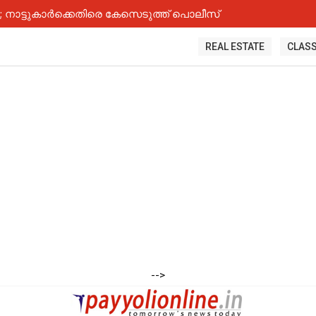
നാട്ടുകാർക്കെതിരെ കേസെടുത്ത് പൊലീസ്
REAL ESTATE
CLASS
-->