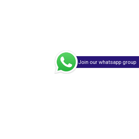
Join our whatsapp group