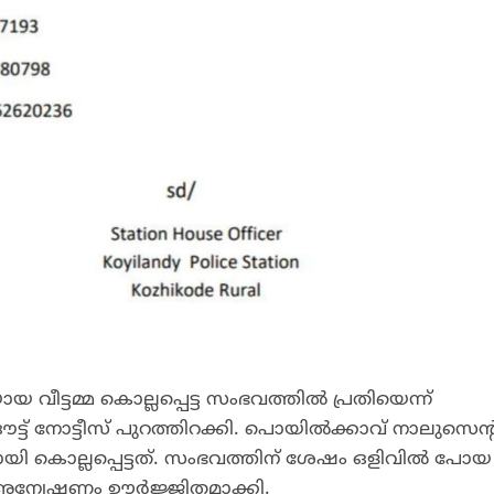
ീട്ടമ്മ കൊല്ലപ്പെട്ട സംഭവത്തില്‍ പ്രതിയെന്ന്
്ട് നോട്ടീസ് പുറത്തിറക്കി. പൊയില്‍ക്കാവ് നാലുസെന്റ
യി കൊല്ലപ്പെട്ടത്. സംഭവത്തിന് ശേഷം ഒളിവില്‍ പോയ
 അന്വേഷണം ഊര്‍ജ്ജിതമാക്കി.