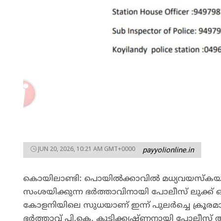
JUN 20, 2026, 10:21 AM GMT+0000
payyolionline.in
കൊയിലാണ്ടി: പൊയില്‍ക്കാവില്‍ മധ്യവയസ്‌കയായ വ
സംശയിക്കുന്ന ഭര്‍ത്താവിനായി പോലീസ് ലുക്ക് ഔട
കോളനിയിലെ സുധയാണ് ഇന്ന് പുലര്‍ച്ചെ ക്രൂരമാ
ഭര്‍ത്താവ് പി.കെ. കുട്ടിക്കൃഷ്ണനായി പോലീസ്