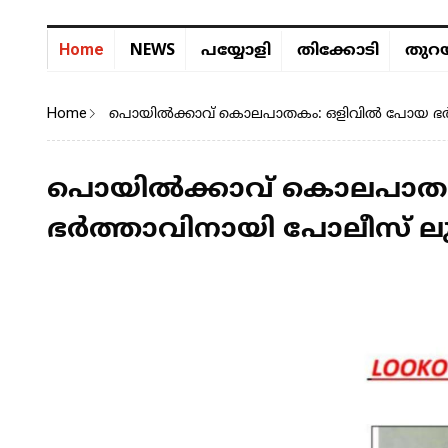
NEWS
Home
പയ്യോളി
തിക്കോടി
തുറയ
Home
​പൊയില്‍ക്കാവ് കൊലപാതകം: ഒളിവില്‍ പോയ ഭര്‍ത്ത
​പൊയില്‍ക്കാവ് കൊലപാത
ഭര്‍ത്താവിനായി പോലീസ് ലുക്ക