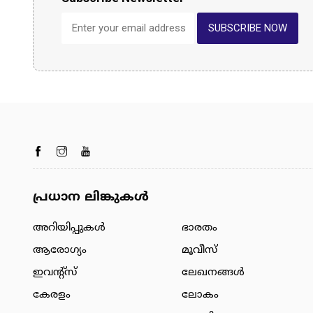
SUBSCRIBE NOW
പ്രധാന ലിങ്കുകൾ
അറിയിപ്പുകള്‍
ഭാരതം
ആരോഗ്യം
മൂവീസ്
ഇവന്റ്സ്
ലേഖനങ്ങള്‍
കേരളം
ലോകം