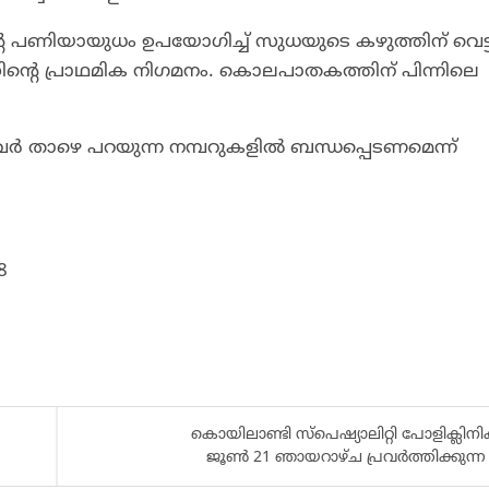
്റെ പണിയായുധം ഉപയോഗിച്ച് സുധയുടെ കഴുത്തിന് വെട്ട
ന്റെ പ്രാഥമിക നിഗമനം. കൊലപാതകത്തിന് പിന്നിലെ
്നവര്‍ താഴെ പറയുന്ന നമ്പറുകളില്‍ ബന്ധപ്പെടണമെന്ന്
8
കൊയിലാണ്ടി സ്പെഷ്യാലിറ്റി പോളിക്ലിനി
ജൂൺ 21 ഞായറാഴ്ച പ്രവർത്തിക്കുന്ന 