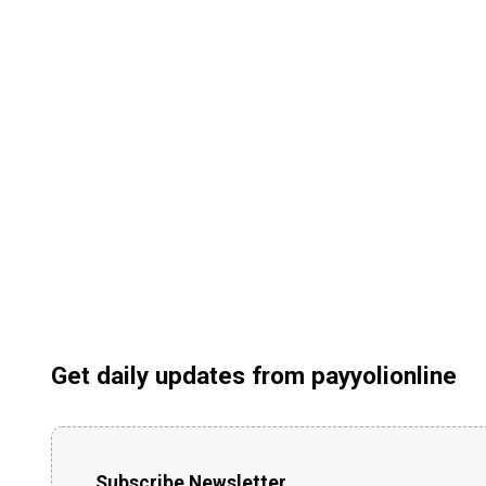
Get daily updates from payyolionline
Subscribe Newsletter