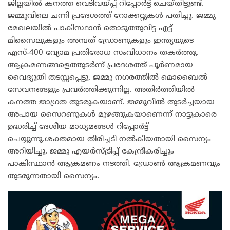
ജില്ലയിൽ കനത്ത വെടിവയ്പ്പ് റിപ്പോർട്ട് ചെയ്തിട്ടുണ്ട്.
ജമ്മുവിലെ ചന്നി പ്രദേശത്ത് റോക്കറ്റുകൾ പതിച്ചു. ജമ്മു
മേഖലയിൽ പാകിസ്ഥാൻ തൊടുത്തുവിട്ട എട്ട്
മിസൈലുകളും അമ്പത് ഡ്രോണുകളും ഇന്ത്യയുടെ
എസ്-400 വ്യോമ പ്രതിരോധ സംവിധാനം തകർത്തു.
ആക്രമണങ്ങളെത്തുടർന്ന് പ്രദേശത്ത് പൂർണമായ
വൈദ്യുതി തടസ്സപ്പെട്ടു. ജമ്മു നഗരത്തിൽ മൊബൈൽ
സേവനങ്ങളും പ്രവർത്തിക്കുന്നില്ല. അതിർത്തിയിൽ
കനത്ത ജാഗ്രത തുടരുകയാണ്. ജമ്മുവിൽ തുടർച്ചയായ
അപായ സൈറണുകൾ മുഴങ്ങുകയാണെന്ന് നാട്ടുകാരെ
ഉദ്ധരിച്ച് ദേശീയ മാധ്യമങ്ങൾ റിപ്പോർട്ട്
ചെയ്യുന്നു.ശക്തമായ തിരിച്ചടി നൽകിയതായി സൈന്യം
അറിയിച്ചു. ജമ്മു എയർസ്ട്രിപ്പ് കേന്ദ്രീകരിച്ചും
പാകിസ്ഥാൻ ആക്രമണം നടത്തി. ഡ്രോൺ ആക്രമണവും
തുടരുന്നതായി സൈന്യം.