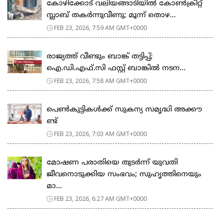
കോഴിക്കോട് വലിയങ്ങാടിയിൽ കോൺക്രീറ്റ്
സ്ലാബ് തകർന്നുവീണു; മൂന്ന് തൊഴ...
FEB 23, 2026, 7:59 AM GMT+0000
രാജ്യത്ത് വീണ്ടും ബാങ്ക് തട്ടിപ്പ്;
ഐ.ഡി.എഫ്.സി ഫസ്റ്റ് ബാങ്കിൽ നടന...
FEB 23, 2026, 7:58 AM GMT+0000
പെ​ൺ​കു​ട്ടി​ക​ൾ​ക്ക് സു​ക​ന്യ സ​മൃ​ദ്ധി അ​ക്കൗ​
ണ്ട്
FEB 23, 2026, 7:03 AM GMT+0000
മോഷണ പരാതിയെ തുടര്‍ന്ന് യുവതി
ജീവനൊടുക്കിയ സംഭവം; സുഹൃത്തിനെയും
മാ...
FEB 23, 2026, 6:27 AM GMT+0000