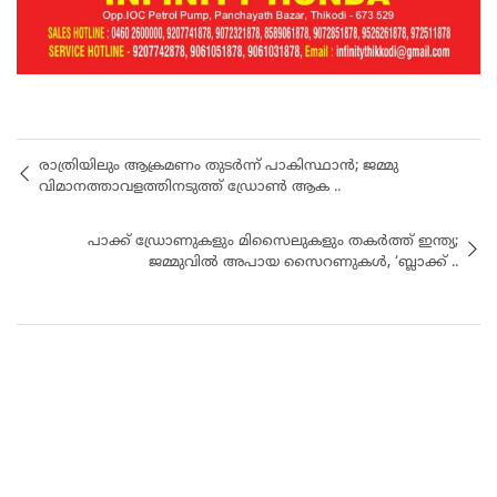
രാത്രിയിലും ആക്രമണം തുടർന്ന് പാകിസ്ഥാൻ; ജമ്മു
വിമാനത്താവളത്തിനടുത്ത് ഡ്രോൺ ആക ..
പാക്ക് ഡ്രോണുകളും മിസൈലുകളും തകർത്ത് ഇന്ത്യ;
ജമ്മുവിൽ അപായ സൈറണുകൾ, ‘ബ്ലാക്ക് ..