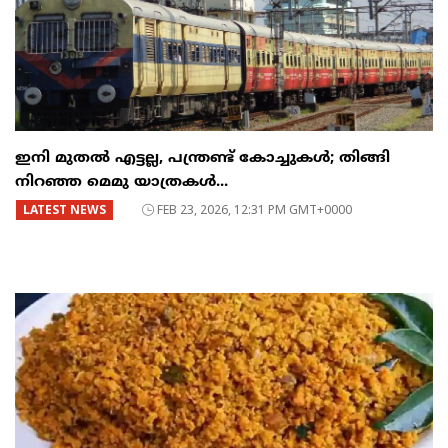
ഇനി മുതൽ എട്ടല്ല, പന്ത്രണ്ട് കോച്ചുകള്‍; തിങ്ങി
നിറഞ്ഞ മെമു യാത്രകൾ...
LATEST NEWS
FEB 23, 2026, 12:31 PM GMT+0000