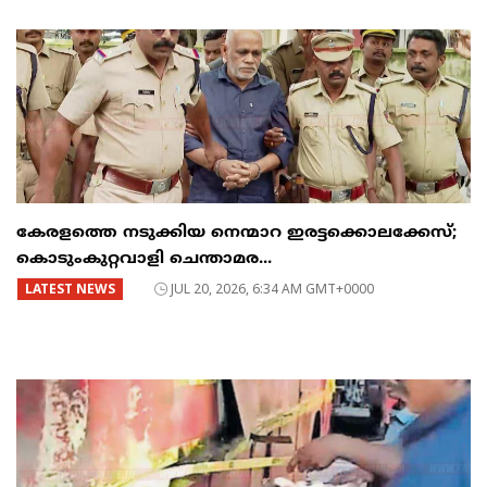
കേരളത്തെ നടുക്കിയ നെന്മാറ ഇരട്ടക്കൊലക്കേസ്;
കൊടുംകുറ്റവാളി ചെന്താമര...
LATEST NEWS
JUL 20, 2026, 6:34 AM GMT+0000