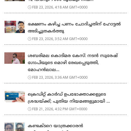
FEB 23, 2026, 4:18 AM GMT+0000
ഭക്ഷണം കഴിച്ച പണം ചോദിച്ചതിന് ഹോട്ടൽ
അടിച്ചുതകർത്തു
FEB 23, 2026, 3:52 AM GMT+0000
ശബരിമല കൊടിമര കേസ്: നടൻ സുരേഷ്
ഗോപിയുടെ മൊഴി രേഖപ്പെടുത്തി,
മോഹൻലാല...
FEB 23, 2026, 3:36 AM GMT+0000
ക്രെഡിറ്റ് കാർഡ് ഉപഭോക്താക്കളുടെ
ശ്രദ്ധയ്ക്ക്; പുതിയ നിയമങ്ങളുമായി ...
FEB 21, 2026, 4:32 PM GMT+0000
കണ്ടക്ടറെ യാത്രക്കാരൻ