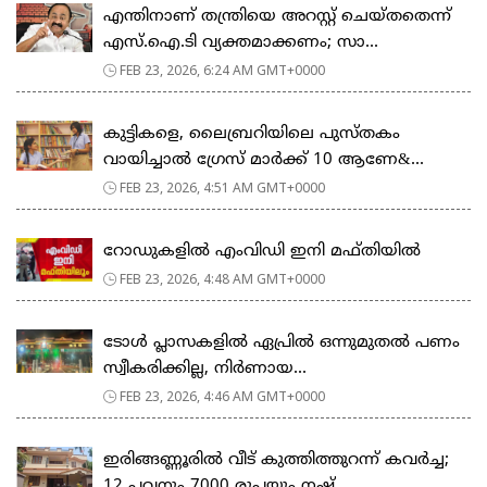
എന്തിനാണ് തന്ത്രിയെ അറസ്റ്റ് ചെയ്തതെന്ന്
എസ്.ഐ.ടി വ്യക്തമാക്കണം; സാ...
FEB 23, 2026, 6:24 AM GMT+0000
കുട്ടികളെ, ലൈബ്രറിയിലെ പുസ്തകം
വായിച്ചാല്‍ ഗ്രേസ് മാര്‍ക്ക് 10 ആണേ&...
FEB 23, 2026, 4:51 AM GMT+0000
റോഡുകളില്‍ എംവിഡി ഇനി മഫ്തിയില്‍
FEB 23, 2026, 4:48 AM GMT+0000
ടോള്‍ പ്ലാസകളില്‍ ഏപ്രില്‍ ഒന്നുമുതല്‍ പണം
സ്വീകരിക്കില്ല, നിര്‍ണായ...
FEB 23, 2026, 4:46 AM GMT+0000
ഇരിങ്ങണ്ണൂരിൽ വീട് കുത്തിത്തുറന്ന് കവർച്ച;
12 പവനും 7000 രൂപയും നഷ്...