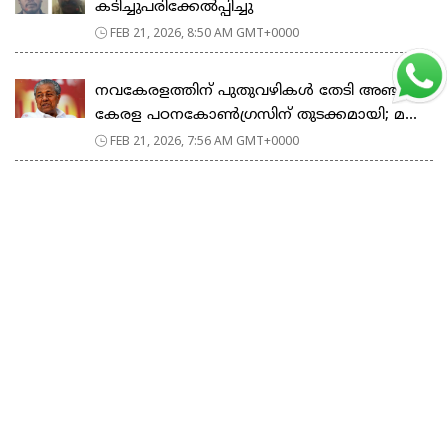
കടിച്ചുപരിക്കേൽപ്പിച്ചു
FEB 21, 2026, 8:50 AM GMT+0000
നവകേരളത്തിന് പുതുവഴികൾ തേടി അഞ്ചാം
കേരള പഠനകോൺഗ്രസിന് തുടക്കമായി; മ...
FEB 21, 2026, 7:56 AM GMT+0000