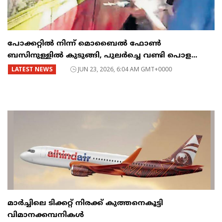
പോക്കറ്റിൽ നിന്ന് മൊബൈൽ ഫോൺ
ബസിനുള്ളിൽ കുടുങ്ങി, പുലർച്ചെ വണ്ടി പൊള...
LATEST NEWS
JUN 23, 2026, 6:04 AM GMT+0000
മാർച്ചിലെ ടിക്കറ്റ് നിരക്ക് കുത്തനെകൂട്ടി
വിമാനക്കമ്പനികൾ