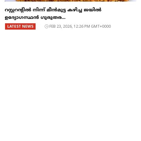
റസ്റ്ററന്റില്‍ നിന്ന് മീന്‍മുട്ട കഴിച്ച ജയില്‍
ഉദ്യോഗസ്ഥന്‍ ഗുരുതര...
LATEST NEWS
FEB 23, 2026, 12:26 PM GMT+0000