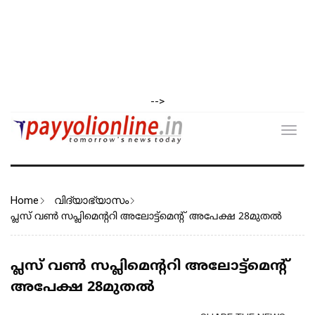
-->
Toggl
navig
Home
വിദ്യാഭ്യാസം
പ്ലസ് വൺ സപ്ലിമെന്ററി അലോട്ട്മെന്റ് അപേക്ഷ 28മുതൽ
പ്ലസ് വൺ സപ്ലിമെന്ററി അലോട്ട്മെന്റ്
അപേക്ഷ 28മുതൽ