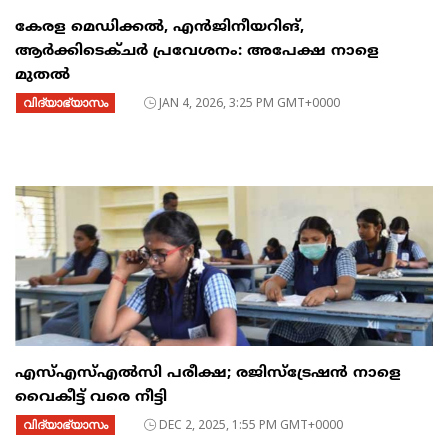
കേരള മെഡിക്കൽ, എൻജിനീയറിങ്,
ആർക്കിടെക്ചർ പ്രവേശനം: അപേക്ഷ നാളെ
മുതൽ
വിദ്യാഭ്യാസം
JAN 4, 2026, 3:25 PM GMT+0000
എസ്എസ്എൽസി പരീക്ഷ; രജിസ്ട്രേഷൻ നാളെ
വൈകീട്ട് വരെ നീട്ടി
വിദ്യാഭ്യാസം
DEC 2, 2025, 1:55 PM GMT+0000