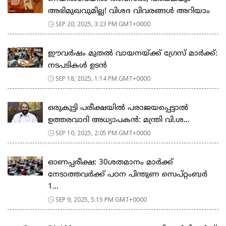
അഭിമുഖവുമില്ല! വിശദ വിവരങ്ങൾ അറിയാം
SEP 20, 2025, 3:23 PM GMT+0000
ഈവർഷം മുതൽ വായനയ്ക്ക് ഗ്രേസ് മാർക്ക്:
നടപടികൾ ഉടൻ
SEP 18, 2025, 1:14 PM GMT+0000
ഒരുകുട്ടി പരീക്ഷയിൽ പരാജയപ്പെട്ടാൽ
ഉത്തരവാദി അധ്യാപകൻ: മന്ത്രി വി.ശ...
SEP 10, 2025, 2:05 PM GMT+0000
ഓണപ്പരീക്ഷ: 30ശതമാനം മാർക്ക്
നേടാത്തവർക്ക് പഠന പിന്തുണ സെപ്റ്റംബർ
1...
SEP 9, 2025, 5:15 PM GMT+0000