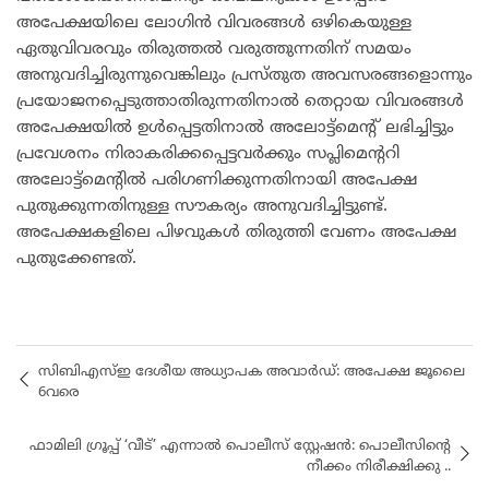
അപേക്ഷയിലെ ലോഗിൻ വിവരങ്ങൾ ഒഴികെയുള്ള
ഏതുവിവരവും തിരുത്തൽ വരുത്തുന്നതിന് സമയം
അനുവദിച്ചിരുന്നുവെങ്കിലും പ്രസ്തുത അവസരങ്ങളൊന്നും
പ്രയോജനപ്പെടുത്താതിരുന്നതിനാൽ തെറ്റായ വിവരങ്ങൾ
അപേക്ഷയിൽ ഉൾപ്പെട്ടതിനാൽ അലോട്ട്മെന്റ് ലഭിച്ചിട്ടും
പ്രവേശനം നിരാകരിക്കപ്പെട്ടവർക്കും സപ്ലിമെന്ററി
അലോട്ട്മെന്റിൽ പരിഗണിക്കുന്നതിനായി അപേക്ഷ
പുതുക്കുന്നതിനുള്ള സൗകര്യം അനുവദിച്ചിട്ടുണ്ട്.
അപേക്ഷകളിലെ പിഴവുകൾ തിരുത്തി വേണം അപേക്ഷ
പുതുക്കേണ്ടത്.
സിബിഎസ്ഇ ദേശീയ അധ്യാപക അവാർഡ്: അപേക്ഷ ജൂലൈ
6വരെ
ഫാമിലി ഗ്രൂപ്പ് ‘വീട്’ എന്നാൽ പൊലീസ് സ്റ്റേഷൻ: പൊലീസിൻ്റെ
നീക്കം നിരീക്ഷിക്കു ..