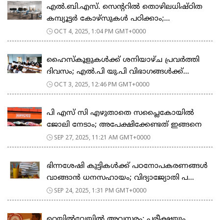
എല്‍.ബി.എസ്. സെന്ററില്‍ തൊഴിലധിഷ്ഠിത
കമ്പ്യൂട്ടർ കോഴ്സുകൾ പഠിക്കാം;...
OCT 4, 2025, 1:04 PM GMT+0000
ഹൈസ്കൂളുകൾക്ക് ശനിയാഴ്ച പ്രവർത്തി
ദിവസം; എൽ.പി യു.പി വിഭാ​ഗങ്ങൾക്ക്...
OCT 3, 2025, 12:46 PM GMT+0000
പി എസ് സി എഴുതാതെ സപ്ലൈകോയിൽ
ജോലി നേടാം; അപേക്ഷിക്കേണ്ടത് ഇങ്ങനെ
SEP 27, 2025, 11:21 AM GMT+0000
ഭിന്നശേഷി കുട്ടികൾക്ക് പഠനോപകരണങ്ങൾ
വാങ്ങാൻ ധനസഹായം; വിദ്യാജ്യോതി പ...
SEP 24, 2025, 1:31 PM GMT+0000
റെയിൽവേയിൽ അവസരം; പരീക്ഷയും