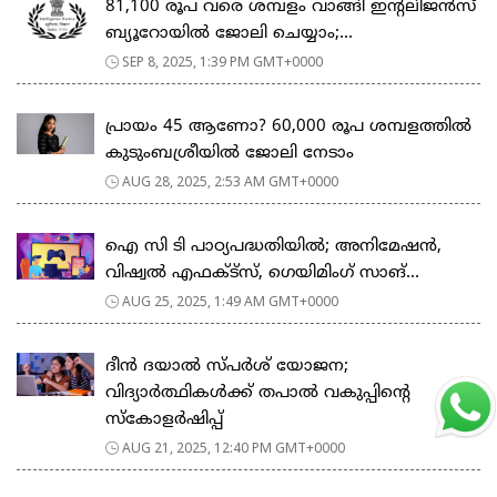
81,100 രൂപ വരെ ശമ്പളം വാങ്ങി ഇന്റലിജന്‍സ്
ബ്യൂറോയില്‍ ജോലി ചെയ്യാം;...
SEP 8, 2025, 1:39 PM GMT+0000
പ്രായം 45 ആണോ? 60,000 രൂപ ശമ്പളത്തിൽ
കുടുംബശ്രീയില്‍ ജോലി നേടാം
AUG 28, 2025, 2:53 AM GMT+0000
ഐ സി ടി പാഠ്യപദ്ധതിയില്‍; അനിമേഷൻ,
വിഷ്വൽ എഫക്ട്‌സ്, ഗെയിമിംഗ് സാങ്...
AUG 25, 2025, 1:49 AM GMT+0000
ദീൻ ദയാൽ സ്പർശ് യോജന;
വിദ്യാർത്ഥികൾക്ക് തപാൽ വകുപ്പിന്റെ
സ്കോളർഷിപ്പ്
AUG 21, 2025, 12:40 PM GMT+0000