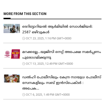
MORE FROM THIS SECTION
ടെറിട്ടോറിയൽ ആർമിയിൽ സോൾജിയർ:
2587 ഒഴിവുകൾ
OCT 23, 2025, 1:16 PM GMT+0000
മറക്കല്ലേ…യുജിസി നെറ്റ് അപേക്ഷ സമർപ്പണം
പുരോഗമിക്കുന്നു
OCT 13, 2025, 12:49 PM GMT+0000
ഡൽഹി പോലീസിലും കേന്ദ്ര സായുധ പോലീസ്
സേനകളിലും സബ് ഇൻസ്പെക്ടർ :
അപേക...
OCT 6, 2025, 1:49 PM GMT+0000