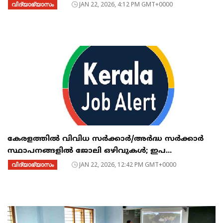
വിദ്യാഭ്യാസം
JAN 22, 2026, 4:12 PM GMT+0000
കേരളത്തിൽ വിവിധ സർക്കാർ/അർദ്ധ സർക്കാർ
സ്ഥാപനങ്ങളിൽ ജോലി ഒഴിവുകൾ; ഇപ...
വിദ്യാഭ്യാസം
JAN 22, 2026, 12:42 PM GMT+0000