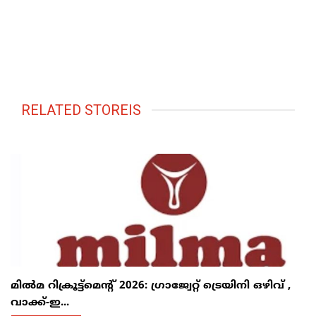
RELATED STOREIS
മിൽമ റിക്രൂട്ട്‌മെന്റ് 2026: ഗ്രാജ്വേറ്റ് ട്രെയിനി ഒഴിവ് ,
വാക്ക്-ഇ...