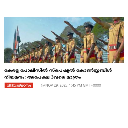
കേരള പോലീസിൽ സ്പെഷ്യൽ കോൺസ്റ്റബിൾ
നിയമനം: അപേക്ഷ 3വരെ മാത്രം
വിദ്യാഭ്യാസം
NOV 29, 2025, 1:45 PM GMT+0000