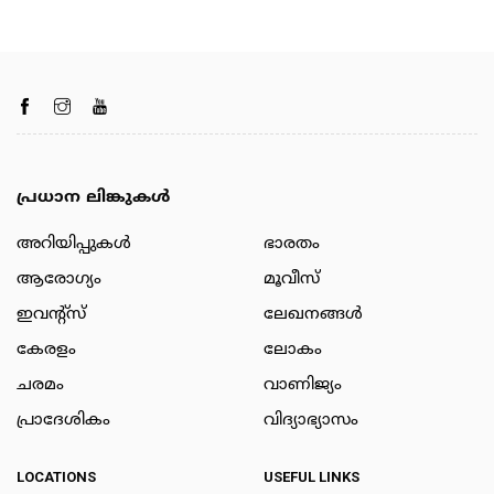
പ്രധാന ലിങ്കുകൾ
അറിയിപ്പുകള്‍
ഭാരതം
ആരോഗ്യം
മൂവീസ്
ഇവന്റ്സ്
ലേഖനങ്ങള്‍
കേരളം
ലോകം
ചരമം
വാണിജ്യം
പ്രാദേശികം
വിദ്യാഭ്യാസം
LOCATIONS
USEFUL LINKS