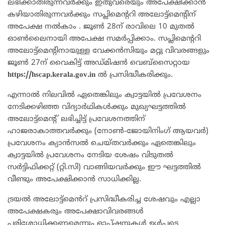
ലഭിക്കാതിരുന്നവർക്കും ഇതുവരെയും അപേക്ഷിക്കാൻ
കഴിയാതിരുന്നവർക്കും സപ്ലിമെന്ററി അലോട്ട്‌മെന്റിന്
അപേക്ഷ നൽകാം . ജൂൺ 28ന് രാവിലെ 10 മുതൽ
ഓൺലൈനായി അപേക്ഷ സമർപ്പിക്കാം. സപ്ലിമെന്ററി
അലോട്ട്‌മെന്റിനായുള്ള വേക്കൻസിയും മറ്റു വിവരങ്ങളും
ജൂൺ 27ന് വൈകിട്ട് അഡ്മിഷൻ വെബ്‌സൈറ്റായ
https://hscap.kerala.gov.in
ൽ പ്രസിദ്ധീകരിക്കും.
എന്നാൽ നിലവിൽ ഏതെങ്കിലും ക്വാട്ടയിൽ പ്രവേശനം
നേടിക്കഴിഞ്ഞ വിദ്യാർഥികൾക്കും മുഖ്യഘട്ടത്തിൽ
അലോട്ട്‌മെന്റ് ലഭിച്ചിട്ട് പ്രവേശനത്തിന്
ഹാജരാകാത്തവർക്കും (നോൺ-ജോയിനിംഗ് ആയവർ)
പ്രവേശനം ക്യാൻസൽ ചെയ്തവർക്കും ഏതെങ്കിലും
ക്വാട്ടയിൽ പ്രവേശനം നേടിയ ശേഷം വിടുതൽ
സർട്ടിഫിക്കറ്റ് (റ്റി.സി) വാങ്ങിയവർക്കും ഈ ഘട്ടത്തിൽ
വീണ്ടും അപേക്ഷിക്കാൻ സാധിക്കില്ല.
ട്രയൽ അലോട്ട്‌മെൻറ് പ്രസിദ്ധീകരിച്ച ശേഷവും എല്ലാ
അപേക്ഷകരും അപേക്ഷാവിവരങ്ങൾ
പരിശോധിക്കണമെന്നും ഓപ്ഷനുകൾ ഉൾപ്പടെ