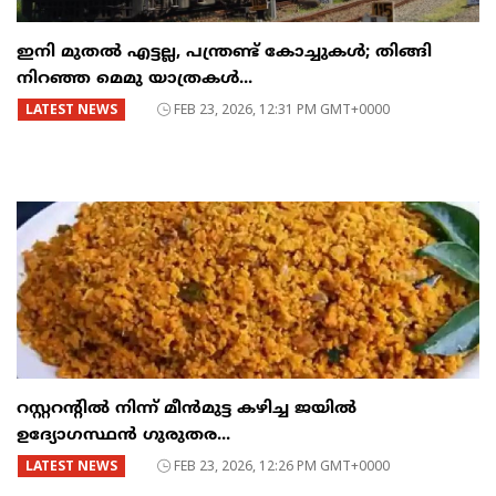
ഇനി മുതൽ എട്ടല്ല, പന്ത്രണ്ട് കോച്ചുകള്‍; തിങ്ങി
നിറഞ്ഞ മെമു യാത്രകൾ...
LATEST NEWS
FEB 23, 2026, 12:31 PM GMT+0000
റസ്റ്ററന്റില്‍ നിന്ന് മീന്‍മുട്ട കഴിച്ച ജയില്‍
ഉദ്യോഗസ്ഥന്‍ ഗുരുതര...
LATEST NEWS
FEB 23, 2026, 12:26 PM GMT+0000