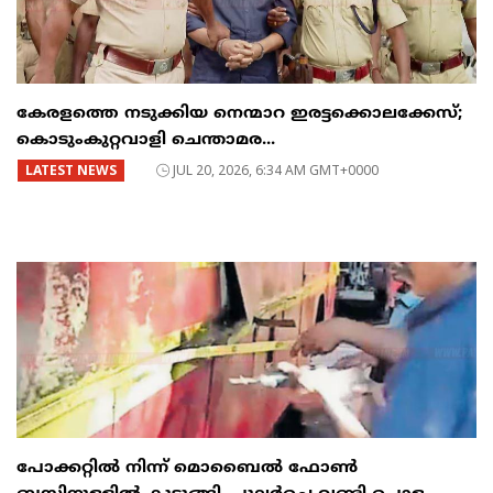
കേരളത്തെ നടുക്കിയ നെന്മാറ ഇരട്ടക്കൊലക്കേസ്;
കൊടുംകുറ്റവാളി ചെന്താമര...
LATEST NEWS
JUL 20, 2026, 6:34 AM GMT+0000
പോക്കറ്റിൽ നിന്ന് മൊബൈൽ ഫോൺ