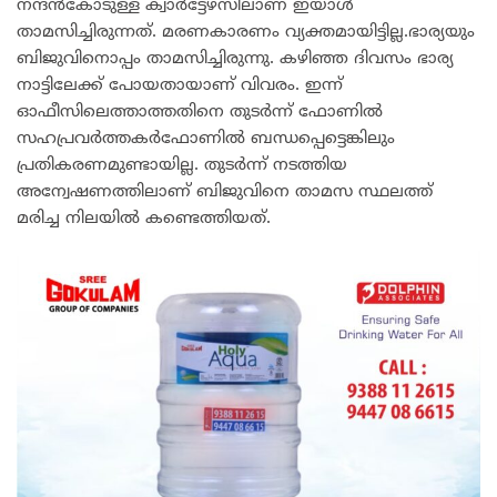
നന്ദൻകോടുള്ള ക്വാര്‍ട്ടേഴ്‌സിലാണ് ഇയാള്‍
താമസിച്ചിരുന്നത്. മരണകാരണം വ്യക്തമായിട്ടില്ല.ഭാര്യയും
ബിജുവിനൊപ്പം താമസിച്ചിരുന്നു. കഴിഞ്ഞ ദിവസം ഭാര്യ
നാട്ടിലേക്ക് പോയതായാണ് വിവരം. ഇന്ന്
ഓഫീസിലെത്താത്തതിനെ തുടര്‍ന്ന് ഫോണില്‍
സഹപ്രവര്‍ത്തകര്‍ഫോണില്‍ ബന്ധപ്പെട്ടെങ്കിലും
പ്രതികരണമുണ്ടായില്ല. തുടര്‍ന്ന് നടത്തിയ
അന്വേഷണത്തിലാണ് ബിജുവിനെ താമസ സ്ഥലത്ത്
മരിച്ച നിലയില്‍ കണ്ടെത്തിയത്.