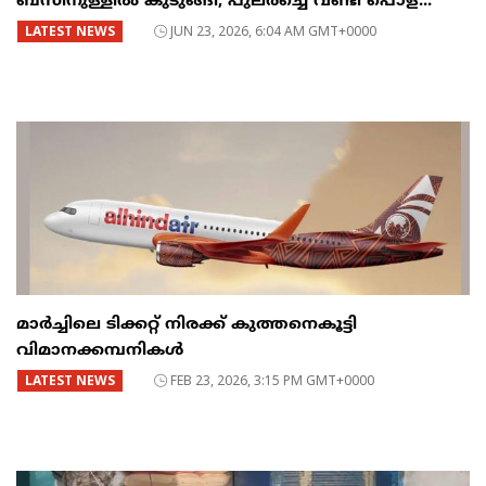
ബസിനുള്ളിൽ കുടുങ്ങി, പുലർച്ചെ വണ്ടി പൊള...
LATEST NEWS
JUN 23, 2026, 6:04 AM GMT+0000
മാർച്ചിലെ ടിക്കറ്റ് നിരക്ക് കുത്തനെകൂട്ടി
വിമാനക്കമ്പനികൾ
LATEST NEWS
FEB 23, 2026, 3:15 PM GMT+0000