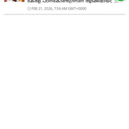
കേരള പഠനകോൺഗ്രസിന് തുടക്കമായി; മ...
FEB 21, 2026, 7:56 AM GMT+0000