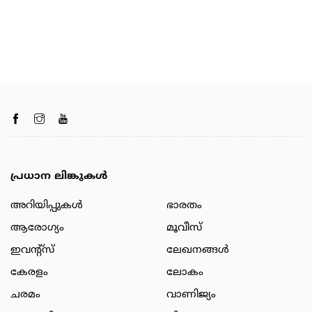
പ്രധാന ലിങ്കുകൾ
അറിയിപ്പുകള്‍
ഭാരതം
ആരോഗ്യം
മൂവീസ്
ഇവന്റ്സ്
ലേഖനങ്ങള്‍
കേരളം
ലോകം
ചരമം
വാണിജ്യം