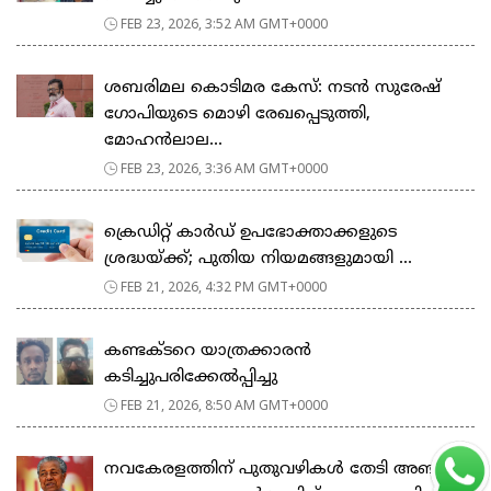
FEB 23, 2026, 3:52 AM GMT+0000
ശബരിമല കൊടിമര കേസ്: നടൻ സുരേഷ്
ഗോപിയുടെ മൊഴി രേഖപ്പെടുത്തി,
മോഹൻലാല...
FEB 23, 2026, 3:36 AM GMT+0000
ക്രെഡിറ്റ് കാർഡ് ഉപഭോക്താക്കളുടെ
ശ്രദ്ധയ്ക്ക്; പുതിയ നിയമങ്ങളുമായി ...
FEB 21, 2026, 4:32 PM GMT+0000
കണ്ടക്ടറെ യാത്രക്കാരൻ
കടിച്ചുപരിക്കേൽപ്പിച്ചു
FEB 21, 2026, 8:50 AM GMT+0000
നവകേരളത്തിന് പുതുവഴികൾ തേടി അഞ്ചാം