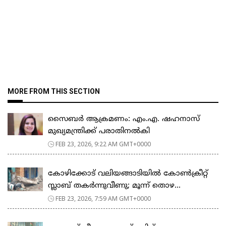
MORE FROM THIS SECTION
സൈബർ ആക്രമണം: എം.എ. ഷഹനാസ്
മുഖ്യമന്ത്രിക്ക് പരാതിനൽകി
FEB 23, 2026, 9:22 AM GMT+0000
കോഴിക്കോട് വലിയങ്ങാടിയിൽ കോൺക്രീറ്റ്
സ്ലാബ് തകർന്നുവീണു; മൂന്ന് തൊഴ...
FEB 23, 2026, 7:59 AM GMT+0000