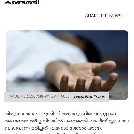
കണ്ടെത്തി
SHARE THE NEWS :
JUL 11, 2025, 7:48 AM GMT+0000
payyolionline.in
തിരുവനന്തപുരം: മന്ത്രി വി.അബ്ദുറഹിമാന്റെ സ്റ്റാഫ്
അംഗത്തെ മരിച്ച നിലയിൽ കണ്ടെത്തി. ഓഫീസ് സ്റ്റാഫായ
ബിജുവാണ് മരിച്ചത്. വയനാട് സ്വദേശിയാണ്.