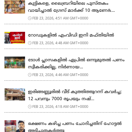
കുട്ടികളെ, ലൈബ്രറിയിലെ പുസ്തകം
വായിച്ചാല്‍ ഗ്രേസ് മാര്‍ക്ക് 10 ആണേ&...
FEB 23, 2026, 4:51 AM GMT+0000
റോഡുകളില്‍ എംവിഡി ഇനി മഫ്തിയില്‍
FEB 23, 2026, 4:48 AM GMT+0000
ടോള്‍ പ്ലാസകളില്‍ ഏപ്രില്‍ ഒന്നുമുതല്‍ പണം
സ്വീകരിക്കില്ല, നിര്‍ണായ...
FEB 23, 2026, 4:46 AM GMT+0000
ഇരിങ്ങണ്ണൂരിൽ വീട് കുത്തിത്തുറന്ന് കവർച്ച;
12 പവനും 7000 രൂപയും നഷ്...
FEB 23, 2026, 4:18 AM GMT+0000
ഭക്ഷണം കഴിച്ച പണം ചോദിച്ചതിന് ഹോട്ടൽ
അടിച്ചുതകർത്തു