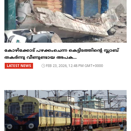
കോഴിക്കോട് പഴക്കംചെന്ന കെട്ടിടത്തിന്റെ സ്ലാബ്
തകർന്നു വീണുണ്ടായ അപക...
LATEST NEWS
FEB 23, 2026, 12:48 PM GMT+0000