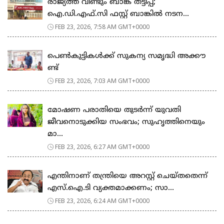
രാജ്യത്ത് വീണ്ടും ബാങ്ക് തട്ടിപ്പ്;
ഐ.ഡി.എഫ്.സി ഫസ്റ്റ് ബാങ്കിൽ നടന...
FEB 23, 2026, 7:58 AM GMT+0000
പെ​ൺ​കു​ട്ടി​ക​ൾ​ക്ക് സു​ക​ന്യ സ​മൃ​ദ്ധി അ​ക്കൗ​
ണ്ട്
FEB 23, 2026, 7:03 AM GMT+0000
മോഷണ പരാതിയെ തുടര്‍ന്ന് യുവതി
ജീവനൊടുക്കിയ സംഭവം; സുഹൃത്തിനെയും
മാ...
FEB 23, 2026, 6:27 AM GMT+0000
എന്തിനാണ് തന്ത്രിയെ അറസ്റ്റ് ചെയ്തതെന്ന്
എസ്.ഐ.ടി വ്യക്തമാക്കണം; സാ...
FEB 23, 2026, 6:24 AM GMT+0000