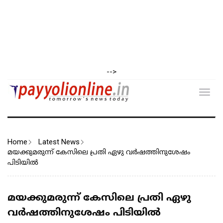
-->
Toggl
navig
Home
Latest News
മയക്കുമരുന്ന് കേസിലെ പ്രതി ഏഴു വർഷത്തിനുശേഷം
പിടിയിൽ
മയക്കുമരുന്ന് കേസിലെ പ്രതി ഏഴു
വർഷത്തിനുശേഷം പിടിയിൽ