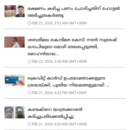
ഭക്ഷണം കഴിച്ച പണം ചോദിച്ചതിന് ഹോട്ടൽ
അടിച്ചുതകർത്തു
FEB 23, 2026, 3:52 AM GMT+0000
ശബരിമല കൊടിമര കേസ്: നടൻ സുരേഷ്
ഗോപിയുടെ മൊഴി രേഖപ്പെടുത്തി,
മോഹൻലാല...
FEB 23, 2026, 3:36 AM GMT+0000
ക്രെഡിറ്റ് കാർഡ് ഉപഭോക്താക്കളുടെ
ശ്രദ്ധയ്ക്ക്; പുതിയ നിയമങ്ങളുമായി ...
FEB 21, 2026, 4:32 PM GMT+0000
കണ്ടക്ടറെ യാത്രക്കാരൻ
കടിച്ചുപരിക്കേൽപ്പിച്ചു
FEB 21, 2026, 8:50 AM GMT+0000