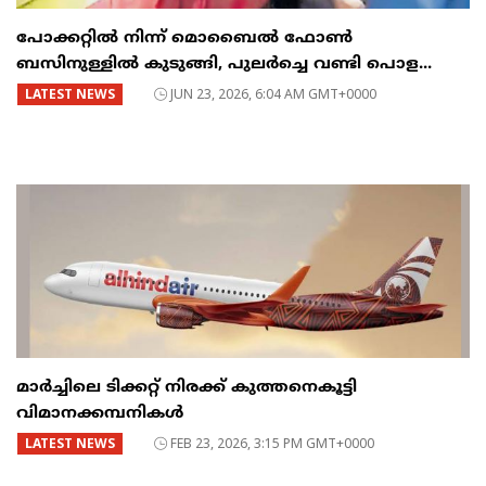
പോക്കറ്റിൽ നിന്ന് മൊബൈൽ ഫോൺ
ബസിനുള്ളിൽ കുടുങ്ങി, പുലർച്ചെ വണ്ടി പൊള...
LATEST NEWS
JUN 23, 2026, 6:04 AM GMT+0000
മാർച്ചിലെ ടിക്കറ്റ് നിരക്ക് കുത്തനെകൂട്ടി
വിമാനക്കമ്പനികൾ
LATEST NEWS
FEB 23, 2026, 3:15 PM GMT+0000