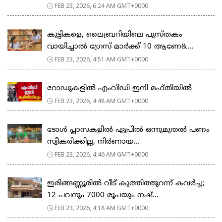
FEB 23, 2026, 6:24 AM GMT+0000
കുട്ടികളെ, ലൈബ്രറിയിലെ പുസ്തകം
വായിച്ചാല്‍ ഗ്രേസ് മാര്‍ക്ക് 10 ആണേ&...
FEB 23, 2026, 4:51 AM GMT+0000
റോഡുകളില്‍ എംവിഡി ഇനി മഫ്തിയില്‍
FEB 23, 2026, 4:48 AM GMT+0000
ടോള്‍ പ്ലാസകളില്‍ ഏപ്രില്‍ ഒന്നുമുതല്‍ പണം
സ്വീകരിക്കില്ല, നിര്‍ണായ...
FEB 23, 2026, 4:46 AM GMT+0000
ഇരിങ്ങണ്ണൂരിൽ വീട് കുത്തിത്തുറന്ന് കവർച്ച;
12 പവനും 7000 രൂപയും നഷ്...
FEB 23, 2026, 4:18 AM GMT+0000