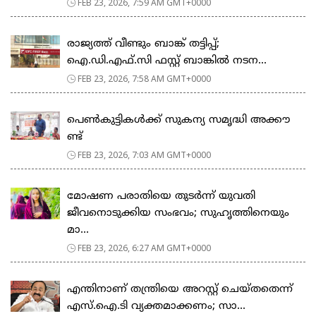
FEB 23, 2026, 7:59 AM GMT+0000
രാജ്യത്ത് വീണ്ടും ബാങ്ക് തട്ടിപ്പ്;
ഐ.ഡി.എഫ്.സി ഫസ്റ്റ് ബാങ്കിൽ നടന...
FEB 23, 2026, 7:58 AM GMT+0000
പെ​ൺ​കു​ട്ടി​ക​ൾ​ക്ക് സു​ക​ന്യ സ​മൃ​ദ്ധി അ​ക്കൗ​
ണ്ട്
FEB 23, 2026, 7:03 AM GMT+0000
മോഷണ പരാതിയെ തുടര്‍ന്ന് യുവതി
ജീവനൊടുക്കിയ സംഭവം; സുഹൃത്തിനെയും
മാ...
FEB 23, 2026, 6:27 AM GMT+0000
എന്തിനാണ് തന്ത്രിയെ അറസ്റ്റ് ചെയ്തതെന്ന്
എസ്.ഐ.ടി വ്യക്തമാക്കണം; സാ...