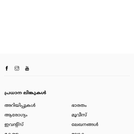
പ്രധാന ലിങ്കുകൾ
അറിയിപ്പുകള്‍
ഭാരതം
ആരോഗ്യം
മൂവീസ്
ഇവന്റ്സ്
ലേഖനങ്ങള്‍