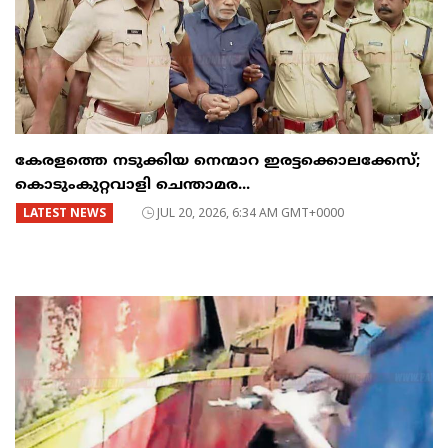
കേരളത്തെ നടുക്കിയ നെന്മാറ ഇരട്ടക്കൊലക്കേസ്;
കൊടുംകുറ്റവാളി ചെന്താമര...
LATEST NEWS
JUL 20, 2026, 6:34 AM GMT+0000