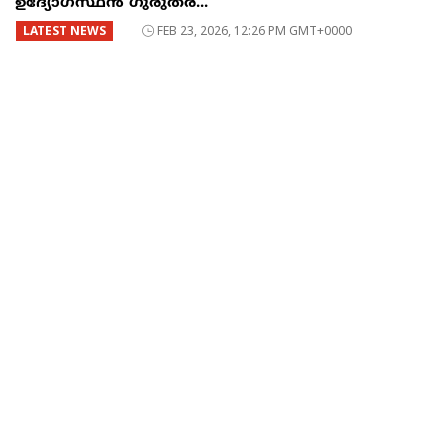
ഉദ്യോഗസ്ഥന്‍ ഗുരുതര...
LATEST NEWS
FEB 23, 2026, 12:26 PM GMT+0000