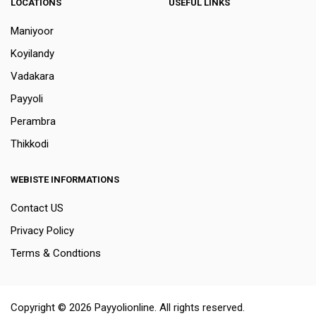
LOCATIONS
USEFUL LINKS
Maniyoor
Koyilandy
Vadakara
Payyoli
Perambra
Thikkodi
WEBISTE INFORMATIONS
Contact US
Privacy Policy
Terms & Condtions
Copyright © 2026 Payyolionline. All rights reserved.