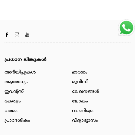
പ്രധാന ലിങ്കുകൾ
അറിയിപ്പുകള്‍
ഭാരതം
ആരോഗ്യം
മൂവീസ്
ഇവന്റ്സ്
ലേഖനങ്ങള്‍
കേരളം
ലോകം
ചരമം
വാണിജ്യം
പ്രാദേശികം
വിദ്യാഭ്യാസം