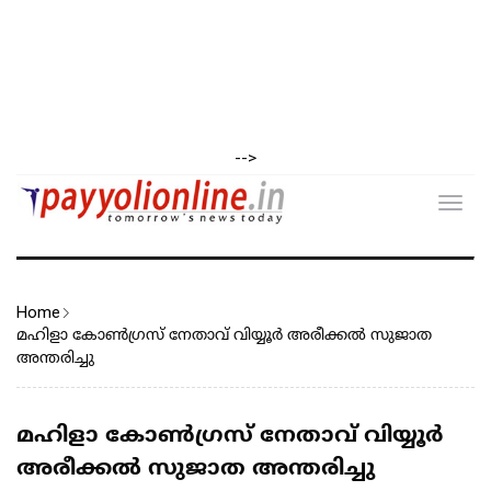
-->
Toggl
navig
Home
മഹിളാ കോൺഗ്രസ് നേതാവ് വിയ്യൂർ അരീക്കൽ സുജാത
അന്തരിച്ചു
മഹിളാ കോൺഗ്രസ് നേതാവ് വിയ്യൂർ
അരീക്കൽ സുജാത അന്തരിച്ചു