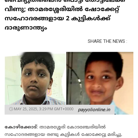
വൈദ്യുതിലൈന്‍ പൊട്ടി തോട്ടിലേക്ക്
വീണു; താമരശ്ശേരിയില്‍ ഷോക്കേറ്റ്
സഹോദരങ്ങളായ 2 കുട്ടികള്‍ക്ക്
ദാരുണാന്ത്യം
SHARE THE NEWS :
MAY 25, 2025, 3:29 PM GMT+0000
payyolionline.in
കോഴിക്കോട്
: താമരശ്ശേരി കോടഞ്ചേരിയില്‍
സഹോദരങ്ങളായ രണ്ടു കുട്ടികള്‍ ഷോക്കേറ്റു മരിച്ചു.