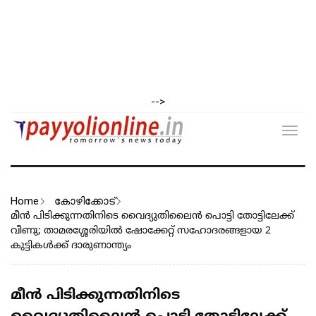
-->
Toggl
navig
Home
കോഴിക്കോട്
മീൻ പിടിക്കുന്നതിനിടെ വൈദ്യുതിലൈന്‍ പൊട്ടി തോട്ടിലേക്ക്
വീണു; താമരശ്ശേരിയില്‍ ഷോക്കേറ്റ് സഹോദരങ്ങളായ 2
കുട്ടികള്‍ക്ക് ദാരുണാന്ത്യം
മീൻ പിടിക്കുന്നതിനിടെ