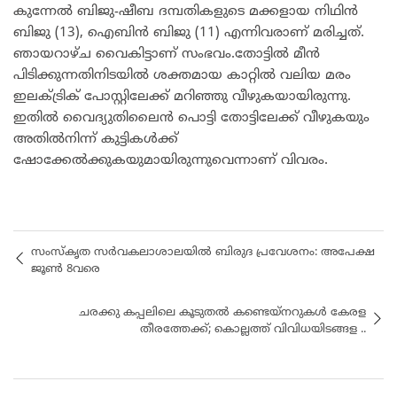
കുന്നേൽ ബിജു-ഷീബ ദമ്പതികളുടെ മക്കളായ നിഥിന്‍
ബിജു (13), ഐബിന്‍ ബിജു (11) എന്നിവരാണ് മരിച്ചത്.
ഞായറാഴ്ച വൈകിട്ടാണ് സംഭവം.തോട്ടില്‍ മീന്‍
പിടിക്കുന്നതിനിടയില്‍ ശക്തമായ കാറ്റില്‍ വലിയ മരം
ഇലക്ട്രിക് പോസ്റ്റിലേക്ക് മറിഞ്ഞു വീഴുകയായിരുന്നു.
ഇതിൽ വൈദ്യുതിലൈന്‍ പൊട്ടി തോട്ടിലേക്ക് വീഴുകയും
അതില്‍നിന്ന് കുട്ടികള്‍ക്ക്
ഷോക്കേല്‍ക്കുകയുമായിരുന്നുവെന്നാണ് വിവരം.
സംസ്കൃത സർവകലാശാലയിൽ ബിരുദ പ്രവേശനം: അപേക്ഷ
ജൂൺ 8വരെ
ചരക്കു കപ്പലിലെ കൂടുതൽ കണ്ടെയ്നറുകൾ കേരള
തീരത്തേക്ക്; കൊല്ലത്ത് വിവിധയിടങ്ങള ..