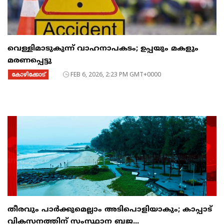
വെള്ളിമാടുകുന്ന് വാഹനാപകടം; ഉപ്പയും മകളും
മരണപ്പെട്ടു
കോഴിക്കോട്
FEB 6, 2026, 2:23 PM GMT+0000
തീരവും പാർക്കുമെല്ലാം അടിപൊളിയാകും; കാപ്പാട്
വികസനത്തിന് സംസ്ഥാന ബജ...