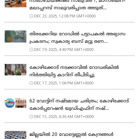
നാലാഴ്ചയ്ക്കകം നാലുവരി ?; മാനാഞ്ചിറ–
മലാപ്പറമ്പ് നാലുവരിപ്പാത അടുത്...
DEC 23, 2025, 12:08 PM GMT+0000
തിരക്കേറിയ റോഡില്‍ പട്ടാപകല്‍ അഭ്യാസ
പ്രകടനം; സ്വകാര്യ ബസ് മറ്റു രണ...
DEC 19, 2025, 4:40 PM GMT+0000
കോഴിക്കോട് നടക്കാവിൽ റോഡരികിൽ
നിര്‍ത്തിയിട്ട കാറിന് തീപിടിച്ചു
DEC 17, 2025, 1:06 PM GMT+0000
62 വോട്ടിന് നഷ്ടമായ ചരിത്രം; കോഴിക്കോട്
കോർപ്പറേഷൻ യുഡിഎഫിന് നഷ്...
DEC 15, 2025, 6:36 AM GMT+0000
ജില്ലയിൽ 20 വോട്ടെണ്ണൽ കേന്ദ്രങ്ങൾ