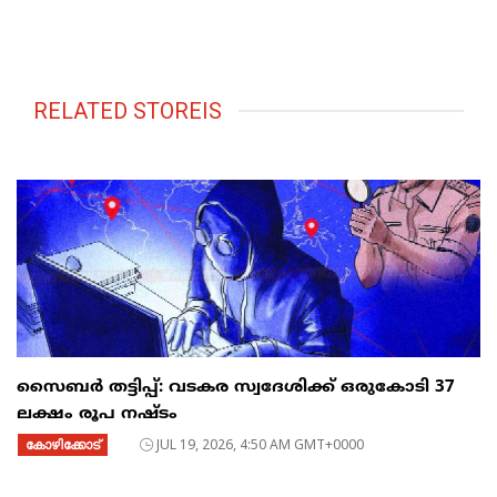
RELATED STOREIS
സൈബര്‍ തട്ടിപ്പ്: വടകര സ്വദേശിക്ക് ഒരുകോടി 37
ലക്ഷം രൂപ നഷ്ടം
കോഴിക്കോട്
JUL 19, 2026, 4:50 AM GMT+0000