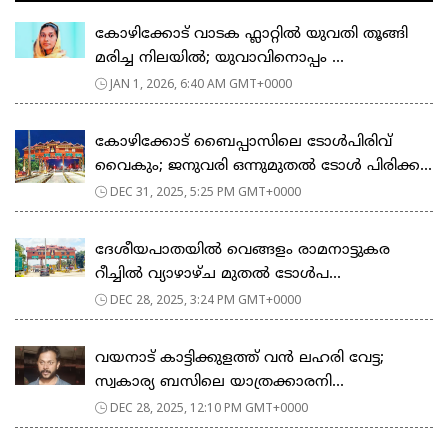
കോഴിക്കോട് വാടക ഫ്ലാറ്റിൽ യുവതി തൂങ്ങി
മരിച്ച നിലയിൽ; യുവാവിനൊപ്പം ...
JAN 1, 2026, 6:40 AM GMT+0000
കോഴിക്കോട് ബൈപ്പാസിലെ ടോൾപിരിവ്
വൈകും; ജനുവരി ഒന്നുമുതൽ ടോൾ പിരിക്ക...
DEC 31, 2025, 5:25 PM GMT+0000
ദേശീയപാതയില്‍ വെങ്ങളം രാമനാട്ടുകര
റീച്ചില്‍ വ്യാഴാഴ്ച മുതല്‍ ടോള്‍പ...
DEC 28, 2025, 3:24 PM GMT+0000
വയനാട് കാട്ടിക്കുളത്ത് വന്‍ ലഹരി വേട്ട;
സ്വകാര്യ ബസിലെ യാത്രക്കാരനി...
DEC 28, 2025, 12:10 PM GMT+0000