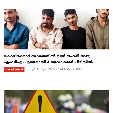
കോഴിക്കോട് നഗരത്തിൽ വൻ ലഹരി വേട്ട;
എംഡിഎംഎയുമായി 4 യുവാക്കൾ പിടിയിൽ...
കോഴിക്കോട്
FEB 8, 2026, 5:24 AM GMT+0000