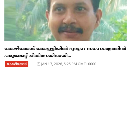
കോഴിക്കോട് കോട്ടൂളിയിൽ ദുരൂഹ സാഹചര്യത്തിൽ
പരുക്കേറ്റ് ചികിത്സയിലായി...
കോഴിക്കോട്
JAN 17, 2026, 5:25 PM GMT+0000