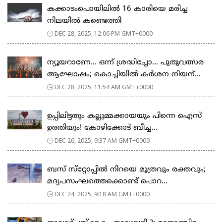
കക്കാടംപൊയിലിൽ 16 കാരിയെ മരിച്ച
നിലയിൽ കണ്ടെത്തി
DEC 28, 2025, 12:06 PM GMT+0000
ന്യൂയറാണേ… ഒന്ന് ശ്രദ്ധിച്ചോ… പുതുവത്സര
ആഘോഷം; കൊച്ചിയിൽ കർശന നിയന്...
DEC 28, 2025, 11:54 AM GMT+0000
ഉപ്പിലിട്ടതും കല്ലുമ്മക്കായയും പിന്നെ ഐസ്
ഉരതിയും! കോഴിക്കോട് ബീച്ച...
DEC 26, 2025, 9:37 AM GMT+0000
ബസ് സ്‌റ്റോപ്പില്‍ നിറയെ മൂത്രവും രക്തവും;
മദ്യപസംഘത്തെക്കൊണ്ട് പൊറ...
DEC 24, 2025, 9:18 AM GMT+0000