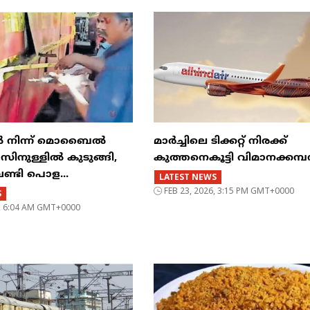
ിൽ നിന്ന് മൊബൈൽ
മാർച്ചിലെ ടിക്കറ്റ് നിരക്ക്
ുള്ളിൽ കുടുങ്ങി,
കുത്തനെകൂട്ടി വിമാനക്കമ
വണ്ടി പൊള...
LATEST NEWS
FEB 23, 2026, 3:15 PM GMT+0000
S
6, 6:04 AM GMT+0000