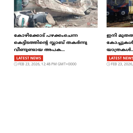
കോഴിക്കോട് പഴക്കംചെന്ന
ഇനി മുതൽ എട
കെട്ടിടത്തിന്റെ സ്ലാബ് തകർന്നു
കോച്ചുകള്
വീണുണ്ടായ അപക...
യാത്രകൾ..
LATEST NEWS
LATEST NEW
FEB 23, 2026, 12:48 PM GMT+0000
FEB 23, 202