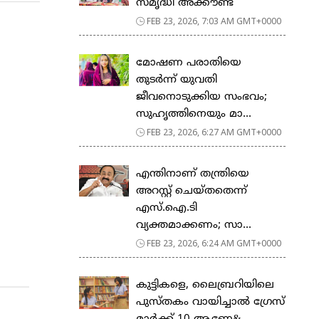
സ​മൃ​ദ്ധി അ​ക്കൗ​ണ്ട്
FEB 23, 2026, 7:03 AM GMT+0000
മോഷണ പരാതിയെ
തുടര്‍ന്ന് യുവതി
ജീവനൊടുക്കിയ സംഭവം;
സുഹൃത്തിനെയും മാ...
FEB 23, 2026, 6:27 AM GMT+0000
എന്തിനാണ് തന്ത്രിയെ
അറസ്റ്റ് ചെയ്തതെന്ന്
എസ്.ഐ.ടി
വ്യക്തമാക്കണം; സാ...
FEB 23, 2026, 6:24 AM GMT+0000
കുട്ടികളെ, ലൈബ്രറിയിലെ
പുസ്തകം വായിച്ചാല്‍ ഗ്രേസ്