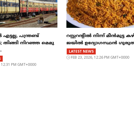
്ടല്ല, പന്ത്രണ്ട്
റസ്റ്ററന്റില്‍ നിന്ന് മീന്‍മുട്ട കഴ
‍; തിങ്ങി നിറഞ്ഞ മെമു
ജയില്‍ ഉദ്യോഗസ്ഥന്‍ ഗുരുത
.
LATEST NEWS
FEB 23, 2026, 12:26 PM GMT+0000
S
6, 12:31 PM GMT+0000