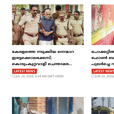
കേരളത്തെ നടുക്കിയ നെന്മാറ
പോക്കറ്റ
ഇരട്ടക്കൊലക്കേസ്;
ഫോൺ ബസിന
കൊടുംകുറ്റവാളി ചെന്താമര...
പുലർച്ചെ 
LATEST NEWS
LATEST NEW
JUL 20, 2026, 6:34 AM GMT+0000
JUN 23, 202