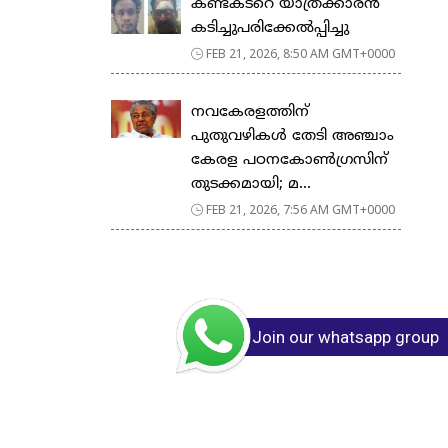
കണ്ടക്ടറെ യാത്രക്കാരൻ
കടിച്ചുപരിക്കേൽപ്പിച്ചു
FEB 21, 2026, 8:50 AM GMT+0000
നവകേരളത്തിന്
പുതുവഴികൾ തേടി അഞ്ചാം
കേരള പഠനകോൺഗ്രസിന്
തുടക്കമായി; മ...
FEB 21, 2026, 7:56 AM GMT+0000
Join our whatsapp group