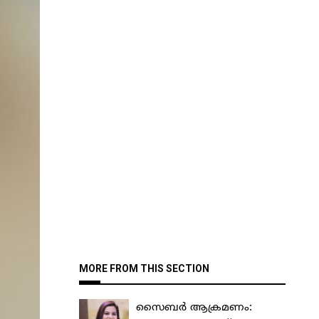
MORE FROM THIS SECTION
സൈബർ ആക്രമണം: