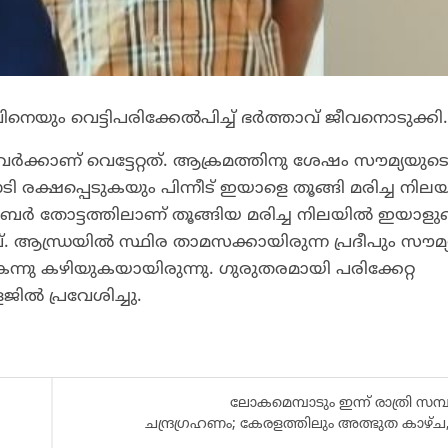
ിനെയും വെട്ടിപരിക്കേൽപിച്ച് ഭർത്താവ് ജീവനൊടുക്കി.
വർക്കാണ് വെട്ടേറ്റത്. ആക്രമത്തിനു ശേഷം സൗമ്യയുട
ഓടി രക്ഷപ്പെടുകയും പിന്നീട് ഇയാളെ തൂങ്ങി മരിച്ച നി
ബർ തോട്ടത്തിലാണ് തൂങ്ങിയ മരിച്ച നിലയിൽ ഇയാളു
. ആന്ധ്രയിൽ സ്ഥിര താമസക്കായിരുന്ന പ്രദീപും സൗമ്
ന്നു കഴിയുകയായിരുന്നു. ഗുരുതരമായി പരിക്കേറ്റ
ൽ പ്രവേശിച്ചു.
ലോകമെമ്പാടും ഇന്ന് രാത്രി സമ്പ
ചന്ദ്രഗ്രഹണം; കേരളത്തിലും അത്ഭുത കാഴ്ച,