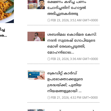
ഭക്ഷണം കഴിച്ച പണം
ചോദിച്ചതിന് ഹോട്ടൽ
അടിച്ചുതകർത്തു
FEB 23, 2026, 3:52 AM GMT+0000
ിച്ച
ശബരിമല കൊടിമര കേസ്:
ര...
നടൻ സുരേഷ് ഗോപിയുടെ
മൊഴി രേഖപ്പെടുത്തി,
മോഹൻലാല...
FEB 23, 2026, 3:36 AM GMT+0000
ക്രെഡിറ്റ് കാർഡ്
ഉപഭോക്താക്കളുടെ
ശ്രദ്ധയ്ക്ക്; പുതിയ
നിയമങ്ങളുമായി ...
FEB 21, 2026, 4:32 PM GMT+0000