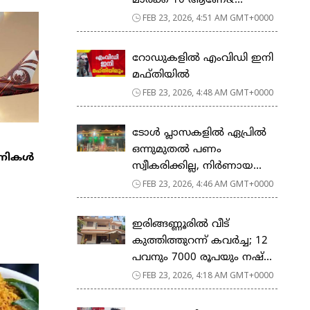
മാര്‍ക്ക് 10 ആണേ&...
FEB 23, 2026, 4:51 AM GMT+0000
റോഡുകളില്‍ എംവിഡി ഇനി
മഫ്തിയില്‍
FEB 23, 2026, 4:48 AM GMT+0000
ടോള്‍ പ്ലാസകളില്‍ ഏപ്രില്‍
ഒന്നുമുതല്‍ പണം
്പനികൾ
സ്വീകരിക്കില്ല, നിര്‍ണായ...
FEB 23, 2026, 4:46 AM GMT+0000
ഇരിങ്ങണ്ണൂരിൽ വീട്
കുത്തിത്തുറന്ന് കവർച്ച; 12
പവനും 7000 രൂപയും നഷ്...
FEB 23, 2026, 4:18 AM GMT+0000