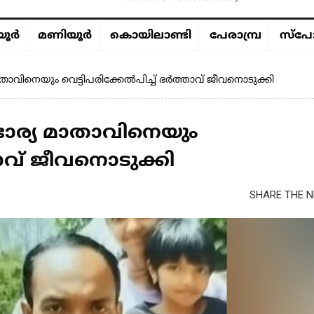
ൂര്‍
മണിയൂര്‍
കൊയിലാണ്ടി
പേരാമ്പ്ര
സ്പോ
മാതാവിനെയും വെട്ടിപരിക്കേൽപിച്ച് ഭർത്താവ് ജീവനൊടുക്കി
 ഭാര്യ മാതാവിനെയും
താവ് ജീവനൊടുക്കി
SHARE THE N