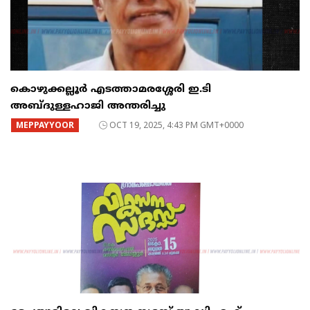
കൊഴുക്കല്ലൂർ എടത്താമരശ്ശേരി ഇ.ടി
അബ്ദുള്ളഹാജി അന്തരിച്ചു
MEPPAYYOOR
OCT 19, 2025, 4:43 PM GMT+0000