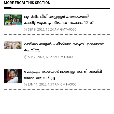
MORE FROM THIS SECTION
മുസ്‌ലിം ലീഗ് മേപ്പയ്യൂർ പഞ്ചായത്ത്
കമ്മിറ്റിയുടെ പ്രതിഷേധ സംഗമം 12 ന്
SEP 8, 2025, 10:24 AM GMT+0000
വനിതാ തയ്യൽ പരിശീലന കേന്ദ്രം ഉദ്ഘാടനം
ചെയ്‌തു
SEP 2, 2025, 6:12 AM GMT+0000
മേപ്പയൂർ കാരയാട് മാക്കൂട്ടം കണ്ടി ലക്ഷ്മി
അമ്മ അന്തരിച്ചു
JUN 11, 2025, 1:57 AM GMT+0000