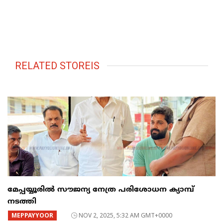
RELATED STOREIS
മേപ്പയ്യൂരിൽ സൗജന്യ നേത്ര പരിശോധന ക്യാമ്പ്
നടത്തി
MEPPAYYOOR
NOV 2, 2025, 5:32 AM GMT+0000