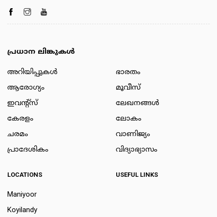
പ്രധാന ലിങ്കുകൾ
അറിയിപ്പുകള്‍
ഭാരതം
ആരോഗ്യം
മൂവീസ്
ഇവന്റ്സ്
ലേഖനങ്ങള്‍
കേരളം
ലോകം
ചരമം
വാണിജ്യം
പ്രാദേശികം
വിദ്യാഭ്യാസം
LOCATIONS
USEFUL LINKS
Maniyoor
Koyilandy