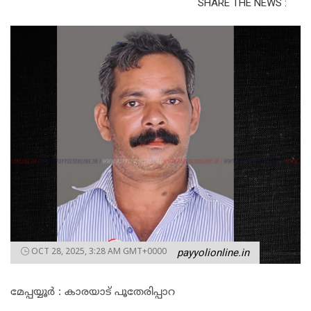
SHARE THE NEWS :
OCT 28, 2025, 3:28 AM GMT+0000
payyolionline.in
മേപ്പയ്യൂർ : കാരയാട് പൂതേരിപ്പാറ