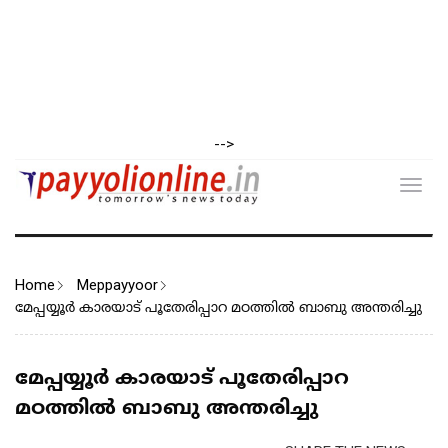
-->
Toggl
navig
Home
Meppayyoor
മേപ്പയ്യൂർ കാരയാട് പൂതേരിപ്പാറ മഠത്തിൽ ബാബു അന്തരിച്ചു
മേപ്പയ്യൂർ കാരയാട് പൂതേരിപ്പാറ
മഠത്തിൽ ബാബു അന്തരിച്ചു