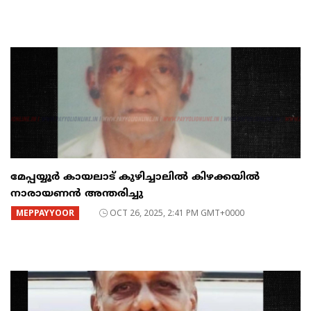
മേപ്പയ്യൂർ കായലാട് കുഴിച്ചാലിൽ കിഴക്കയിൽ
നാരായണൻ അന്തരിച്ചു
MEPPAYYOOR
OCT 26, 2025, 2:41 PM GMT+0000