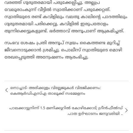
വരഞ്ഞ് ഗുരുതരമായി പരുക്കേല്പിച്ചു. അല്ലപ്ര
വേലൂരാംകുന്ന് വീട്ടില്‍ സ്വാതിക്കാണ് പരുക്കേറ്റത്.
സ്വാതിയുടെ രണ്ട് കവിളിലും വലതു കാലിന്റെ പാദത്തിലും
ഗുരുതരമായി പരിക്കെറ്റു. കവിളില്‍ ഇരുപതോളം
തുന്നിക്കെട്ടുകളുണ്ട്. ഭര്‍ത്താവ് അനൂപാണ് ആക്രമിച്ചത്.
സംഭവ ശേഷം പ്രതി അനൂപ് സ്വയം കൈത്തണ്ട മുറിച്ച്
ജീവനൊടുക്കാൻ ശ്രമിച്ചു. പൊലീസ് സ്വാതിയുടെ മൊഴി
രേഖപ്പെടുത്തി അന്വേഷണം ആരംഭിച്ചു.
നൊച്ചാട്- അരിക്കുളം വില്ലേജുകൾ വിഭജിക്കണം:
കെആർഡിഎസ്എ താലൂക്ക് സമ്മേളനം
പാലക്കാട്ടുനിന്ന് 1.5 മണിക്കൂറിൽ കോഴിക്കോട്; ഗ്രീൻഫീൽഡ്
പാത ഉദ്ഘാടനം ജനുവരിയി ..