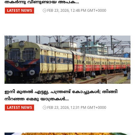
തകർന്നു വീണുണ്ടായ അപക...
LATEST NEWS
FEB 23, 2026, 12:48 PM GMT+0000
ഇനി മുതൽ എട്ടല്ല, പന്ത്രണ്ട് കോച്ചുകള്‍; തിങ്ങി
നിറഞ്ഞ മെമു യാത്രകൾ...
LATEST NEWS
FEB 23, 2026, 12:31 PM GMT+0000