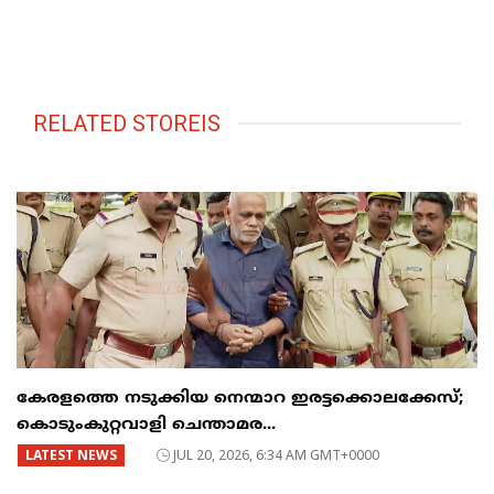
RELATED STOREIS
കേരളത്തെ നടുക്കിയ നെന്മാറ ഇരട്ടക്കൊലക്കേസ്;
കൊടുംകുറ്റവാളി ചെന്താമര...
LATEST NEWS
JUL 20, 2026, 6:34 AM GMT+0000