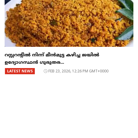
റസ്റ്ററന്റില്‍ നിന്ന് മീന്‍മുട്ട കഴിച്ച ജയില്‍
ഉദ്യോഗസ്ഥന്‍ ഗുരുതര...
LATEST NEWS
FEB 23, 2026, 12:26 PM GMT+0000