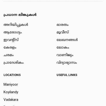
പ്രധാന ലിങ്കുകൾ
അറിയിപ്പുകള്‍
ഭാരതം
ആരോഗ്യം
മൂവീസ്
ഇവന്റ്സ്
ലേഖനങ്ങള്‍
കേരളം
ലോകം
ചരമം
വാണിജ്യം
പ്രാദേശികം
വിദ്യാഭ്യാസം
LOCATIONS
USEFUL LINKS
Maniyoor
Koyilandy
Vadakara