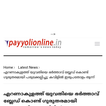
-->
Toggl
navig
Home
Latest News
എറണാകുളത്ത് യുവതിയെ ഭര്‍ത്താവ് ബ്ലേഡ് കൊണ്ട്
ഗുരുതരമായി പരുക്കേല്പിച്ചു; കവിളില്‍ ഇരുപതോളം തുന്ന്
എറണാകുളത്ത് യുവതിയെ ഭര്‍ത്താവ്
ബ്ലേഡ് കൊണ്ട് ഗുരുതരമായി