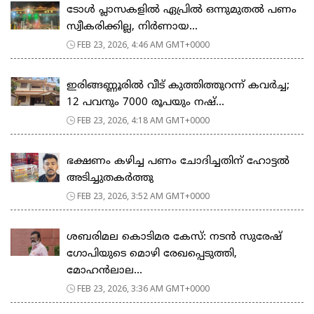
ടോള്‍ പ്ലാസകളില്‍ ഏപ്രില്‍ ഒന്നുമുതല്‍ പണം
സ്വീകരിക്കില്ല, നിര്‍ണായ...
FEB 23, 2026, 4:46 AM GMT+0000
ഇരിങ്ങണ്ണൂരിൽ വീട് കുത്തിത്തുറന്ന് കവർച്ച;
12 പവനും 7000 രൂപയും നഷ്...
FEB 23, 2026, 4:18 AM GMT+0000
ഭക്ഷണം കഴിച്ച പണം ചോദിച്ചതിന് ഹോട്ടൽ
അടിച്ചുതകർത്തു
FEB 23, 2026, 3:52 AM GMT+0000
ശബരിമല കൊടിമര കേസ്: നടൻ സുരേഷ്
ഗോപിയുടെ മൊഴി രേഖപ്പെടുത്തി,
മോഹൻലാല...
FEB 23, 2026, 3:36 AM GMT+0000