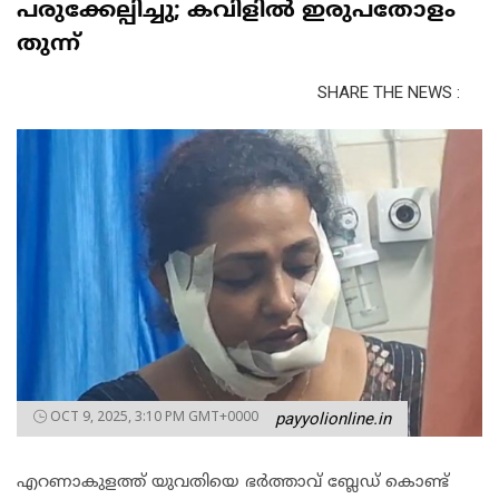
പരുക്കേല്പിച്ചു; കവിളില്‍ ഇരുപതോളം
തുന്ന്
SHARE THE NEWS :
OCT 9, 2025, 3:10 PM GMT+0000
payyolionline.in
എറണാകുളത്ത് യുവതിയെ ഭര്‍ത്താവ് ബ്ലേഡ് കൊണ്ട്