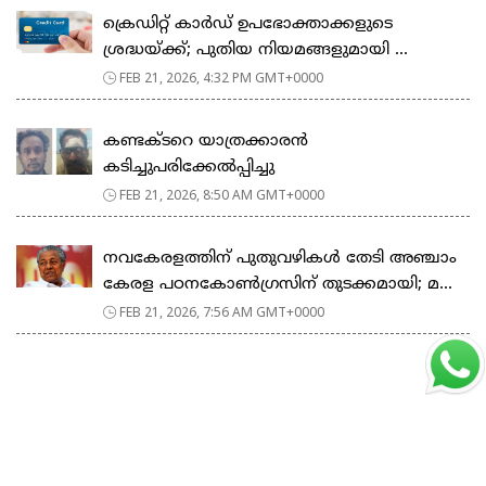
ക്രെഡിറ്റ് കാർഡ് ഉപഭോക്താക്കളുടെ
ശ്രദ്ധയ്ക്ക്; പുതിയ നിയമങ്ങളുമായി ...
FEB 21, 2026, 4:32 PM GMT+0000
കണ്ടക്ടറെ യാത്രക്കാരൻ
കടിച്ചുപരിക്കേൽപ്പിച്ചു
FEB 21, 2026, 8:50 AM GMT+0000
നവകേരളത്തിന് പുതുവഴികൾ തേടി അഞ്ചാം
കേരള പഠനകോൺഗ്രസിന് തുടക്കമായി; മ...
FEB 21, 2026, 7:56 AM GMT+0000