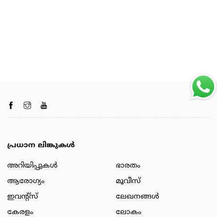
പ്രധാന ലിങ്കുകൾ
അറിയിപ്പുകള്‍
ഭാരതം
ആരോഗ്യം
മൂവീസ്
ഇവന്റ്സ്
ലേഖനങ്ങള്‍
കേരളം
ലോകം