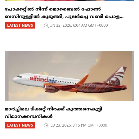
പോക്കറ്റിൽ നിന്ന് മൊബൈൽ ഫോൺ
ബസിനുള്ളിൽ കുടുങ്ങി, പുലർച്ചെ വണ്ടി പൊള...
LATEST NEWS
JUN 23, 2026, 6:04 AM GMT+0000
മാർച്ചിലെ ടിക്കറ്റ് നിരക്ക് കുത്തനെകൂട്ടി
വിമാനക്കമ്പനികൾ
LATEST NEWS
FEB 23, 2026, 3:15 PM GMT+0000