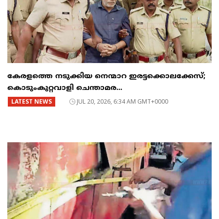
കേരളത്തെ നടുക്കിയ നെന്മാറ ഇരട്ടക്കൊലക്കേസ്;
കൊടുംകുറ്റവാളി ചെന്താമര...
LATEST NEWS
JUL 20, 2026, 6:34 AM GMT+0000