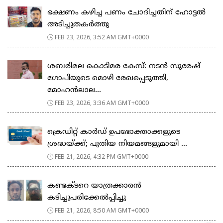
ഭക്ഷണം കഴിച്ച പണം ചോദിച്ചതിന് ഹോട്ടൽ
അടിച്ചുതകർത്തു
FEB 23, 2026, 3:52 AM GMT+0000
ശബരിമല കൊടിമര കേസ്: നടൻ സുരേഷ്
ഗോപിയുടെ മൊഴി രേഖപ്പെടുത്തി,
മോഹൻലാല...
FEB 23, 2026, 3:36 AM GMT+0000
ക്രെഡിറ്റ് കാർഡ് ഉപഭോക്താക്കളുടെ
ശ്രദ്ധയ്ക്ക്; പുതിയ നിയമങ്ങളുമായി ...
FEB 21, 2026, 4:32 PM GMT+0000
കണ്ടക്ടറെ യാത്രക്കാരൻ
കടിച്ചുപരിക്കേൽപ്പിച്ചു
FEB 21, 2026, 8:50 AM GMT+0000