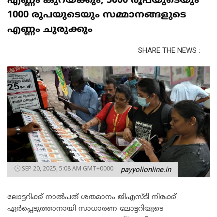
എണ്ണം കുറയ്ക്കും; 5000 രൂപയുടെയും
1000 രൂപയുടെയും സമ്മാനങ്ങളുടെ
എണ്ണം ചുരുക്കും
SHARE THE NEWS :
SEP 20, 2025, 5:08 AM GMT+0000
payyolionline.in
ലോട്ടറിക്ക് നാല്‍പത് ശതമാനം ജിഎസ്ടി നിരക്ക്
ഏര്‍പ്പെടുത്താനായി സാധാരണ ലോട്ടറിയുടെ