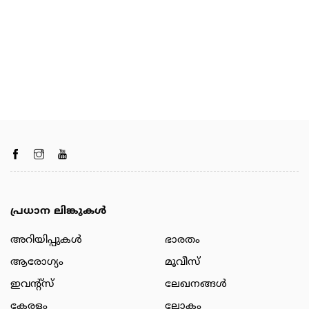
പ്രധാന ലിങ്കുകൾ
അറിയിപ്പുകള്‍
ഭാരതം
ആരോഗ്യം
മൂവീസ്
ഇവന്റ്സ്
ലേഖനങ്ങള്‍
കേരളം
ലോകം