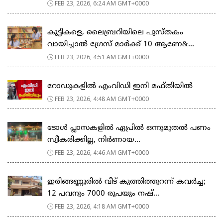
FEB 23, 2026, 6:24 AM GMT+0000
കുട്ടികളെ, ലൈബ്രറിയിലെ പുസ്തകം
വായിച്ചാല്‍ ഗ്രേസ് മാര്‍ക്ക് 10 ആണേ&...
FEB 23, 2026, 4:51 AM GMT+0000
റോഡുകളില്‍ എംവിഡി ഇനി മഫ്തിയില്‍
FEB 23, 2026, 4:48 AM GMT+0000
ടോള്‍ പ്ലാസകളില്‍ ഏപ്രില്‍ ഒന്നുമുതല്‍ പണം
സ്വീകരിക്കില്ല, നിര്‍ണായ...
FEB 23, 2026, 4:46 AM GMT+0000
ഇരിങ്ങണ്ണൂരിൽ വീട് കുത്തിത്തുറന്ന് കവർച്ച;
12 പവനും 7000 രൂപയും നഷ്...
FEB 23, 2026, 4:18 AM GMT+0000