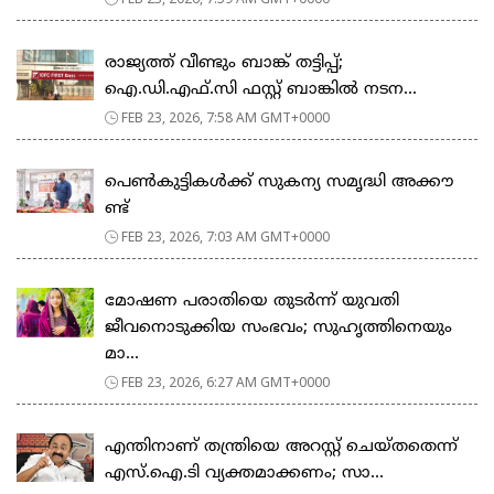
രാജ്യത്ത് വീണ്ടും ബാങ്ക് തട്ടിപ്പ്;
ഐ.ഡി.എഫ്.സി ഫസ്റ്റ് ബാങ്കിൽ നടന...
FEB 23, 2026, 7:58 AM GMT+0000
പെ​ൺ​കു​ട്ടി​ക​ൾ​ക്ക് സു​ക​ന്യ സ​മൃ​ദ്ധി അ​ക്കൗ​
ണ്ട്
FEB 23, 2026, 7:03 AM GMT+0000
മോഷണ പരാതിയെ തുടര്‍ന്ന് യുവതി
ജീവനൊടുക്കിയ സംഭവം; സുഹൃത്തിനെയും
മാ...
FEB 23, 2026, 6:27 AM GMT+0000
എന്തിനാണ് തന്ത്രിയെ അറസ്റ്റ് ചെയ്തതെന്ന്
എസ്.ഐ.ടി വ്യക്തമാക്കണം; സാ...