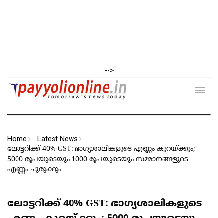
-->
Toggl
navig
Home
Latest News
ലോട്ടറിക്ക് 40% GST: ഭാഗ്യശാലികളുടെ എണ്ണം കുറയ്ക്കും;
5000 രൂപയുടെയും 1000 രൂപയുടെയും സമ്മാനങ്ങളുടെ
എണ്ണം ചുരുക്കും
ലോട്ടറിക്ക് 40% GST: ഭാഗ്യശാലികളുടെ