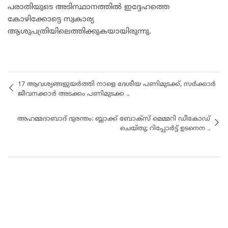
പരാതിയുടെ അടിസ്ഥാനത്തില്‍ ഇദ്ദേഹത്തെ
കോഴിക്കോട്ടെ സ്വകാര്യ
ആശുപത്രിയിലെത്തിക്കുകയായിരുന്നു.
17 ആവശ്യങ്ങളുയർത്തി നാളെ ദേശീയ പണിമുടക്ക്, സർക്കാർ
ജീവനക്കാർ അടക്കം പണിമുടക്ക ..
അഹമ്മദാബാദ് ദുരന്തം: ബ്ലാക്ക് ബോക്സ് മെമ്മറി ഡീകോഡ്
ചെയ്തു; റിപ്പോർട്ട് ഉടനെന ..