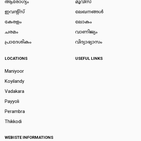
ആരോഗ്യം
മൂവീസ്
ഇവന്റ്സ്
ലേഖനങ്ങള്‍
കേരളം
ലോകം
ചരമം
വാണിജ്യം
പ്രാദേശികം
വിദ്യാഭ്യാസം
LOCATIONS
USEFUL LINKS
Maniyoor
Koyilandy
Vadakara
Payyoli
Perambra
Thikkodi
WEBISTE INFORMATIONS