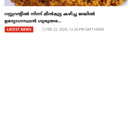
റസ്റ്ററന്റില്‍ നിന്ന് മീന്‍മുട്ട കഴിച്ച ജയില്‍
ഉദ്യോഗസ്ഥന്‍ ഗുരുതര...
LATEST NEWS
FEB 23, 2026, 12:26 PM GMT+0000