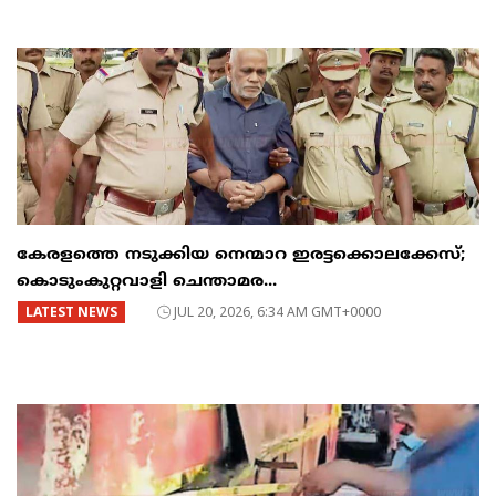
കേരളത്തെ നടുക്കിയ നെന്മാറ ഇരട്ടക്കൊലക്കേസ്;
കൊടുംകുറ്റവാളി ചെന്താമര...
LATEST NEWS
JUL 20, 2026, 6:34 AM GMT+0000