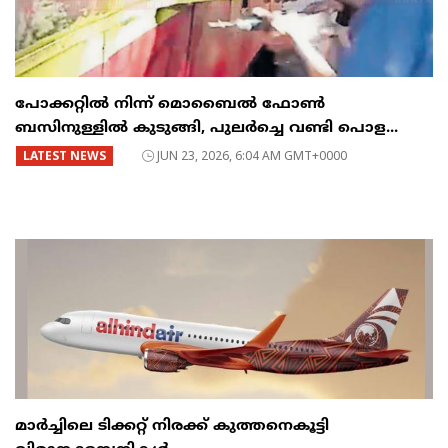
പോക്കറ്റിൽ നിന്ന് മൊബൈൽ ഫോൺ
ബസിനുള്ളിൽ കുടുങ്ങി, പുലർച്ചെ വണ്ടി പൊള...
LATEST NEWS
JUN 23, 2026, 6:04 AM GMT+0000
മാർച്ചിലെ ടിക്കറ്റ് നിരക്ക് കുത്തനെകൂട്ടി