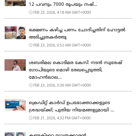
12 പവനും 7000 രൂപയും നഷ്...
FEB 23, 2026, 4:18 AM GMT+0000
ഭക്ഷണം കഴിച്ച പണം ചോദിച്ചതിന് ഹോട്ടൽ
അടിച്ചുതകർത്തു
FEB 23, 2026, 3:52 AM GMT+0000
ശബരിമല കൊടിമര കേസ്: നടൻ സുരേഷ്
ഗോപിയുടെ മൊഴി രേഖപ്പെടുത്തി,
മോഹൻലാല...
FEB 23, 2026, 3:36 AM GMT+0000
ക്രെഡിറ്റ് കാർഡ് ഉപഭോക്താക്കളുടെ
ശ്രദ്ധയ്ക്ക്; പുതിയ നിയമങ്ങളുമായി ...
FEB 21, 2026, 4:32 PM GMT+0000
കണ്ടക്ടറെ യാത്രക്കാരൻ