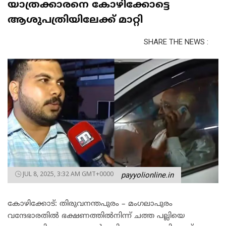
യാത്രക്കാരനെ കോഴിക്കോട്ടെ
ആശുപത്രിയിലേക്ക് മാറ്റി
SHARE THE NEWS :
JUL 8, 2025, 3:32 AM GMT+0000
payyolionline.in
കോഴിക്കോട്: തിരുവനന്തപുരം – മംഗലാപുരം
വന്ദേഭാരതില്‍ ഭക്ഷണത്തില്‍നിന്ന് ചത്ത പല്ലിയെ