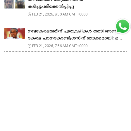
കടിച്ചുപരിക്കേൽപ്പിച്ചു
FEB 21, 2026, 8:50 AM GMT+0000
നവകേരളത്തിന് പുതുവഴികൾ തേടി അഞ്ചാം
കേരള പഠനകോൺഗ്രസിന് തുടക്കമായി; മ...
FEB 21, 2026, 7:56 AM GMT+0000