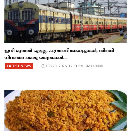
ഇനി മുതൽ എട്ടല്ല, പന്ത്രണ്ട് കോച്ചുകള്‍; തിങ്ങി
നിറഞ്ഞ മെമു യാത്രകൾ...
LATEST NEWS
FEB 23, 2026, 12:31 PM GMT+0000