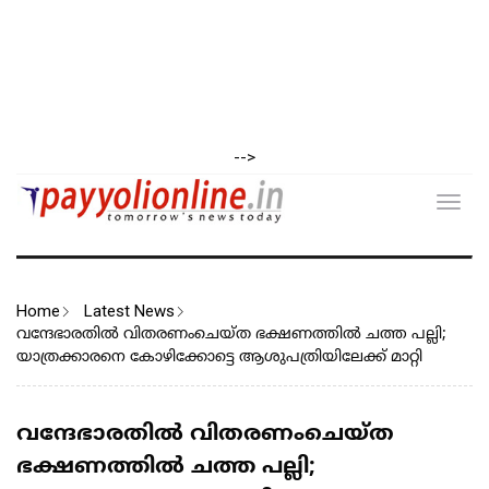
-->
Toggl
navig
Home
Latest News
വന്ദേഭാരതിൽ വിതരണംചെയ്ത ഭക്ഷണത്തിൽ ചത്ത പല്ലി;
യാത്രക്കാരനെ കോഴിക്കോട്ടെ ആശുപത്രിയിലേക്ക് മാറ്റി
വന്ദേഭാരതിൽ വിതരണംചെയ്ത
ഭക്ഷണത്തിൽ ചത്ത പല്ലി;