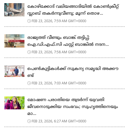
കോഴിക്കോട് വലിയങ്ങാടിയിൽ കോൺക്രീറ്റ്
സ്ലാബ് തകർന്നുവീണു; മൂന്ന് തൊഴ...
FEB 23, 2026, 7:59 AM GMT+0000
രാജ്യത്ത് വീണ്ടും ബാങ്ക് തട്ടിപ്പ്;
ഐ.ഡി.എഫ്.സി ഫസ്റ്റ് ബാങ്കിൽ നടന...
FEB 23, 2026, 7:58 AM GMT+0000
പെ​ൺ​കു​ട്ടി​ക​ൾ​ക്ക് സു​ക​ന്യ സ​മൃ​ദ്ധി അ​ക്കൗ​
ണ്ട്
FEB 23, 2026, 7:03 AM GMT+0000
മോഷണ പരാതിയെ തുടര്‍ന്ന് യുവതി
ജീവനൊടുക്കിയ സംഭവം; സുഹൃത്തിനെയും
മാ...
FEB 23, 2026, 6:27 AM GMT+0000