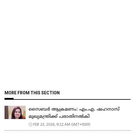
MORE FROM THIS SECTION
സൈബർ ആക്രമണം: എം.എ. ഷഹനാസ്
മുഖ്യമന്ത്രിക്ക് പരാതിനൽകി
FEB 23, 2026, 9:22 AM GMT+0000