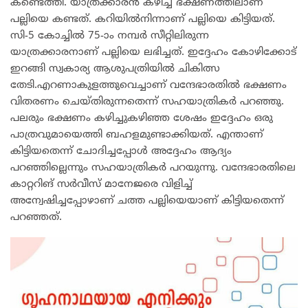
കണ്ടെത്തി. യാത്രക്കാരന്‍ കഴിച്ച ഭക്ഷണത്തിലാണ്
പല്ലിയെ കണ്ടത്. കറിയില്‍നിന്നാണ് പല്ലിയെ കിട്ടിയത്.
സി-5 കോച്ചില്‍ 75-ാം നമ്പര്‍ സീറ്റിലിരുന്ന
യാത്രക്കാരനാണ് പല്ലിയെ ലഭിച്ചത്. ഇദ്ദേഹം കോഴിക്കോട്
ഇറങ്ങി സ്വകാര്യ ആശുപത്രിയില്‍ ചികിത്സ
തേടി.എറണാകുളത്തുവെച്ചാണ് വന്ദേഭാരതില്‍ ഭക്ഷണം
വിതരണം ചെയ്തിരുന്നതെന്ന് സഹയാത്രികര്‍ പറഞ്ഞു.
പലരും ഭക്ഷണം കഴിച്ചുകഴിഞ്ഞ ശേഷം ഇദ്ദേഹം ഒരു
പാത്രവുമായെത്തി ബഹളമുണ്ടാക്കിയത്. എന്താണ്
കിട്ടിയതെന്ന് ചോദിച്ചപ്പോള്‍ അദ്ദേഹം ആദ്യം
പറഞ്ഞില്ലെന്നും സഹയാത്രികര്‍ പറയുന്നു. വന്ദേഭാരതിലെ
കാറ്ററിങ് സര്‍വീസ് മാനേജരെ വിളിച്ച്
അന്വേഷിച്ചപ്പോഴാണ് ചത്ത പല്ലിയെയാണ് കിട്ടിയതെന്ന്
പറഞ്ഞത്.