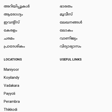
അറിയിപ്പുകള്‍
ഭാരതം
ആരോഗ്യം
മൂവീസ്
ഇവന്റ്സ്
ലേഖനങ്ങള്‍
കേരളം
ലോകം
ചരമം
വാണിജ്യം
പ്രാദേശികം
വിദ്യാഭ്യാസം
LOCATIONS
USEFUL LINKS
Maniyoor
Koyilandy
Vadakara
Payyoli
Perambra
Thikkodi