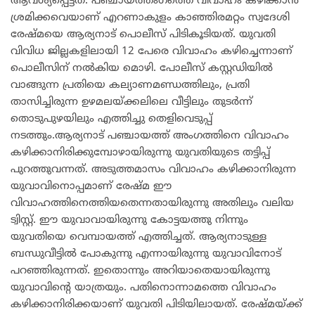
ആവശ്യപ്പെട്ടത്. പഞ്ചായത്തംഗത്തെ വിവാഹം കഴിക്കാൻ
ശ്രമിക്കവെയാണ് എറണാകുളം കാഞ്ഞിരമറ്റം സ്വദേശി
രേഷ്മയെ ആര്യനാട് പൊലീസ് പിടികൂടിയത്. യുവതി
വിവിധ ജില്ലകളിലായി 12 പേരെ വിവാഹം കഴിച്ചെന്നാണ്
പൊലീസിന് നൽകിയ മൊഴി. പോലീസ് കസ്റ്റഡിയിൽ
വാങ്ങുന്ന പ്രതിയെ കല്യാണമണ്ഡത്തിലും, പ്രതി
താസിച്ചിരുന്ന ഉഴമലയ്ക്കലിലെ വീട്ടിലും തുടർന്ന്
തൊടുപുഴയിലും എത്തിച്ചു തെളിവെടുപ്പ്
നടത്തും.ആര്യനാട് പഞ്ചായത്ത് അംഗത്തിനെ വിവാഹം
കഴിക്കാനിരിക്കുമ്പോഴായിരുന്നു യുവതിയുടെ തട്ടിപ്പ്
പുറത്തുവന്നത്. അടുത്തമാസം വിവാഹം കഴിക്കാനിരുന്ന
യുവാവിനൊപ്പമാണ് രേഷ്മ ഈ
വിവാഹത്തിനെത്തിയതെന്നതായിരുന്നു അതിലും വലിയ
ട്വിസ്റ്റ്. ഈ യുവാവായിരുന്നു കോട്ടയത്തു നിന്നും
യുവതിയെ വെമ്പായത്ത് എത്തിച്ചത്. ആര്യനാടുള്ള
ബന്ധുവീട്ടിൽ പോകുന്നു എന്നായിരുന്നു യുവാവിനോട്
പറഞ്ഞിരുന്നത്. ഇതൊന്നും അറിയാതെയായിരുന്നു
യുവാവിൻ്റെ യാത്രയും. പതിനൊന്നാമത്തെ വിവാഹം
കഴിക്കാനിരിക്കയാണ് യുവതി പിടിയിലായത്. രേഷ്മയ്ക്ക്