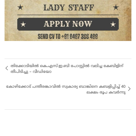
തിക്കോടിയിൽ കെ.എസ്.ഇ.ബി പോസ്റ്റിൽ വലിച്ച കേബിളിന്
തീപിടിച്ചു – വീഡിയോ
കോഴിക്കോട് പന്തീരങ്കാവിൽ സ്വകാര്യ ബാങ്കിനെ കബളിപ്പിച്ച് 40
ലക്ഷം രൂപ കവർന്നു