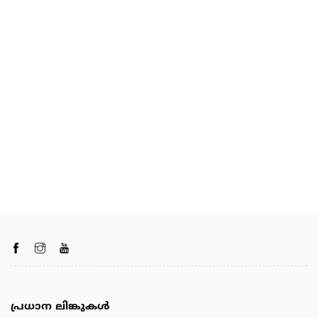
പ്രധാന ലിങ്കുകൾ