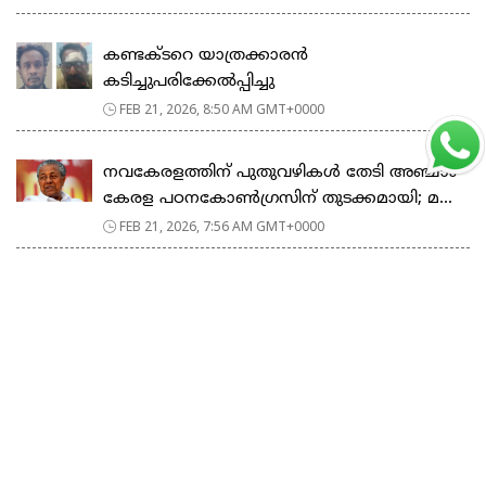
കണ്ടക്ടറെ യാത്രക്കാരൻ
കടിച്ചുപരിക്കേൽപ്പിച്ചു
FEB 21, 2026, 8:50 AM GMT+0000
നവകേരളത്തിന് പുതുവഴികൾ തേടി അഞ്ചാം
കേരള പഠനകോൺഗ്രസിന് തുടക്കമായി; മ...
FEB 21, 2026, 7:56 AM GMT+0000