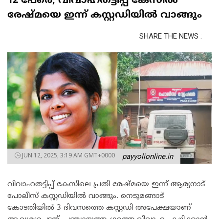
12 പേരെ; വിവാഹതട്ടിപ്പ് കേസിൽ
രേഷ്മയെ ഇന്ന് കസ്റ്റഡിയിൽ വാങ്ങും
SHARE THE NEWS :
JUN 12, 2025, 3:19 AM GMT+0000
payyolionline.in
വിവാഹതട്ടിപ്പ് കേസിലെ പ്രതി രേഷ്മയെ ഇന്ന് ആര്യനാട്
പോലീസ് കസ്റ്റഡിയിൽ വാങ്ങും. നെടുമങ്ങാട്
കോടതിയിൽ 3 ദിവസത്തെ കസ്റ്റഡി അപേക്ഷയാണ്