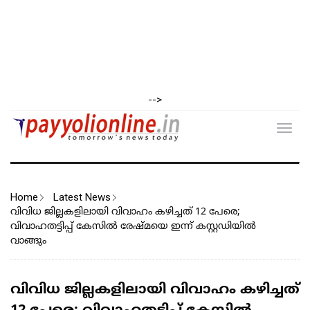
-->
Toggl
navig
Home
Latest News
വിവിധ ജില്ലകളിലായി വിവാഹം കഴിച്ചത് 12 പേരെ;
വിവാഹതട്ടിപ്പ് കേസിൽ രേഷ്മയെ ഇന്ന് കസ്റ്റഡിയിൽ
വാങ്ങും
വിവിധ ജില്ലകളിലായി വിവാഹം കഴിച്ചത്