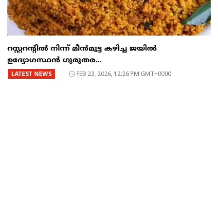
റസ്റ്ററന്റില്‍ നിന്ന് മീന്‍മുട്ട കഴിച്ച ജയില്‍
ഉദ്യോഗസ്ഥന്‍ ഗുരുതര...
LATEST NEWS
FEB 23, 2026, 12:26 PM GMT+0000