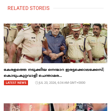
RELATED STOREIS
കേരളത്തെ നടുക്കിയ നെന്മാറ ഇരട്ടക്കൊലക്കേസ്;
കൊടുംകുറ്റവാളി ചെന്താമര...
LATEST NEWS
JUL 20, 2026, 6:34 AM GMT+0000