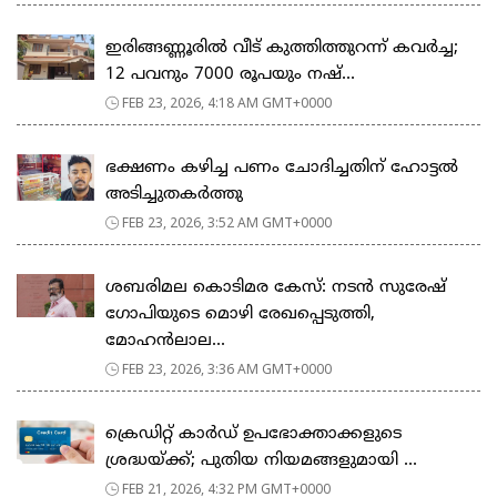
ഇരിങ്ങണ്ണൂരിൽ വീട് കുത്തിത്തുറന്ന് കവർച്ച;
12 പവനും 7000 രൂപയും നഷ്...
FEB 23, 2026, 4:18 AM GMT+0000
ഭക്ഷണം കഴിച്ച പണം ചോദിച്ചതിന് ഹോട്ടൽ
അടിച്ചുതകർത്തു
FEB 23, 2026, 3:52 AM GMT+0000
ശബരിമല കൊടിമര കേസ്: നടൻ സുരേഷ്
ഗോപിയുടെ മൊഴി രേഖപ്പെടുത്തി,
മോഹൻലാല...
FEB 23, 2026, 3:36 AM GMT+0000
ക്രെഡിറ്റ് കാർഡ് ഉപഭോക്താക്കളുടെ
ശ്രദ്ധയ്ക്ക്; പുതിയ നിയമങ്ങളുമായി ...
FEB 21, 2026, 4:32 PM GMT+0000