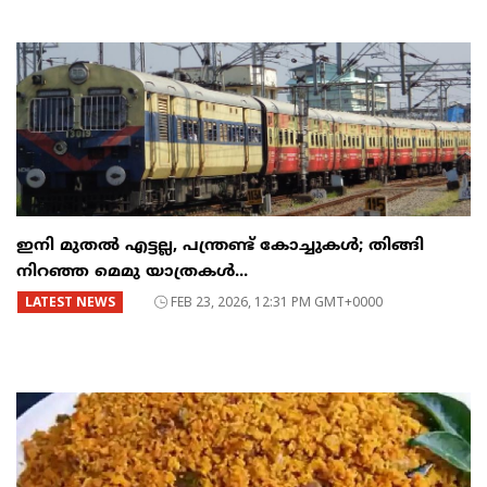
ഇനി മുതൽ എട്ടല്ല, പന്ത്രണ്ട് കോച്ചുകള്‍; തിങ്ങി
നിറഞ്ഞ മെമു യാത്രകൾ...
LATEST NEWS
FEB 23, 2026, 12:31 PM GMT+0000