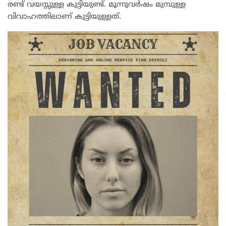
രണ്ട് വയസ്സുള്ള കുട്ടിയുണ്ട്. മൂന്നുവർഷം മുമ്പുള്ള
വിവാഹത്തിലാണ് കുട്ടിയുള്ളത്.