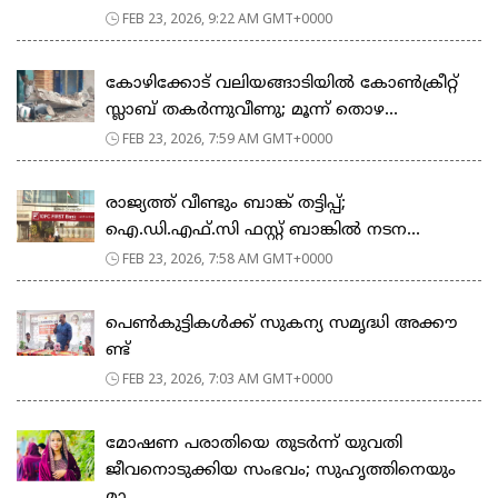
FEB 23, 2026, 9:22 AM GMT+0000
കോഴിക്കോട് വലിയങ്ങാടിയിൽ കോൺക്രീറ്റ്
സ്ലാബ് തകർന്നുവീണു; മൂന്ന് തൊഴ...
FEB 23, 2026, 7:59 AM GMT+0000
രാജ്യത്ത് വീണ്ടും ബാങ്ക് തട്ടിപ്പ്;
ഐ.ഡി.എഫ്.സി ഫസ്റ്റ് ബാങ്കിൽ നടന...
FEB 23, 2026, 7:58 AM GMT+0000
പെ​ൺ​കു​ട്ടി​ക​ൾ​ക്ക് സു​ക​ന്യ സ​മൃ​ദ്ധി അ​ക്കൗ​
ണ്ട്
FEB 23, 2026, 7:03 AM GMT+0000
മോഷണ പരാതിയെ തുടര്‍ന്ന് യുവതി
ജീവനൊടുക്കിയ സംഭവം; സുഹൃത്തിനെയും
മാ...