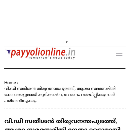
-->
Toggl
navig
Home
വി.ഡി സതീശൻ തിരുവനന്തപുരത്ത്, ആശാ സമരസമിതി
നേതാക്കളുമായി കൂടിക്കാഴ്ച; വേതനം വർദ്ധിപ്പിക്കുന്നത്
പരിഗണിച്ചേക്കും
വി.ഡി സതീശൻ തിരുവനന്തപുരത്ത്,