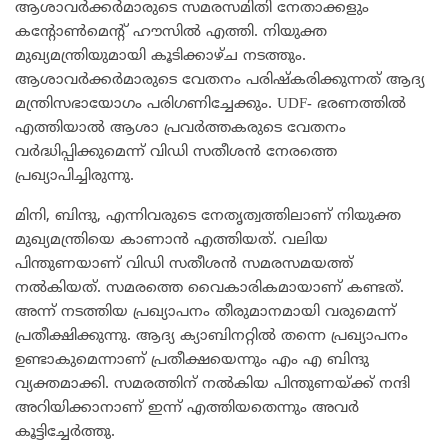
ആശാവർക്കർമാരുടെ സമരസമിതി നേതാക്കളും
കന്റോൺമെന്റ് ഹൗസിൽ എത്തി. നിയുക്ത
മുഖ്യമന്ത്രിയുമായി കൂടിക്കാഴ്ച നടത്തും.
ആശാവർക്കർമാരുടെ വേതനം പരിഷ്കരിക്കുന്നത് ആദ്യ
മന്ത്രിസഭായോഗം പരിഗണിച്ചേക്കും. UDF- ഭരണത്തിൽ
എത്തിയാൽ ആശാ പ്രവർത്തകരുടെ വേതനം
വർദ്ധിപ്പിക്കുമെന്ന് വിഡി സതീശൻ നേരത്തെ
പ്രഖ്യാപിച്ചിരുന്നു.
മിനി, ബിന്ദു, എന്നിവരുടെ നേതൃത്വത്തിലാണ് നിയുക്ത
മുഖ്യമന്ത്രിയെ കാണാൻ എത്തിയത്. വലിയ
പിന്തുണയാണ് വിഡി സതീശൻ സമരസമയത്ത്
നൽകിയത്. സമരത്തെ വൈകാരികമായാണ് കണ്ടത്.
അന്ന് നടത്തിയ പ്രഖ്യാപനം തീരുമാനമായി വരുമെന്ന്
പ്രതീക്ഷിക്കുന്നു. ആദ്യ ക്യാബിനറ്റിൽ തന്നെ പ്രഖ്യാപനം
ഉണ്ടാകുമെന്നാണ് പ്രതീക്ഷയെന്നും എം എ ബിന്ദു
വ്യക്തമാക്കി. സമരത്തിന് നൽകിയ പിന്തുണയ്ക്ക് നന്ദി
അറിയിക്കാനാണ് ഇന്ന് എത്തിയതെന്നും അവർ
കൂട്ടിച്ചേർത്തു.