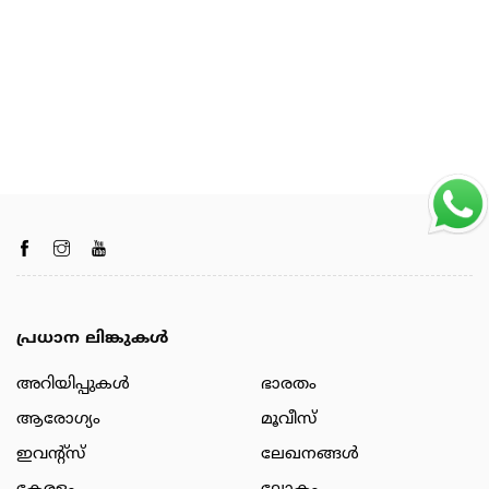
പ്രധാന ലിങ്കുകൾ
അറിയിപ്പുകള്‍
ഭാരതം
ആരോഗ്യം
മൂവീസ്
ഇവന്റ്സ്
ലേഖനങ്ങള്‍