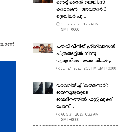
ഞെട്ടിക്കാൻ ജെയിംസ്
കാമറൂൺ : അവതാർ 3
ട്രെയിലർ പു...
SEP 26, 2025, 12:24 PM
GMT+0000
ടിയാണ്
പതിവ് വിനീത് ശ്രീനിവാസൻ
ചിത്രങ്ങളിൽ നിന്നു
വ്യത്യസ്തം ; കരം തിയേറ്റ...
SEP 24, 2025, 2:58 PM GMT+0000
വരവറിയിച്ച് ‘കത്തനാർ’;
ജയസൂര്യയുടെ
ജന്മദിനത്തിൽ ഫസ്റ്റ് ലുക്ക്
പോസ്...
AUG 31, 2025, 6:33 AM
GMT+0000