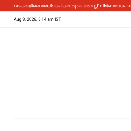
വടകരയിലെ അധ്യാപികമാരുടെ അറസ്റ്റ്: നിർണായക ചാ
Aug 8, 2026, 3:14 am IST