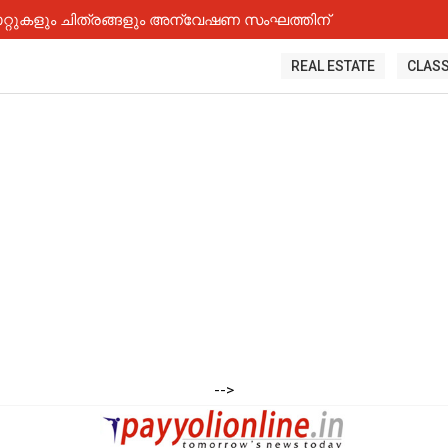
റ്റുകളും ചിത്രങ്ങളും അന്വേഷണ സംഘത്തിന്
REAL ESTATE
CLASS
-->