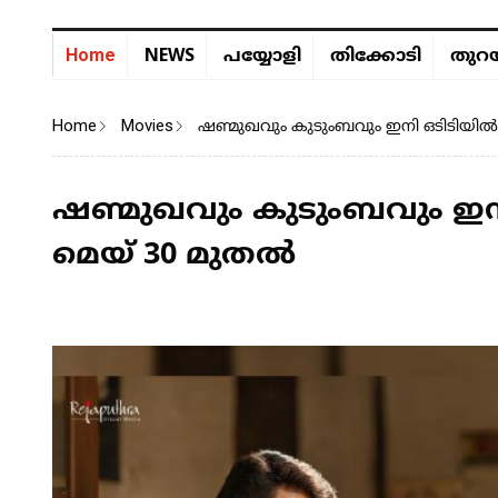
NEWS
Home
പയ്യോളി
തിക്കോടി
തുറയ
Home
Movies
ഷണ്മുഖവും കുടുംബവും ഇനി ഒടിടിയിൽ ‘ത
ഷണ്മുഖവും കുടുംബവും ഇനി ഒ
മെയ് 30 മുതൽ