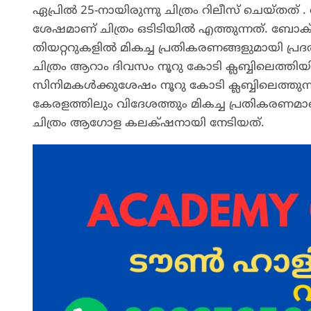
ഏപ്രില്‍ 25-നായിരുന്നു ചിത്രം റിലീസ് ചെയ്തത് . 
ശേഷമാണ് ചിത്രം ഒടിടിയില്‍ എത്തുന്നത്. ബ
തിയറ്ററുകളിൽ മികച്ച പ്രതികരണങ്ങളുമായി പ്
ചിത്രം ആറാം ദിവസം നൂറു കോടി ക്ലബ്ബിലെത്തിയ
സിനിമകൾക്കുശേഷം നൂറു കോടി ക്ലബ്ബിലെത്തുന
കേരളത്തിലും വിദേശത്തും മികച്ച പ്രതികരണമാണ്
ചിത്രം ആഗോള കലക്‌ഷനായി നേടിയത്.