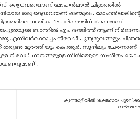
ി ഡ്രൈവറെയാണ് മോഹന്‍ലാല്‍ ചിത്രത്തില്‍
ധ്വാനിയായ ഒരു ഡ്രൈവറാണ് ഷണ്മുഖം. മോഹന്‍ലാലിന്‍റ
ിത്രത്തിലെ നായിക. 15 വര്‍ഷത്തിന് ശേഷമാണ്
 രജപുത്രയുടെ ബാനറിൽ എം. രഞ്ജിത്ത് ആണ് നിർമാണം
എന്നിവര്‍ക്കൊപ്പം നിരവധി പുതുമുഖങ്ങളും ചിത്രത്ത
് തരുണ്‍ മൂര്‍ത്തിയും കെ.ആര്‍. സുനിലും ചേര്‍ന്നാണ്
്റിലുള്ള നിരവധി ഗാനങ്ങളുള്ള സിനിമയുടെ സംഗീതം കൈക
രായണനുമാണ് .
കൂത്താളിയിൽ ശക്തമായ ചുഴലിക്കാ
വൻനാശന