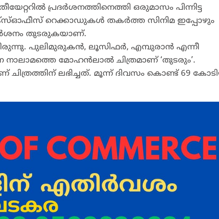
തീയേറ്ററില്‍ പ്രദര്‍ശനത്തിനെത്തി ഒരുമാസം പിന്നിട്ട
ോക്സ്ഓഫീസ് റെക്കാഡുകൾ തകർത്ത സിനിമ ഇപ്പോഴും
രദർശനം തുടരുകയാണ്.
ിരുന്നു. പുലിമുരുകൻ, ലൂസിഫർ, എമ്പുരാൻ എന്നീ
്ന നാലാമത്തെ മോഹൻലാൽ ചിത്രമാണ് ‘തുടരും’.
 ചിത്രത്തിന് ലഭിച്ചത്. മൂന്ന് ദിവസം കൊണ്ട് 69 കോ