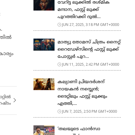
വേറിട്ട ലുക്കില്‍ രശ്‍മിക
മന്ദാന, ഫസ്റ്റ് ലുക്ക്
െ
പുറത്തിറക്കി ദുല്‍...
JUN 27, 2025, 3:18 PM GMT+0000
.
ില്‍
മാത്യു തോമസ് ചിത്രം നൈറ്റ്
റൈഡേഴ്സിന്റെ ഫസ്റ്റ് ലുക്ക്
ാര്യം
പോസ്റ്റർ പുറ...
JUN 11, 2025, 2:42 PM GMT+0000
കല്യാണി പ്രിയദര്‍ശന്
നായകൻ നസ്ലെൻ;
ടൈറ്റിലും ഫസ്റ്റ് ലുക്കും
റ്റിൽ
എത്തി,...
ഷ്ടം
JUN 7, 2025, 2:50 PM GMT+0000
‘തലയുടെ ഫാൻസാ