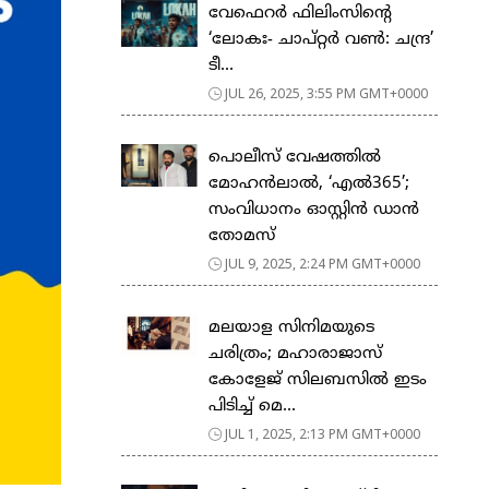
വേഫെറര്‍ ഫിലിംസിന്റെ
‘ലോകഃ- ചാപ്റ്റര്‍ വണ്‍: ചന്ദ്ര’
ടീ...
JUL 26, 2025, 3:55 PM GMT+0000
പൊലീസ് വേഷത്തില്‍
മോഹന്‍ലാല്‍, ‘എൽ365’;
സംവിധാനം ഓസ്റ്റിൻ ഡാൻ
തോമസ്
JUL 9, 2025, 2:24 PM GMT+0000
മലയാള സിനിമയുടെ
ചരിത്രം; മഹാരാജാസ്
കോളേജ് സിലബസില്‍ ഇടം
പിടിച്ച് മെ...
JUL 1, 2025, 2:13 PM GMT+0000