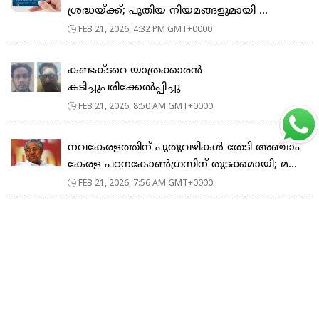
ശ്രദ്ധയ്ക്ക്; പുതിയ നിയമങ്ങളുമായി ...
FEB 21, 2026, 4:32 PM GMT+0000
കണ്ടക്ടറെ യാത്രക്കാരൻ
കടിച്ചുപരിക്കേൽപ്പിച്ചു
FEB 21, 2026, 8:50 AM GMT+0000
നവകേരളത്തിന് പുതുവഴികൾ തേടി അഞ്ചാം
കേരള പഠനകോൺഗ്രസിന് തുടക്കമായി; മ...
FEB 21, 2026, 7:56 AM GMT+0000