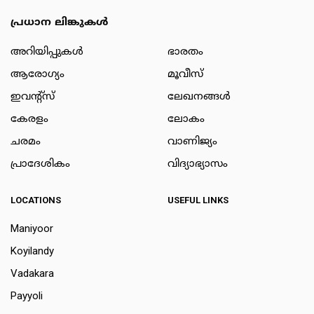
പ്രധാന ലിങ്കുകൾ
അറിയിപ്പുകള്‍
ഭാരതം
ആരോഗ്യം
മൂവീസ്
ഇവന്റ്സ്
ലേഖനങ്ങള്‍
കേരളം
ലോകം
ചരമം
വാണിജ്യം
പ്രാദേശികം
വിദ്യാഭ്യാസം
LOCATIONS
USEFUL LINKS
Maniyoor
Koyilandy
Vadakara
Payyoli