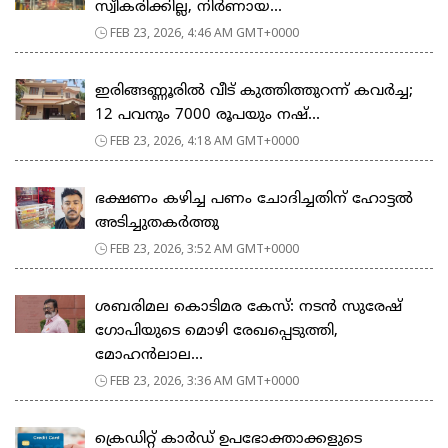
സ്വീകരിക്കില്ല, നിര്‍ണായ...
FEB 23, 2026, 4:46 AM GMT+0000
ഇരിങ്ങണ്ണൂരിൽ വീട് കുത്തിത്തുറന്ന് കവർച്ച;
12 പവനും 7000 രൂപയും നഷ്...
FEB 23, 2026, 4:18 AM GMT+0000
ഭക്ഷണം കഴിച്ച പണം ചോദിച്ചതിന് ഹോട്ടൽ
അടിച്ചുതകർത്തു
FEB 23, 2026, 3:52 AM GMT+0000
ശബരിമല കൊടിമര കേസ്: നടൻ സുരേഷ്
ഗോപിയുടെ മൊഴി രേഖപ്പെടുത്തി,
മോഹൻലാല...
FEB 23, 2026, 3:36 AM GMT+0000
ക്രെഡിറ്റ് കാർഡ് ഉപഭോക്താക്കളുടെ