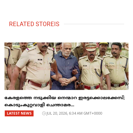
RELATED STOREIS
കേരളത്തെ നടുക്കിയ നെന്മാറ ഇരട്ടക്കൊലക്കേസ്;
കൊടുംകുറ്റവാളി ചെന്താമര...
LATEST NEWS
JUL 20, 2026, 6:34 AM GMT+0000