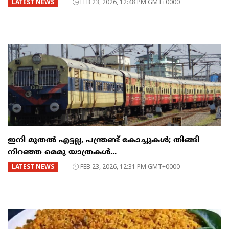
LATEST NEWS
FEB 23, 2026, 12:48 PM GMT+0000
ഇനി മുതൽ എട്ടല്ല, പന്ത്രണ്ട് കോച്ചുകള്‍; തിങ്ങി
നിറഞ്ഞ മെമു യാത്രകൾ...
LATEST NEWS
FEB 23, 2026, 12:31 PM GMT+0000