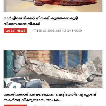
മാർച്ചിലെ ടിക്കറ്റ് നിരക്ക് കുത്തനെകൂട്ടി
വിമാനക്കമ്പനികൾ
LATEST NEWS
FEB 23, 2026, 3:15 PM GMT+0000
കോഴിക്കോട് പഴക്കംചെന്ന കെട്ടിടത്തിന്റെ സ്ലാബ്
തകർന്നു വീണുണ്ടായ അപക...