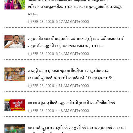
ജീവനൊടുക്കിയ സംഭവം; സുഹൃത്തിനെയും
മാ...
FEB 23, 2026, 6:27 AM GMT+0000
എന്തിനാണ് തന്ത്രിയെ അറസ്റ്റ് ചെയ്തതെന്ന്
എസ്.ഐ.ടി വ്യക്തമാക്കണം; സാ...
FEB 23, 2026, 6:24 AM GMT+0000
കുട്ടികളെ, ലൈബ്രറിയിലെ പുസ്തകം
വായിച്ചാല്‍ ഗ്രേസ് മാര്‍ക്ക് 10 ആണേ&...
FEB 23, 2026, 4:51 AM GMT+0000
റോഡുകളില്‍ എംവിഡി ഇനി മഫ്തിയില്‍
FEB 23, 2026, 4:48 AM GMT+0000
ടോള്‍ പ്ലാസകളില്‍ ഏപ്രില്‍ ഒന്നുമുതല്‍ പണം