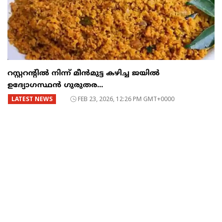
റസ്റ്ററന്റില്‍ നിന്ന് മീന്‍മുട്ട കഴിച്ച ജയില്‍
ഉദ്യോഗസ്ഥന്‍ ഗുരുതര...
LATEST NEWS
FEB 23, 2026, 12:26 PM GMT+0000