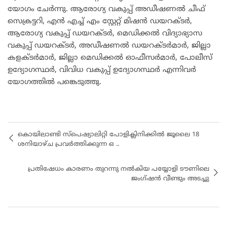
യോഗം ചേര്‍ന്നു. ആരോഗ്യ വകുപ്പ് അഡീഷണല്‍ ചീഫ്
സെക്രട്ടറി, എന്‍ എച്ച് എം സ്റ്റേറ്റ് മിഷന്‍ ഡയറക്ടര്‍,
ആരോഗ്യ വകുപ്പ് ഡയറക്ടര്‍, മെഡിക്കല്‍ വിദ്യാഭ്യാസ
വകുപ്പ് ഡയറക്ടര്‍, അഡീഷണല്‍ ഡയറക്ടര്‍മാര്‍, ജില്ലാ
കളക്ടര്‍മാര്‍, ജില്ലാ മെഡിക്കല്‍ ഓഫീസര്‍മാര്‍, പോലീസ്
ഉദ്യോഗസ്ഥര്‍, വിവിധ വകുപ്പ് ഉദ്യോഗസ്ഥര്‍ എന്നിവര്‍
യോഗത്തില്‍ പങ്കെടുത്തു.
കൊയിലാണ്ടി സ്പെഷ്യാലിറ്റി പോളിക്ലിനിക്കിൽ ജൂലൈ 18
ശനിയാഴ്ച പ്രവർത്തിക്കുന്ന ഒ ..
പ്രതിഷേധം കാരണം തുറന്നു നൽകിയ പയ്യോളി ടൗണിലെ
ജംഗ്ഷൻ വീണ്ടും അടച്ചു