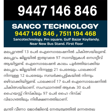
മലപ്പുറത്ത് 13 പേര്‍ ഐസൊലേഷനില്‍ ചികിത്സയിലുണ്ട്.
മലപ്പുറം ജില്ലയില്‍ ഇതുവരെ 97 സാമ്പിളുകള്‍ നെഗറ്റീവ്
ആയിട്ടുണ്ട്. ഐസൊലേഷന്‍ കാലം പൂര്‍ത്തിയാക്കിയ
മലപ്പുറം ജില്ലയില്‍ നിന്നുള്ള 21 പേരേയും പാലക്കാട്
നിന്നുള്ള 12 പേരേയും സമ്പര്‍ക്കപ്പട്ടികയില്‍ നിന്നും
ഒഴിവാക്കിയിട്ടുണ്ട്. പാലക്കാട് 17 പേര്‍ ഐസൊലേഷനില്‍
ചികിത്സയിലാണ്. സംസ്ഥാനത്ത് ആകെ 30 പേര്‍
ഹൈയസ്റ്റ് റിസ്‌കിലും 97 പേര്‍ ഹൈ റിസ്‌ക്
വിഭാഗത്തിലും നിരീക്ഷണത്തിലാണ്.
മന്ത്രി വീണാ ജോര്‍ജിന്റെ നേതൃത്വത്തില്‍ ഉന്നതതല