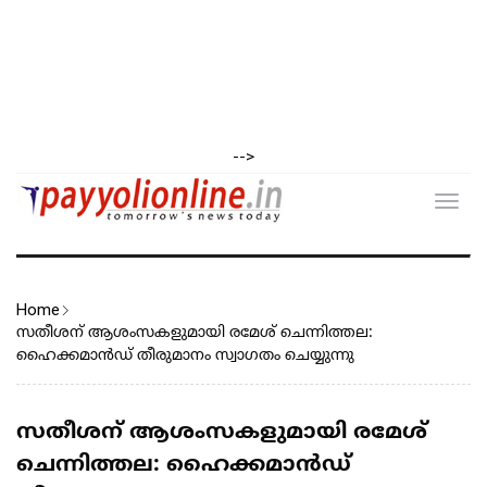
-->
Toggl
navig
Home
സതീശന് ആശംസകളുമായി രമേശ് ചെന്നിത്തല:
ഹൈക്കമാൻഡ് തീരുമാനം സ്വാഗതം ചെയ്യുന്നു
സതീശന് ആശംസകളുമായി രമേശ്
ചെന്നിത്തല: ഹൈക്കമാൻഡ്