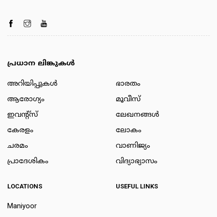
പ്രധാന ലിങ്കുകൾ
അറിയിപ്പുകള്‍
ഭാരതം
ആരോഗ്യം
മൂവീസ്
ഇവന്റ്സ്
ലേഖനങ്ങള്‍
കേരളം
ലോകം
ചരമം
വാണിജ്യം
പ്രാദേശികം
വിദ്യാഭ്യാസം
LOCATIONS
USEFUL LINKS
Maniyoor