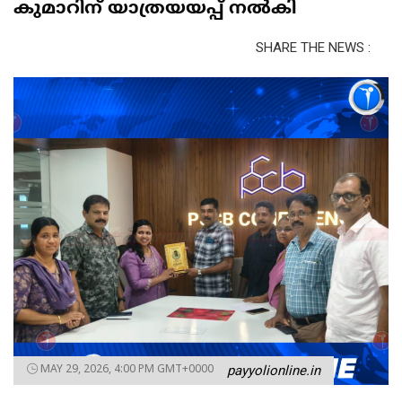
കുമാറിന് യാത്രയയപ്പ് നൽകി
SHARE THE NEWS :
MAY 29, 2026, 4:00 PM GMT+0000
payyolionline.in