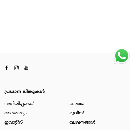
പ്രധാന ലിങ്കുകൾ
അറിയിപ്പുകള്‍
ഭാരതം
ആരോഗ്യം
മൂവീസ്
ഇവന്റ്സ്
ലേഖനങ്ങള്‍