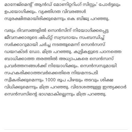
മാനേജ്മെന്റ് ആൻഡ് മോണിറ്ററിംഗ് സിസ്റ്റം’ പോർട്ടലും
ഉപയോഗിക്കും. വ്യക്തിഗത വിവരങ്ങൾ
സുരക്ഷിതമായിരിക്കുമെന്നും കെ ബിജു പറഞ്ഞു.
വരും ദിവസങ്ങളിൽ സെൻസിന് നിയോഗിക്കപ്പെട്ട
ജീവനക്കാരുടെ ഷിഫ്റ്റ് സമ്പ്രദായം സംബന്ധിച്ച്
സർക്കാറുമായി ചർച്ച നടത്തുമെന്ന് സെൻസസ്
ഡയറക്ടർ ഡോ. മിത്ര പറഞ്ഞു. കുട്ടികളുടെ പഠനത്തെ
ബാധിക്കാത്ത തരത്തിൽ അധ്യാപകരെ സെൻസസ്
പ്രവർത്തനങ്ങൾക്ക് നിയോഗിക്കും. സെൻസസുമായി
സഹകരിക്കാത്തവർക്കെതിരെ നിയമനടപടി
സ്വീകരിക്കുമെന്നും 1000 രൂപ പിഴയും തടവും ശിക്ഷ
വിധിക്കുമെന്നും മിത്ര പറഞ്ഞു. വിദേശത്തുള്ള ഇന്ത്യക്കാർ
സെൻസസിന്റെ ഭാഗമാകില്ലെന്നും മിത്ര പറഞ്ഞു.