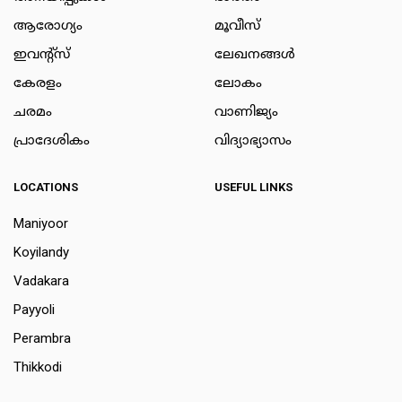
ആരോഗ്യം
മൂവീസ്
ഇവന്റ്സ്
ലേഖനങ്ങള്‍
കേരളം
ലോകം
ചരമം
വാണിജ്യം
പ്രാദേശികം
വിദ്യാഭ്യാസം
LOCATIONS
USEFUL LINKS
Maniyoor
Koyilandy
Vadakara
Payyoli
Perambra
Thikkodi