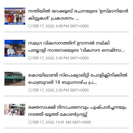
നന്തിയിൽ യാക്കൂബ് രചനയുടെ ‘ഉസ്മാനിയൻ
കിസ്സകൾ’ പ്രകാശനം ...
FEB 17, 2026, 4:49 PM GMT+0000
സമഗ്ര വികസനത്തിന് ഊന്നൽ നല്കി
പയ്യോളി നഗരസഭയുടെ ‘വികസന സെമിനാ...
FEB 17, 2026, 3:45 PM GMT+0000
കൊയിലാണ്ടി സ്പെഷ്യാലിറ്റി പോളിക്ലിനിക്കിൽ
ഫെബ്രുവരി 18 ബുധനാഴ്ച പ്ര...
FEB 17, 2026, 2:00 PM GMT+0000
രക്തസാക്ഷി ദിനാചരണവും പുഷ്പാർച്ചനയും
നടത്തി യൂത്ത് കോൺഗ്രസ്സ്
FEB 17, 2026, 10:41 AM GMT+0000