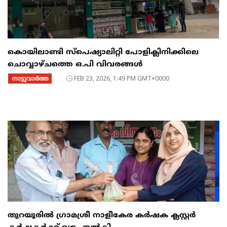
കൊയിലാണ്ടി സ്പെഷ്യാലിറ്റി പോളിക്ലിനിക്കിലെ
ചൊവ്വാഴ്ചത്തെ ഒ.പി വിവരങ്ങൾ
നാട്ടുവാര്‍ത്ത
FEB 23, 2026, 1:49 PM GMT+0000
തുറയൂരിൽ ഗ്രാമശ്രീ നാളീകേര കർഷക ക്ലസ്റ്റർ