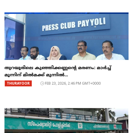
തുറയൂരിലെ കുഞ്ഞിക്കണ്ണന്റെ മരണം: മാർച്ച്‌
മൂന്നിന് മിൽമക്ക് മുന്നിൽ...
THURAYOOR
FEB 23, 2026, 2:46 PM GMT+0000