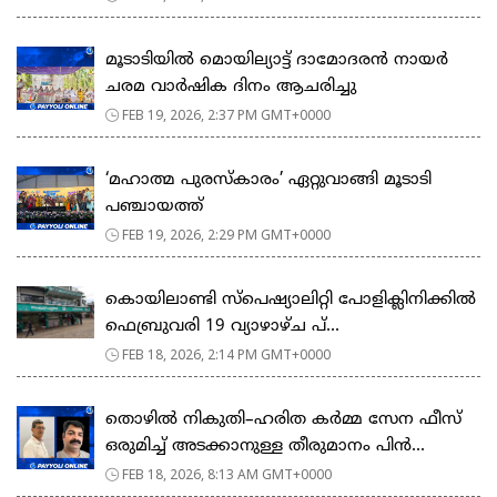
മൂടാടിയിൽ മൊയില്യാട്ട് ദാമോദരൻ നായർ
ചരമ വാർഷിക ദിനം ആചരിച്ചു
FEB 19, 2026, 2:37 PM GMT+0000
‘മഹാത്മ പുരസ്കാരം’ ഏറ്റുവാങ്ങി മൂടാടി
പഞ്ചായത്ത്
FEB 19, 2026, 2:29 PM GMT+0000
കൊയിലാണ്ടി സ്പെഷ്യാലിറ്റി പോളിക്ലിനിക്കിൽ
ഫെബ്രുവരി 19 വ്യാഴാഴ്ച പ്...
FEB 18, 2026, 2:14 PM GMT+0000
തൊഴിൽ നികുതി–ഹരിത കർമ്മ സേന ഫീസ്
ഒരുമിച്ച് അടക്കാനുള്ള തീരുമാനം പിൻ...
FEB 18, 2026, 8:13 AM GMT+0000