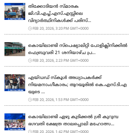
തിക്കോടിയൻ സ്മാരക
ജി.വി.എച്ച്.എസ്.എസ്സിലെ
വിദ്യാർത്ഥിനികൾക്ക് പരിസ്...
FEB 20, 2026, 3:20 PM GMT+0000
കൊയിലാണ്ടി സ്പെഷ്യാലിറ്റി പോളിക്ലിനിക്കിൽ
ഫെബ്രുവരി 21 ശനിയാഴ്ച പ്ര...
FEB 20, 2026, 2:23 PM GMT+0000
എയ്ഡഡ് സ്കൂൾ അധ്യാപകർക്ക്
നിയമനാംഗീകാരം; തുറയൂരിൽ കെ.എസ്.ടി.എ
യുടെ ...
FEB 20, 2026, 1:53 PM GMT+0000
കൊയിലാണ്ടി ഏഴു കുടിക്കൽ ശ്രീ കുറുമ്പ
ഭഗവതി ക്ഷേത്ര താലപ്പൊലി മഹോത്സ...
FEB 20, 2026, 1:42 PM GMT+0000