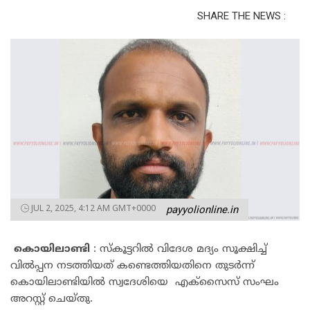
SHARE THE NEWS :
JUL 2, 2025, 4:12 AM GMT+0000
payyolionline.in
കൊയിലാണ്ടി
: സ്കൂട്ടറിൽ വിദേശ മദ്യം സൂക്ഷിച്ച്
വിൽപ്പന നടത്തിയത് കണ്ടെത്തിയതിനെ തുടർന്ന്
കൊയിലാണ്ടിയിൽ സ്വദേശിയെ എക്‌സൈസ് സംഘം
അറസ്റ്റ് ചെയ്തു.