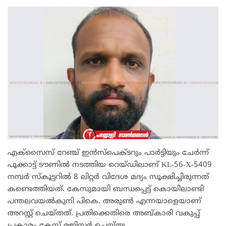
എക്‌സൈസ് റേഞ്ച് ഇൻസ്‌പെക്ടറും പാർട്ടിയും ചേർന്ന്
പൂക്കാട്ട് ടൗണിൽ നടത്തിയ റെയ്ഡിലാണ് KL-56-X-5409
നമ്പർ സ്കൂട്ടറിൽ 8 ലിറ്റർ വിദേശ മദ്യം സൂക്ഷിച്ചിരുന്നത്
കണ്ടെത്തിയത്. കേസുമായി ബന്ധപ്പെട്ട് കൊയിലാണ്ടി
പന്തലവയൽകുനി പികെ. അരുണ്‍ എന്നയാളെയാണ്
അറസ്റ്റ് ചെയ്തത്. പ്രതിക്കെതിരെ അബ്കാരി വകുപ്പ്
പ്രകാരം കേസ് രജിസ്റ്റർ ചെയ്തു.