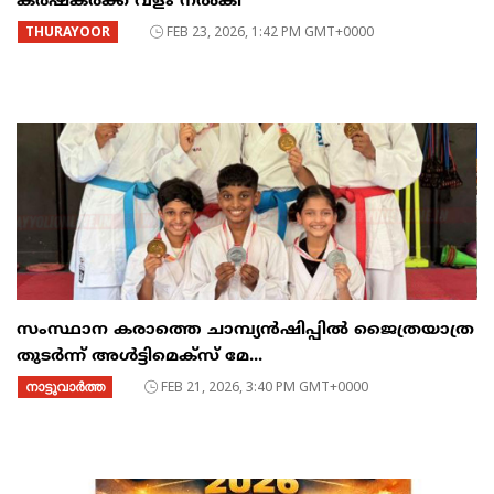
കർഷകർക്ക് വളം നൽകി
THURAYOOR
FEB 23, 2026, 1:42 PM GMT+0000
സംസ്ഥാന കരാത്തെ ചാമ്പ്യൻഷിപ്പിൽ ജൈത്രയാത്ര
തുടർന്ന് അൾട്ടിമെക്സ് മേ...
നാട്ടുവാര്‍ത്ത
FEB 21, 2026, 3:40 PM GMT+0000