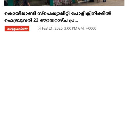
കൊയിലാണ്ടി സ്പെഷ്യാലിറ്റി പോളിക്ലിനിക്കിൽ
ഫെബ്രുവരി 22 ഞായറാഴ്ച പ്ര...
നാട്ടുവാര്‍ത്ത
FEB 21, 2026, 3:00 PM GMT+0000