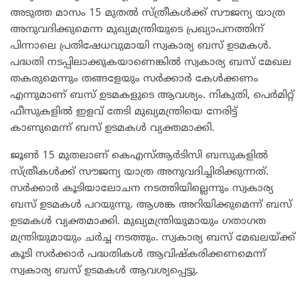
അടുത്ത മാസം 15 മുതൽ സ്ത്രീകൾക്ക് സൗജന്യ യാത്ര
അനുവദിക്കുമെന്ന മുഖ്യമന്ത്രിയുടെ പ്രഖ്യാപനത്തിന്
പിന്നാലെ പ്രതിഷേധവുമായി സ്വകാര്യ ബസ് ഉടമകൾ.
പദ്ധതി നടപ്പിലാക്കുകയാണെങ്കിൽ സ്വകാര്യ ബസ് മേഖല
തകരുമെന്നും തങ്ങളേയും സർക്കാർ കേൾക്കണം
എന്നുമാണ് ബസ് ഉടമകളുടെ ആവശ്യം. നികുതി, പെർമിറ്റ്
ഫീസുകളിൽ ഇളവ് തേടി മുഖ്യമന്ത്രിയെ നേരിട്ട്
കാണുമെന്ന് ബസ് ഉടമകൾ വ്യക്തമാക്കി.
ജൂൺ 15 മുതലാണ് കെഎസ്ആർടിസി ബസുകളിൽ
സ്ത്രീകൾക്ക് സൗജന്യ യാത്ര അനുവദിച്ചിരിക്കുന്നത്.
സർക്കാർ കൂടിയാലോചന നടത്തിയില്ലെന്നും സ്വകാര്യ
ബസ് ഉടമകൾ പറയുന്നു. ആശങ്ക അറിയിക്കുമെന്ന് ബസ്
ഉടമകൾ വ്യക്തമാക്കി. മുഖ്യമന്ത്രിയുമായും ഗതാഗത
മന്ത്രിയുമായും ചർച്ച നടത്തും. സ്വകാര്യ ബസ് മേഖലയ്ക്ക്
കൂടി സർക്കാർ പദ്ധതികൾ ആവിഷ്കരിക്കണമെന്ന്
സ്വകാര്യ ബസ് ഉടമകൾ ആവശ്യപ്പെട്ടു.