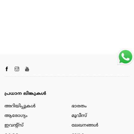
പ്രധാന ലിങ്കുകൾ
അറിയിപ്പുകള്‍
ഭാരതം
ആരോഗ്യം
മൂവീസ്
ഇവന്റ്സ്
ലേഖനങ്ങള്‍