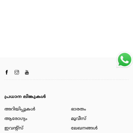
പ്രധാന ലിങ്കുകൾ
അറിയിപ്പുകള്‍
ഭാരതം
ആരോഗ്യം
മൂവീസ്
ഇവന്റ്സ്
ലേഖനങ്ങള്‍