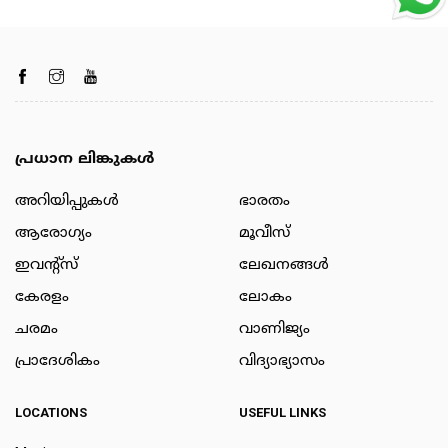
പ്രധാന ലിങ്കുകൾ
അറിയിപ്പുകള്‍
ഭാരതം
ആരോഗ്യം
മൂവീസ്
ഇവന്റ്സ്
ലേഖനങ്ങള്‍
കേരളം
ലോകം
ചരമം
വാണിജ്യം
പ്രാദേശികം
വിദ്യാഭ്യാസം
LOCATIONS
USEFUL LINKS