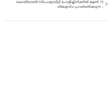
കൊയിലാണ്ടി സ്പെഷ്യാലിറ്റി പോളിക്ലിനിക്കിൽ ജൂൺ 15
തിങ്കളാഴ്ച പ്രവർത്തിക്കുന്ന ..