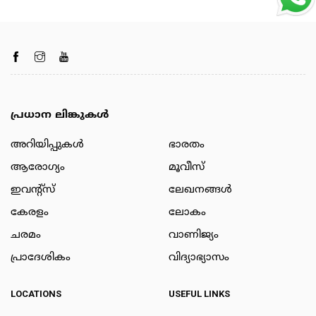
പ്രധാന ലിങ്കുകൾ
അറിയിപ്പുകള്‍
ഭാരതം
ആരോഗ്യം
മൂവീസ്
ഇവന്റ്സ്
ലേഖനങ്ങള്‍
കേരളം
ലോകം
ചരമം
വാണിജ്യം
പ്രാദേശികം
വിദ്യാഭ്യാസം
LOCATIONS
USEFUL LINKS