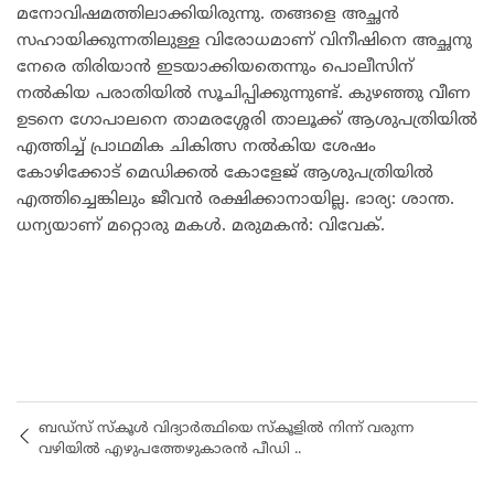
മനോവിഷമത്തിലാക്കിയിരുന്നു. തങ്ങളെ അച്ഛൻ
സഹായിക്കുന്നതിലുള്ള വിരോധമാണ് വിനീഷിനെ അച്ഛനു
നേരെ തിരിയാൻ ഇടയാക്കിയതെന്നും പൊലീസിന്
നൽകിയ പരാതിയിൽ സൂചിപ്പിക്കുന്നുണ്ട്. കുഴഞ്ഞു വീണ
ഉടനെ ഗോപാലനെ താമരശ്ശേരി താലൂക്ക് ആശുപത്രിയിൽ
എത്തിച്ച് പ്രാഥമിക ചികിത്സ നൽകിയ ശേഷം
കോഴിക്കോട് മെഡിക്കൽ കോളേജ് ആശുപത്രിയിൽ
എത്തിച്ചെങ്കിലും ജീവൻ രക്ഷിക്കാനായില്ല. ഭാര്യ: ശാന്ത.
ധന്യയാണ് മറ്റൊരു മകൾ. മരുമകൻ: വിവേക്.
ബഡ്‌സ് സ്‌കൂൾ വിദ്യാർത്ഥിയെ സ്‌കൂളിൽ നിന്ന് വരുന്ന
വഴിയിൽ എഴുപത്തേഴുകാരൻ പീഡി ..