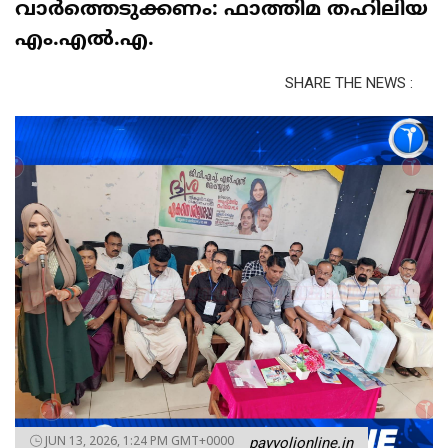
വാർത്തെടുക്കണം: ഫാത്തിമ തഹിലിയ
എം.എൽ.എ.
SHARE THE NEWS :
JUN 13, 2026, 1:24 PM GMT+0000
payyolionline.in