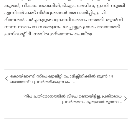
കുമാർ, വി.കെ. ജോബിഷ്, ടി.എം. അഫ്സ, ഇ.സി. സുരഭി
എന്നിവർ കരട് നിർദ്ദേശങ്ങൾ അവതരിപ്പിച്ചു. പി.
ദിനേശൻ ചർച്ചകളുടെ ക്രോഡീകരണം നടത്തി. തുടർന്ന്
നടന്ന സമാപന സമ്മേളനം മേപ്പയ്യൂർ ഗ്രാമപഞ്ചായത്ത്
പ്രസിഡന്റ് ടി. നബിത ഉദ്ഘാടനം ചെയ്തു.
കൊയിലാണ്ടി സ്പെഷ്യാലിറ്റി പോളിക്ലിനിക്കിൽ ജൂൺ 14
ഞായറാഴ്ച പ്രവർത്തിക്കുന്ന ഒപ ..
‘നിപ പ്രതിരോധത്തിൽ വീഴ്ച ഉണ്ടായിട്ടില്ല, പ്രതിരോധ
പ്രവർത്തനം കൃത്യമായി മുന്നോ ..