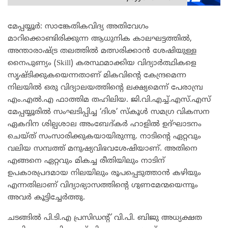
മേപ്പയ്യൂർ: സാങ്കേതികവിദ്യ അതിവേഗം
മാറിക്കൊണ്ടിരിക്കുന്ന ആധുനിക കാലഘട്ടത്തിൽ,
അന്താരാഷ്ട്ര തലത്തിൽ മത്സരിക്കാൻ ശേഷിയുള്ള
നൈപുണ്യം (Skill) കരസ്ഥമാക്കിയ വിദ്യാർത്ഥികളെ
സൃഷ്ടിക്കുകയെന്നതാണ് മികവിന്റെ കേന്ദ്രമെന്ന
നിലയിൽ ഒരു വിദ്യാലയത്തിന്റെ ലക്ഷ്യമെന്ന് പേരാമ്പ്ര
എം.എൽ.എ ഫാത്തിമ തഹിലിയ. ജി.വി.എച്ച്.എസ്.എസ്
മേപ്പയ്യൂരിൽ സംഘടിപ്പിച്ച ‘ദിശ’ സ്കൂൾ സമഗ്ര വികസന
ഏകദിന ശില്പശാല അംബേദ്കർ ഹാളിൽ ഉദ്ഘാടനം
ചെയ്ത് സംസാരിക്കുകയായിരുന്നു. നാടിന്റെ ഏറ്റവും
വലിയ സമ്പത്ത് മനുഷ്യവിഭവശേഷിയാണ്. അതിനെ
എങ്ങനെ ഏറ്റവും മികച്ച രീതിയിലും നാടിന്
ഉപകാരപ്രദമായ നിലയിലും രൂപപ്പെടുത്താൻ കഴിയും
എന്നതിലാണ് വിദ്യാഭ്യാസത്തിന്റെ ഗുണമേന്മയെന്നും
അവർ കൂട്ടിച്ചേർത്തു.
ചടങ്ങിൽ പി.ടി.എ പ്രസിഡന്റ് വി.പി. ബിജു അധ്യക്ഷത