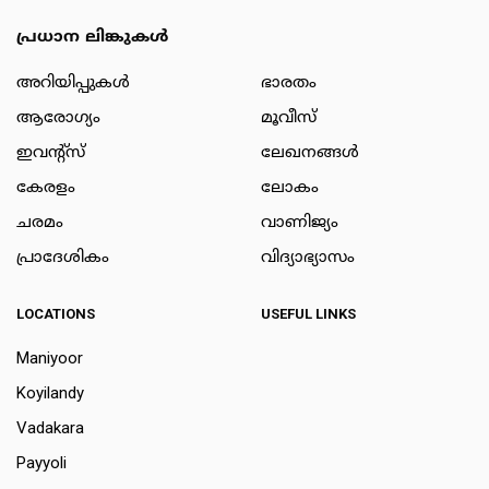
പ്രധാന ലിങ്കുകൾ
അറിയിപ്പുകള്‍
ഭാരതം
ആരോഗ്യം
മൂവീസ്
ഇവന്റ്സ്
ലേഖനങ്ങള്‍
കേരളം
ലോകം
ചരമം
വാണിജ്യം
പ്രാദേശികം
വിദ്യാഭ്യാസം
LOCATIONS
USEFUL LINKS
Maniyoor
Koyilandy
Vadakara
Payyoli