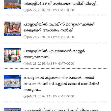
സ്കൂളിൽ 29 ന് സർഗായനത്തിന് തിരശ്ശീ...
JAN 27, 2026, 2:18 PM GMT+0000
പയ്യോളിയിൽ പോലീസ് ഉദ്യോഗസ്ഥർക്ക്
ലൈബ്രറി അംഗത്വം നൽകി
JAN 26, 2026, 1:11 PM GMT+0000
പയ്യോളിയിൽ എ.രാഘവൻ മാസ്റ്റർ
അനുസ്മരണം
JAN 21, 2026, 4:43 PM GMT+0000
കോട്ടക്കൽ കുഞ്ഞാലി മരക്കാർ ഹയർ
സെക്കൻഡറി സ്കൂളിൽ മാധവ് ഗാഡ്ഗിൽ
അനുസ...
JAN 21, 2026, 2:15 PM GMT+0000
‘പൂരക്കളിയിൽ’ എ ഗ്രേഡ് നേടി ചിങ്ങപുരം