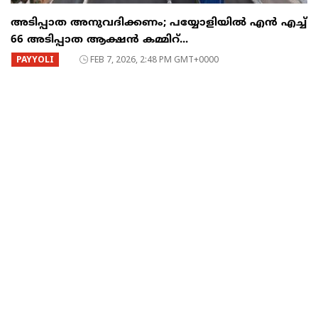
അടിപ്പാത അനുവദിക്കണം; പയ്യോളിയിൽ എൻ എച്ച്
66 അടിപ്പാത ആക്ഷൻ കമ്മിറ്...
PAYYOLI
FEB 7, 2026, 2:48 PM GMT+0000