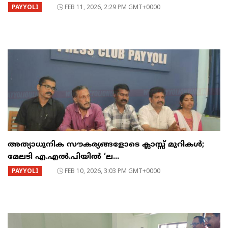
PAYYOLI
FEB 11, 2026, 2:29 PM GMT+0000
അത്യാധുനിക സൗകര്യങ്ങളോടെ ക്ലാസ്സ് മുറികൾ;
മേലടി എ.എൽ.പിയിൽ ‘ല...
PAYYOLI
FEB 10, 2026, 3:03 PM GMT+0000