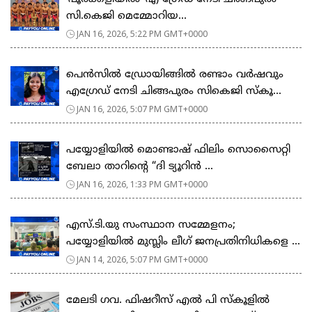
സി.കെജി മെമ്മോറിയ...
JAN 16, 2026, 5:22 PM GMT+0000
പെൻസിൽ ഡ്രോയിങ്ങിൽ രണ്ടാം വർഷവും
എഗ്രേഡ് നേടി ചിങ്ങപുരം സികെജി സ്കൂ...
JAN 16, 2026, 5:07 PM GMT+0000
പയ്യോളിയിൽ മൊണ്ടാഷ് ഫിലിം സൊസൈറ്റി
ബേലാ താറിന്റെ “ദി ട്യൂറിൻ ...
JAN 16, 2026, 1:33 PM GMT+0000
എസ്.ടി.യു സംസ്ഥാന സമ്മേളനം;
പയ്യോളിയിൽ മുസ്ലിം ലീഗ് ജനപ്രതിനിധികളെ ...
JAN 14, 2026, 5:07 PM GMT+0000
മേലടി ഗവ. ഫിഷറീസ് എൽ പി സ്കൂളിൽ