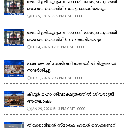
മേലടി ശ്രീകുറുംമ്പ ഭഗവതി ക്ഷേത്ര പുത്തരി
മഹോത്സവത്തിന് നാളെ കൊടിയേറും
FEB 5, 2026, 3:05 PM GMT+0000
മേലടി ശ്രീകുറുംമ്പ ഭഗവതി ക്ഷേത്ര പുത്തരി
മഹോത്സവത്തിന് 6 ന് കൊടിയേറും
FEB 4, 2026, 12:39 PM GMT+0000
പാണക്കാട് സ്വാദിഖലി തങ്ങൾ പി.ടി.ഉഷയെ
സന്ദർശിച്ചു
FEB 1, 2026, 2:34 PM GMT+0000
കീഴൂർ മഹാ ശിവക്ഷേത്രത്തിൽ ശിവരാത്രി
ആഘോഷം
JAN 29, 2026, 5:13 PM GMT+0000
തിക്കോടിയൻ സ്മാരക ഹയർ സെക്കണ്ടറി