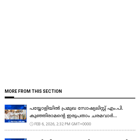
MORE FROM THIS SECTION
പയ്യോളിയിൽ പ്രമുഖ സോഷ്യലിസ്റ്റ് എം.പി.
കുഞ്ഞിരാമന്റെ ഇരുപതാം ചരമവാർ...
FEB 6, 2026, 2:32 PM GMT+0000