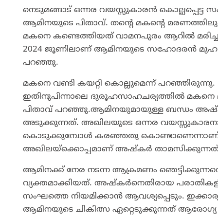
നെടുമങ്ങാട് ഒന്നര വയസ്സുകാരൻ കൊല്ലപ്പെട്ട 
ആമിനയുടെ പിതാവ്. തന്റെ മകന്റെ മരണത്തിലും
മകനെ കണ്ടെത്തിയത് വാമനപുരം ആറിൽ മരിച്ച ന
2024 ജൂണിലാണ് ആമിനയുടെ സഹോദരൻ മുഹമ്മദ് 
പറഞ്ഞു.
മകനെ വണ്ടി കയറ്റി കൊല്ലുമെന്ന് പറഞ്ഞിരുന്ന
ഇതിനുപിന്നാലെ ദുരൂഹസാഹചര്യത്തിൽ മകനെ മുങ
പിതാവ് പറഞ്ഞു.ആമിനയുമായുള്ള ബന്ധം അഷ്ക
അടുക്കുന്നത്. അഖിലയുടെ ഒന്നര വയസ്സുകാ
കൊടുക്കുമ്പോൾ കരഞ്ഞതു കൊണ്ടാണെന്നാണ് 
അഖിലയ്ക്കൊപ്പമാണ് അഷ്കർ താമസിക്കുന്നത്
ആമിനക്ക് നേര നടന്ന ആക്രമണം ഞെട്ടിക്കുന്നതെന
വ്യക്തമാക്കിയത്. അഷ്കർനെതിരായ പരാതികള
സംഘത്തെ നിയമിക്കാൻ ആവശ്യപ്പെടും. ഇക്കാര്യം ആ
ആമിനയുടെ ചികിത്സ ഏറ്റെടുക്കുന്നത് ആരോഗ്യ 