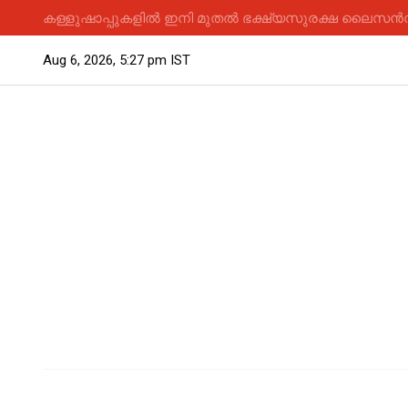
കള്ളുഷാപ്പുകളിൽ ഇനി മുതൽ ഭക്ഷ്യസുരക്ഷ ലൈസൻസ് 
Aug 6, 2026, 5:27 pm IST