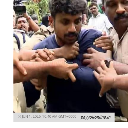
JUN 1, 2026, 10:40 AM GMT+0000
payyolionline.in