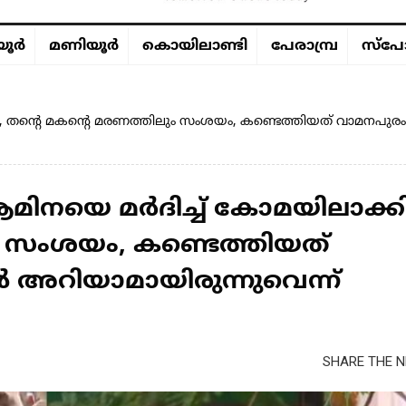
ൂര്‍
മണിയൂര്‍
കൊയിലാണ്ടി
പേരാമ്പ്ര
സ്പോ
 തന്റെ മകന്റെ മരണത്തിലും സംശയം, കണ്ടെത്തിയത് വാമനപുര
ിനയെ മർദിച്ച് കോമയിലാക്കി
ം സംശയം, കണ്ടെത്തിയത്
അറിയാമായിരുന്നുവെന്ന്
SHARE THE N