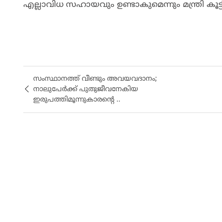
എല്ലാവിധ സഹായവും ഉണ്ടാകുമെന്നും മന്ത്രി കൂട്ടി
സംസ്ഥാനത്ത് വീണ്ടും അവയവദാനം;
നാലുപേർക്ക് പുതുജീവനേകിയ
ഇരുപത്തിമൂന്നുകാരൻ്റെ ..