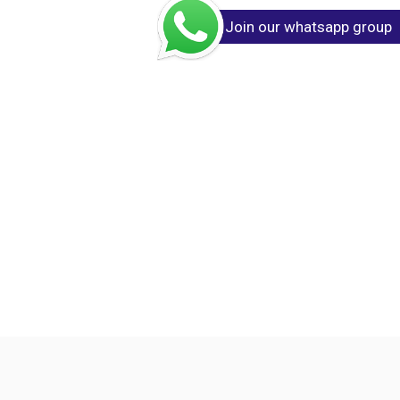
Join our whatsapp group