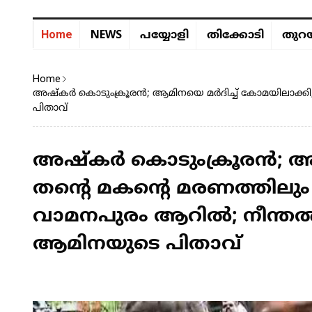
NEWS
Home
പയ്യോളി
തിക്കോടി
തുറയ
Home
അഷ്കർ കൊടുംക്രൂരൻ; ആമിനയെ മർദിച്ച് കോമയിലാക്കി,
പിതാവ്
അഷ്കർ കൊടുംക്രൂരൻ; ആമ
തന്റെ മകന്റെ മരണത്തിലു
വാമനപുരം ആറിൽ; നീന്തൽ 
ആമിനയുടെ പിതാവ്