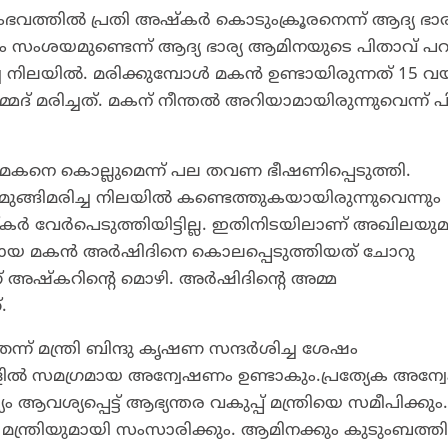
സംഭവത്തിൽ പ്രതി അഷ്കർ കൊടുംക്രൂരനെന്ന് ആദ്യ ഭാര്
 സംശയമുണ്ടെന്ന് ആദ്യ ഭാര്യ ആമിനയുടെ പിതാവ് പറ
ിലയിൽ. മരിക്കുമ്പോൾ മകൻ ഉണ്ടായിരുന്നത് 15 വയസ
മരിച്ചത്. മകന് നീന്തൽ അറിയാമായിരുന്നുവെന്ന് പ
ു. മകനെ കൊല്ലുമെന്ന് പല തവണ ഭീഷണിപ്പെടുത്തി.
്ങിമരിച്ച നിലയിൽ കണ്ടെത്തുകയായിരുന്നുവെന്നും
ർ വേർപെടുത്തിയിട്ടില്ല. ഇതിനിടയിലാണ് അഖിലയു
രനായ മകൻ അർഷിദിനെ കൊലപ്പെടുത്തിയത് ചോറു
അഷ്കറിന്റെ മൊഴി. അർഷിദിന്റെ അമ്മ
.
്ന് മന്ത്രി ബിന്ദു കൃഷണ സന്ദർശിച്ച ശേഷം
ിൽ സമഗ്രമായ അന്വേഷണം ഉണ്ടാകും.പ്രത്യേക അന്
വശ്യപ്പെട്ട് ആഭ്യന്തര വകുപ്പ് മന്ത്രിയെ സമീപിക്കും.
മന്ത്രിയുമായി സംസാരിക്കും. ആമിനക്കും കുടുംബത്തി